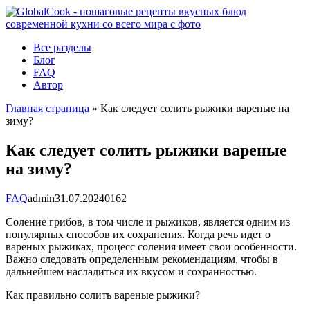
Перейти
к
контенту
Все разделы
Блог
FAQ
Автор
Главная страница
»
Как следует солить рыжики вареные на
зиму?
Как следует солить рыжики вареные
на зиму?
FAQ
admin
31.07.2024
0
162
Соление грибов, в том числе и рыжиков, является одним из
популярных способов их сохранения. Когда речь идет о
вареных рыжиках, процесс соления имеет свои особенности.
Важно следовать определенным рекомендациям, чтобы в
дальнейшем насладиться их вкусом и сохранностью.
Как правильно солить вареные рыжики?