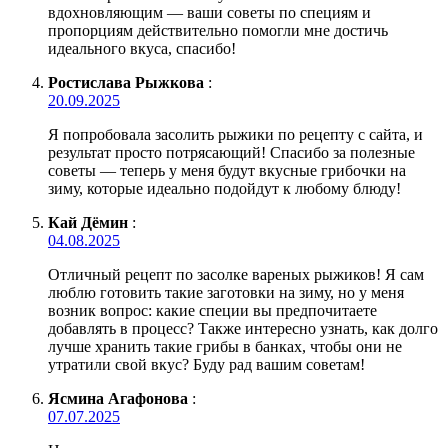
вдохновляющим — ваши советы по специям и
пропорциям действительно помогли мне достичь
идеального вкуса, спасибо!
Ростислава Рыжкова
:
20.09.2025
Я попробовала засолить рыжики по рецепту с сайта, и
результат просто потрясающий! Спасибо за полезные
советы — теперь у меня будут вкусные грибочки на
зиму, которые идеально подойдут к любому блюду!
Кай Дёмин
:
04.08.2025
Отличный рецепт по засолке вареных рыжиков! Я сам
люблю готовить такие заготовки на зиму, но у меня
возник вопрос: какие специи вы предпочитаете
добавлять в процесс? Также интересно узнать, как долго
лучше хранить такие грибы в банках, чтобы они не
утратили свой вкус? Буду рад вашим советам!
Ясмина Агафонова
:
07.07.2025