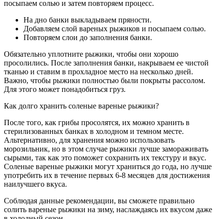
посыпаем солью и затем повторяем процесс.
На дно банки выкладываем пряности.
Добавляем слой вареных рыжиков и посыпаем солью.
Повторяем слои до заполнения банки.
Обязательно уплотните рыжики, чтобы они хорошо
просолились. После заполнения банки, накрываем ее чистой
тканью и ставим в прохладное место на несколько дней.
Важно, чтобы рыжики полностью были покрыты рассолом.
Для этого может понадобиться груз.
Как долго хранить соленые вареные рыжики?
После того, как грибы просолятся, их можно хранить в
стерилизованных банках в холодном и темном месте.
Альтернативно, для хранения можно использовать
морозильник, но в этом случае рыжики лучше замораживать
сырыми, так как это поможет сохранить их текстуру и вкус.
Соленые вареные рыжики могут храниться до года, но лучше
употребить их в течение первых 6-8 месяцев для достижения
наилучшего вкуса.
Соблюдая данные рекомендации, вы сможете правильно
солить вареные рыжики на зиму, наслаждаясь их вкусом даже
в холодный сезон.