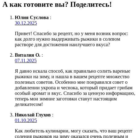
А как готовите вы? Поделитесь!
Юлия Суслова
:
30.12.2025
Привет! Спасибо за рецепт, но у меня возник вопрос:
как долго нужно выдерживать рыжики в солевом
растворе для достижения наилучшего вкуса?
Виталия О.
:
07.11.2025
Я давно искала способ, как правильно солить вареные
рыжики на зиму, и нашла в вашем рецепте множество
полезных советов. Особенно мне понравился совет о
добавлении укропа и чеснока, который придает грибам
особый аромат и вкус. Спасибо за ценную информацию,
теперь мои зимние заготовки станут настоящим
деликатесом!
Николай Глухов
:
01.10.2025
Как любитель кулинарии, могу сказать, что ваш рецепт
соления рыжиков на зиму оказался очень полезным и