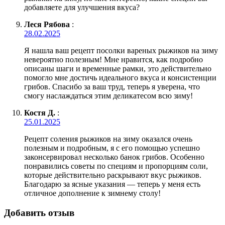
добавляете для улучшения вкуса?
Леся Рябова
:
28.02.2025
Я нашла ваш рецепт посолки вареных рыжиков на зиму
невероятно полезным! Мне нравится, как подробно
описаны шаги и временные рамки, это действительно
помогло мне достичь идеального вкуса и консистенции
грибов. Спасибо за ваш труд, теперь я уверена, что
смогу наслаждаться этим деликатесом всю зиму!
Костя Д.
:
25.01.2025
Рецепт соления рыжиков на зиму оказался очень
полезным и подробным, я с его помощью успешно
законсервировал несколько банок грибов. Особенно
понравились советы по специям и пропорциям соли,
которые действительно раскрывают вкус рыжиков.
Благодарю за ясные указания — теперь у меня есть
отличное дополнение к зимнему столу!
Добавить отзыв