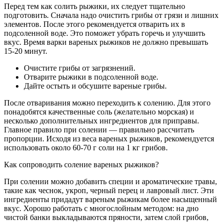
Перед тем как солить рыжики, их следует тщательно
подготовить. Сначала надо очистить грибы от грязи и лишних
элементов. После этого рекомендуется отварить их в
подсоленной воде. Это поможет убрать горечь и улучшить
вкус. Время варки вареных рыжиков не должно превышать
15-20 минут.
Очистите грибы от загрязнений.
Отварите рыжики в подсоленной воде.
Дайте остыть и обсушите вареные грибы.
После отваривания можно переходить к солению. Для этого
понадобятся качественные соль (желательно морская) и
несколько дополнительных ингредиентов для приправы.
Главное правило при солении — правильно рассчитать
пропорции. Исходя из веса вареных рыжиков, рекомендуется
использовать около 60-70 г соли на 1 кг грибов.
Как сопроводить соление вареных рыжиков?
При солении можно добавить специи и ароматические травы,
такие как чеснок, укроп, черный перец и лавровый лист. Эти
ингредиенты придадут вареным рыжикам более насыщенный
вкус. Хорошо работать с многослойным методом: на дно
чистой банки выкладываются пряности, затем слой грибов,