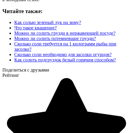
Читайте также:
Как солью зеленый лук на зиму?
Что такое квашение?
Можно ли солить грузди в нержавеющей посуде?
Можно ли солить потемневшие грузди?
Сколько соли требуется на 1 килограмм рыбы при
засолке?
Сколько соли необходимо для засолки огурцов?
Как солить подгруздок белый горячим способом?
Поделиться с друзьями
Рейтинг