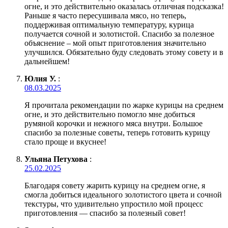
огне, и это действительно оказалась отличная подсказка!
Раньше я часто пересушивала мясо, но теперь,
поддерживая оптимальную температуру, курица
получается сочной и золотистой. Спасибо за полезное
объяснение – мой опыт приготовления значительно
улучшился. Обязательно буду следовать этому совету и в
дальнейшем!
Юлия У.
:
08.03.2025
Я прочитала рекомендации по жарке курицы на среднем
огне, и это действительно помогло мне добиться
румяной корочки и нежного мяса внутри. Большое
спасибо за полезные советы, теперь готовить курицу
стало проще и вкуснее!
Ульяна Петухова
:
25.02.2025
Благодаря совету жарить курицу на среднем огне, я
смогла добиться идеального золотистого цвета и сочной
текстуры, что удивительно упростило мой процесс
приготовления — спасибо за полезный совет!