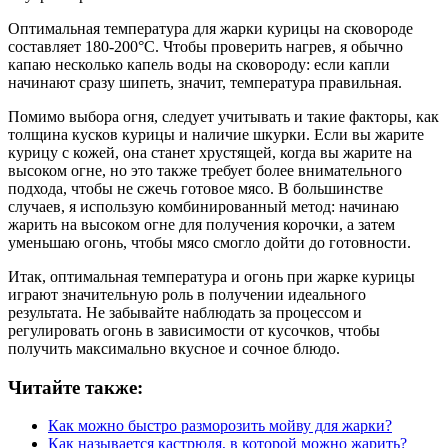
Оптимальная температура для жарки курицы на сковороде
составляет 180-200°С. Чтобы проверить нагрев, я обычно
капаю несколько капель воды на сковороду: если капли
начинают сразу шипеть, значит, температура правильная.
Помимо выбора огня, следует учитывать и такие факторы, как
толщина кусков курицы и наличие шкурки. Если вы жарите
курицу с кожей, она станет хрустящей, когда вы жарите на
высоком огне, но это также требует более внимательного
подхода, чтобы не сжечь готовое мясо. В большинстве
случаев, я использую комбинированный метод: начинаю
жарить на высоком огне для получения корочки, а затем
уменьшаю огонь, чтобы мясо смогло дойти до готовности.
Итак, оптимальная температура и огонь при жарке курицы
играют значительную роль в получении идеального
результата. Не забывайте наблюдать за процессом и
регулировать огонь в зависимости от кусочков, чтобы
получить максимально вкусное и сочное блюдо.
Читайте также:
Как можно быстро разморозить мойву для жарки?
Как называется кастрюля, в которой можно жарить?