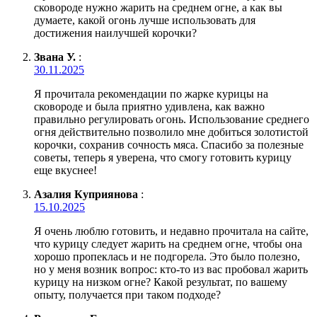
сковороде нужно жарить на среднем огне, а как вы
думаете, какой огонь лучше использовать для
достижения наилучшей корочки?
Звана У.
:
30.11.2025
Я прочитала рекомендации по жарке курицы на
сковороде и была приятно удивлена, как важно
правильно регулировать огонь. Использование среднего
огня действительно позволило мне добиться золотистой
корочки, сохранив сочность мяса. Спасибо за полезные
советы, теперь я уверена, что смогу готовить курицу
еще вкуснее!
Азалия Куприянова
:
15.10.2025
Я очень люблю готовить, и недавно прочитала на сайте,
что курицу следует жарить на среднем огне, чтобы она
хорошо пропеклась и не подгорела. Это было полезно,
но у меня возник вопрос: кто-то из вас пробовал жарить
курицу на низком огне? Какой результат, по вашему
опыту, получается при таком подходе?