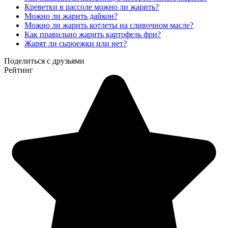
Креветки в рассоле можно ли жарить?
Можно ли жарить дайкон?
Можно ли жарить котлеты на сливочном масле?
Как правильно жарить картофель фри?
Жарят ли сыроежки или нет?
Поделиться с друзьями
Рейтинг