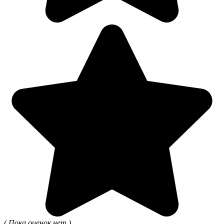
( Пока оценок нет )