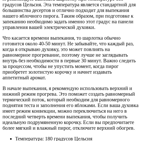
градусов Цельсия. Эта температура является стандартной для
большинства десертов и отлично подходит для выпекания
нашего яблочного пирога. Таким образом, при подготовке к
запеканию необходимо задать именно этот градус на панели
управления вашей электрической духовки.
Что касается времени выпекания, то шарлотка обычно
готовится около 40-50 минут. Не забывайте, что каждый раз,
когда я открываю духовку, это может повлиять на
равномерное прогревание, поэтому лучше не заглядывать
внутрь без необходимости в первые 30 минут. Важно следить
за процессом, чтобы не упустить момент, когда пирог
приобретет золотистую корочку и начнет издавать
аппетитный аромат.
В начале выпекания, я рекомендую использовать верхний и
нижний режим прогрева. Это поможет создать равномерный
термический поток, который необходим для равномерного
поднятия теста и заполнения его яблоками. Если ваша духовка
имеет режим конвекции, можно переключиться на него в
последний четверть времени выпекания, чтобы получить
идеальную подрумяненную корочку. Если вы предпочитаете
более мягкий и влажный пирог, отключите верхний обогрев.
Температура: 180 градусов Цельсия