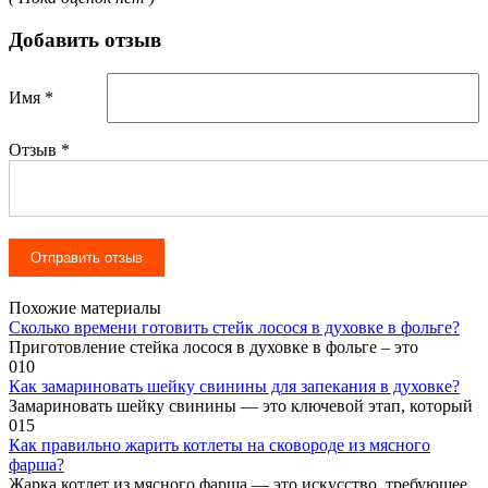
Добавить отзыв
Имя *
Отзыв
*
Похожие материалы
Сколько времени готовить стейк лосося в духовке в фольге?
Приготовление стейка лосося в духовке в фольге – это
0
10
Как замариновать шейку свинины для запекания в духовке?
Замариновать шейку свинины — это ключевой этап, который
0
15
Как правильно жарить котлеты на сковороде из мясного
фарша?
Жарка котлет из мясного фарша — это искусство, требующее