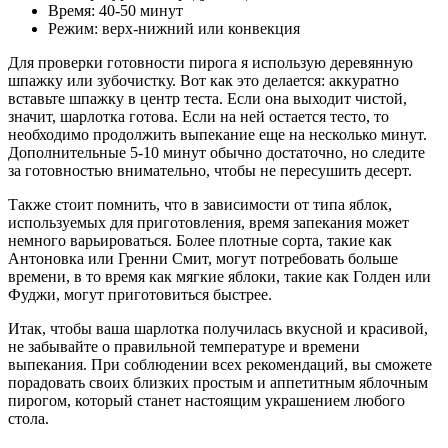
Время: 40-50 минут
Режим: верх-нижний или конвекция
Для проверки готовности пирога я использую деревянную
шпажку или зубочистку. Вот как это делается: аккуратно
вставьте шпажку в центр теста. Если она выходит чистой,
значит, шарлотка готова. Если на ней остается тесто, то
необходимо продолжить выпекание еще на несколько минут.
Дополнительные 5-10 минут обычно достаточно, но следите
за готовностью внимательно, чтобы не пересушить десерт.
Также стоит помнить, что в зависимости от типа яблок,
используемых для приготовления, время запекания может
немного варьироваться. Более плотные сорта, такие как
Антоновка или Гренни Смит, могут потребовать больше
времени, в то время как мягкие яблоки, такие как Голден или
Фуджи, могут приготовиться быстрее.
Итак, чтобы ваша шарлотка получилась вкусной и красивой,
не забывайте о правильной температуре и времени
выпекания. При соблюдении всех рекомендаций, вы сможете
порадовать своих близких простым и аппетитным яблочным
пирогом, который станет настоящим украшением любого
стола.