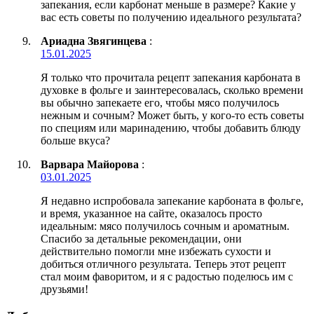
запекания, если карбонат меньше в размере? Какие у
вас есть советы по получению идеального результата?
Ариадна Звягинцева
:
15.01.2025
Я только что прочитала рецепт запекания карбоната в
духовке в фольге и заинтересовалась, сколько времени
вы обычно запекаете его, чтобы мясо получилось
нежным и сочным? Может быть, у кого-то есть советы
по специям или маринадению, чтобы добавить блюду
больше вкуса?
Варвара Майорова
:
03.01.2025
Я недавно испробовала запекание карбоната в фольге,
и время, указанное на сайте, оказалось просто
идеальным: мясо получилось сочным и ароматным.
Спасибо за детальные рекомендации, они
действительно помогли мне избежать сухости и
добиться отличного результата. Теперь этот рецепт
стал моим фаворитом, и я с радостью поделюсь им с
друзьями!