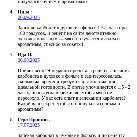
получался сочным и ароматным?
Нила
:
06.09.2025
Запекаю карбонат в духовке в фольге 1.5-2 часа при
180 градусов, и рецепт на сайте действительно
оказался полезным — мясо получается мягким и
ароматным, спасибо за советы!
Ида Ц.
:
06.08.2025
Привет всем! Я недавно прочитала рецепт запекания
карбоната в духовке в фольге и заинтересовалась,
сколько же времени требуется для достижения
идеальной готовности. В статье упоминается о 1.5 - 2
часах, но я всегда переживаю, чтобы мясо не
пересохло. У вас есть опыт в запекании карбоната?
Какой ваш секрет, чтобы он получался сочным и
ароматным?
Гера Прошин
:
17.07.2025
Запекал карбонат в духовке в фольге, и по рецепту