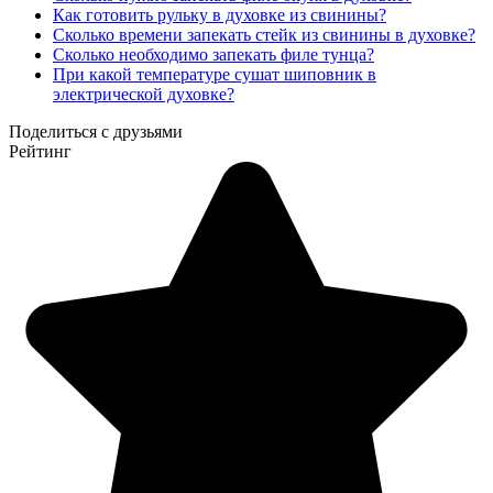
Как готовить рульку в духовке из свинины?
Сколько времени запекать стейк из свинины в духовке?
Сколько необходимо запекать филе тунца?
При какой температуре сушат шиповник в
электрической духовке?
Поделиться с друзьями
Рейтинг