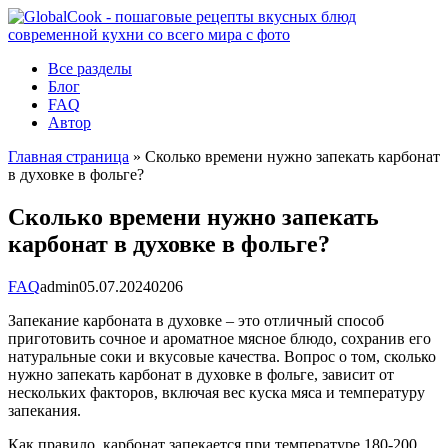
Перейти
к
контенту
Все разделы
Блог
FAQ
Автор
Главная страница
»
Сколько времени нужно запекать карбонат
в духовке в фольге?
Сколько времени нужно запекать
карбонат в духовке в фольге?
FAQ
admin
05.07.2024
0
206
Запекание карбоната в духовке – это отличный способ
приготовить сочное и ароматное мясное блюдо, сохранив его
натуральные соки и вкусовые качества. Вопрос о том, сколько
нужно запекать карбонат в духовке в фольге, зависит от
нескольких факторов, включая вес куска мяса и температуру
запекания.
Как правило, карбонат запекается при температуре 180-200