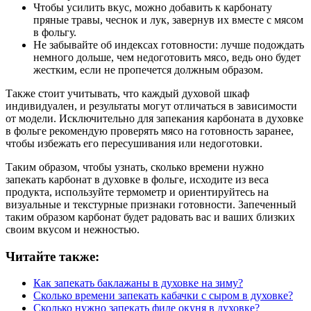
Чтобы усилить вкус, можно добавить к карбонату
пряные травы, чеснок и лук, завернув их вместе с мясом
в фольгу.
Не забывайте об индексах готовности: лучше подождать
немного дольше, чем недоготовить мясо, ведь оно будет
жестким, если не пропечется должным образом.
Также стоит учитывать, что каждый духовой шкаф
индивидуален, и результаты могут отличаться в зависимости
от модели. Исключительно для запекания карбоната в духовке
в фольге рекомендую проверять мясо на готовность заранее,
чтобы избежать его пересушивания или недоготовки.
Таким образом, чтобы узнать, сколько времени нужно
запекать карбонат в духовке в фольге, исходите из веса
продукта, используйте термометр и ориентируйтесь на
визуальные и текстурные признаки готовности. Запеченный
таким образом карбонат будет радовать вас и ваших близких
своим вкусом и нежностью.
Читайте также:
Как запекать баклажаны в духовке на зиму?
Сколько времени запекать кабачки с сыром в духовке?
Сколько нужно запекать филе окуня в духовке?