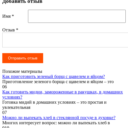
Добавить отзыв
Имя *
Отзыв
*
Похожие материалы
Как приготовить зеленый борщ с щавелем и яйцом?
Приготовление зеленого борща с щавелем и яйцом – это
0
6
Как готовить мидии, замороженные в ракушках, в домашних
условиях?
Готовка мидий в домашних условиях – это простая и
увлекательная
0
7
Можно ли выпекать хлеб в стеклянной посуде в духовке?
Многих интересует вопрос: можно ли выпекать хлеб в
0
10