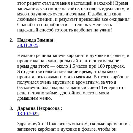
этот рецепт стал для меня настоящей находкой! Время
запекания, указанное на сайте, оказалось идеальным, и
мясо получилось очень и сочным. Я добавила свои
любимые специи, и результат превзошёл все ожидания.
Спасибо за подробности — теперь у меня есть
надежный способ готовить карбонат на ужин!
Надежда Зимина
:
28.11.2025
Недавно решила запечь карбонат в духовке в фольге, и
прочитала на кулинарном сайте, что оптимальное
время для этого — около 1,5 часов при 180 градусах.
Это действительно идеальное время, чтобы мясо
пропиталось соками и стало мягким. В итоге карбонат
получился очень вкусным и ароматным, за что я
бесконечно благодарна за данный совет! Теперь этот
рецепт точно займет достойное место в моем
домашнем меню.
Дарьяна Некрасова
:
13.10.2025
Здравствуйте! Поделитесь опытом, сколько времени вы
запекаете карбонат в духовке в фольге, чтобы он