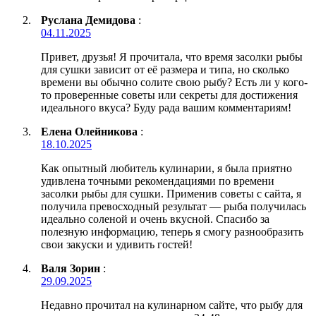
Руслана Демидова
:
04.11.2025
Привет, друзья! Я прочитала, что время засолки рыбы
для сушки зависит от её размера и типа, но сколько
времени вы обычно солите свою рыбу? Есть ли у кого-
то проверенные советы или секреты для достижения
идеального вкуса? Буду рада вашим комментариям!
Елена Олейникова
:
18.10.2025
Как опытный любитель кулинарии, я была приятно
удивлена точными рекомендациями по времени
засолки рыбы для сушки. Применив советы с сайта, я
получила превосходный результат — рыба получилась
идеально соленой и очень вкусной. Спасибо за
полезную информацию, теперь я смогу разнообразить
свои закуски и удивить гостей!
Валя Зорин
:
29.09.2025
Недавно прочитал на кулинарном сайте, что рыбу для