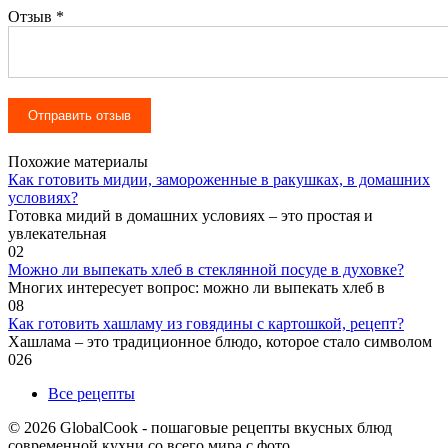
Отзыв
*
Похожие материалы
Как готовить мидии, замороженные в ракушках, в домашних
условиях?
Готовка мидий в домашних условиях – это простая и
увлекательная
0
2
Можно ли выпекать хлеб в стеклянной посуде в духовке?
Многих интересует вопрос: можно ли выпекать хлеб в
0
8
Как готовить хашламу из говядины с картошкой, рецепт?
Хашлама – это традиционное блюдо, которое стало символом
0
26
Все рецепты
© 2026 GlobalCook - пошаговые рецепты вкусных блюд
современной кухни со всего мира с фото