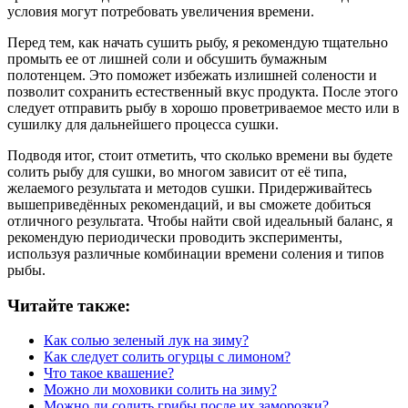
условия могут потребовать увеличения времени.
Перед тем, как начать сушить рыбу, я рекомендую тщательно
промыть ее от лишней соли и обсушить бумажным
полотенцем. Это поможет избежать излишней солености и
позволит сохранить естественный вкус продукта. После этого
следует отправить рыбу в хорошо проветриваемое место или в
сушилку для дальнейшего процесса сушки.
Подводя итог, стоит отметить, что сколько времени вы будете
солить рыбу для сушки, во многом зависит от её типа,
желаемого результата и методов сушки. Придерживайтесь
вышеприведённых рекомендаций, и вы сможете добиться
отличного результата. Чтобы найти свой идеальный баланс, я
рекомендую периодически проводить эксперименты,
используя различные комбинации времени соления и типов
рыбы.
Читайте также:
Как солью зеленый лук на зиму?
Как следует солить огурцы с лимоном?
Что такое квашение?
Можно ли моховики солить на зиму?
Можно ли солить грибы после их заморозки?