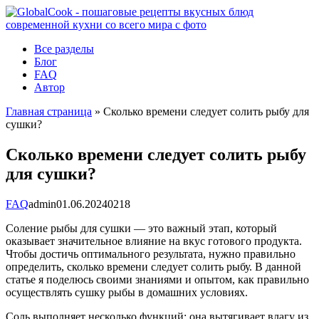
Перейти
к
контенту
Все разделы
Блог
FAQ
Автор
Главная страница
»
Сколько времени следует солить рыбу для
сушки?
Сколько времени следует солить рыбу
для сушки?
FAQ
admin
01.06.2024
0
218
Соление рыбы для сушки — это важный этап, который
оказывает значительное влияние на вкус готового продукта.
Чтобы достичь оптимального результата, нужно правильно
определить, сколько времени следует солить рыбу. В данной
статье я поделюсь своими знаниями и опытом, как правильно
осуществлять сушку рыбы в домашних условиях.
Соль выполняет несколько функций: она вытягивает влагу из