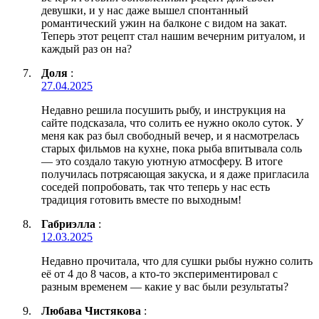
девушки, и у нас даже вышел спонтанный
романтический ужин на балконе с видом на закат.
Теперь этот рецепт стал нашим вечерним ритуалом, и
каждый раз он на?
Доля
:
27.04.2025
Недавно решила посушить рыбу, и инструкция на
сайте подсказала, что солить ее нужно около суток. У
меня как раз был свободный вечер, и я насмотрелась
старых фильмов на кухне, пока рыба впитывала соль
— это создало такую уютную атмосферу. В итоге
получилась потрясающая закуска, и я даже пригласила
соседей попробовать, так что теперь у нас есть
традиция готовить вместе по выходным!
Габриэлла
:
12.03.2025
Недавно прочитала, что для сушки рыбы нужно солить
её от 4 до 8 часов, а кто-то экспериментировал с
разным временем — какие у вас были результаты?
Любава Чистякова
: