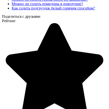
Можно ли солить помидоры в новолуние?
Как солить подгруздок белый горячим способом?
Поделиться с друзьями
Рейтинг