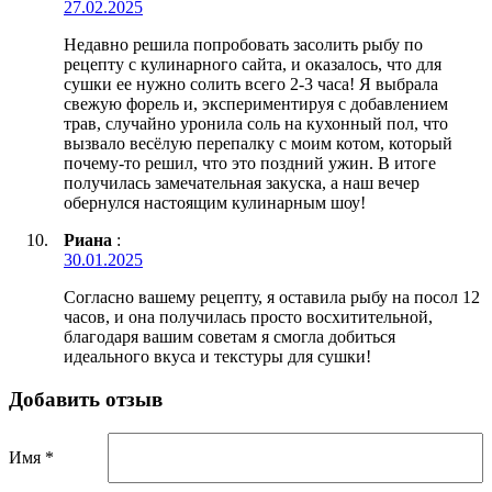
27.02.2025
Недавно решила попробовать засолить рыбу по
рецепту с кулинарного сайта, и оказалось, что для
сушки ее нужно солить всего 2-3 часа! Я выбрала
свежую форель и, экспериментируя с добавлением
трав, случайно уронила соль на кухонный пол, что
вызвало весёлую перепалку с моим котом, который
почему-то решил, что это поздний ужин. В итоге
получилась замечательная закуска, а наш вечер
обернулся настоящим кулинарным шоу!
Риана
:
30.01.2025
Согласно вашему рецепту, я оставила рыбу на посол 12
часов, и она получилась просто восхитительной,
благодаря вашим советам я смогла добиться
идеального вкуса и текстуры для сушки!
Добавить отзыв
Имя *