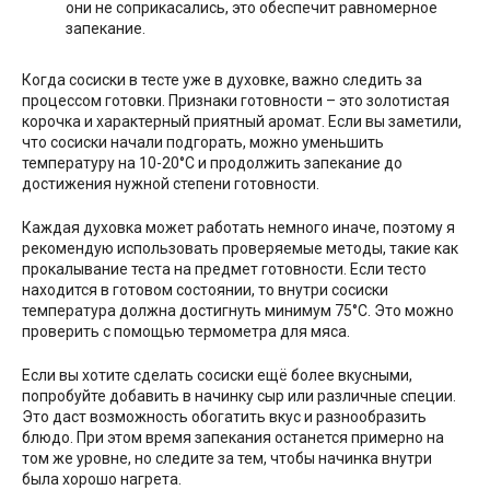
они не соприкасались, это обеспечит равномерное
запекание.
Когда сосиски в тесте уже в духовке, важно следить за
процессом готовки. Признаки готовности – это золотистая
корочка и характерный приятный аромат. Если вы заметили,
что сосиски начали подгорать, можно уменьшить
температуру на 10-20°С и продолжить запекание до
достижения нужной степени готовности.
Каждая духовка может работать немного иначе, поэтому я
рекомендую использовать проверяемые методы, такие как
прокалывание теста на предмет готовности. Если тесто
находится в готовом состоянии, то внутри сосиски
температура должна достигнуть минимум 75°С. Это можно
проверить с помощью термометра для мяса.
Если вы хотите сделать сосиски ещё более вкусными,
попробуйте добавить в начинку сыр или различные специи.
Это даст возможность обогатить вкус и разнообразить
блюдо. При этом время запекания останется примерно на
том же уровне, но следите за тем, чтобы начинка внутри
была хорошо нагрета.