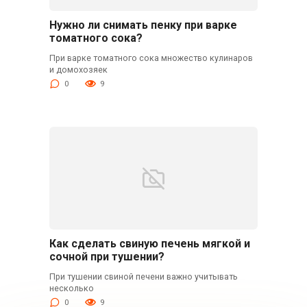
Нужно ли снимать пенку при варке
томатного сока?
При варке томатного сока множество кулинаров
и домохозяек
0
9
Как сделать свиную печень мягкой и
сочной при тушении?
При тушении свиной печени важно учитывать
несколько
0
9