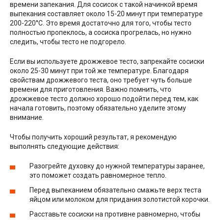
времени запекания. Для сосисок с такой начинкой время
выпекания составляет около 15-20 минут при температуре
200-220°С. Это время достаточно для того, чтобы тесто
полностью пропеклось, а сосиска прогрелась, но нужно
следить, чтобы тесто не подгорело.
Если вы используете дрожжевое тесто, запрекайте сосиски
около 25-30 минут при той же температуре. Благодаря
свойствам дрожжевого теста, оно требует чуть больше
времени для приготовления. Важно помнить, что
дрожжевое тесто должно хорошо подойти перед тем, как
начала готовить, поэтому обязательно уделите этому
внимание.
Чтобы получить хороший результат, я рекомендую
выполнять следующие действия:
Разогрейте духовку до нужной температуры заранее,
это поможет создать равномерное тепло.
Перед выпеканием обязательно смажьте верх теста
яйцом или молоком для придания золотистой корочки.
Расставьте сосиски на противне равномерно, чтобы