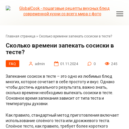
Перейти
к
контенту
Главная страница
»
Сколько времени запекать сосиски в тесте?
Сколько времени запекать сосиски в
тесте?
FAQ
admin
01.11.2024
0
245
Запекание сосисок в тесте – это одно из любимых блюд
многих, которое сочетает в себе простоту и вкус. Однако
чтобы достичь идеального результата, важно знать,
сколько времени необходимо выпекать сосиски в тесте.
Основное время запекания зависит от типа теста и
температуры духовки.
Как правило, стандартный метод приготовления включает
использование слоёного теста или дрожжевого теста.
Слоёное тесто, как правило, требует более короткого