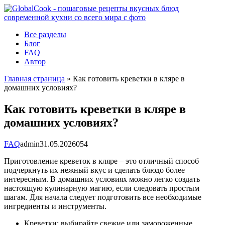
Перейти
к
контенту
Все разделы
Блог
FAQ
Автор
Главная страница
»
Как готовить креветки в кляре в
домашних условиях?
Как готовить креветки в кляре в
домашних условиях?
FAQ
admin
31.05.2026
0
54
Приготовление креветок в кляре – это отличный способ
подчеркнуть их нежный вкус и сделать блюдо более
интересным. В домашних условиях можно легко создать
настоящую кулинарную магию, если следовать простым
шагам. Для начала следует подготовить все необходимые
ингредиенты и инструменты.
Креветки: выбирайте свежие или замороженные,