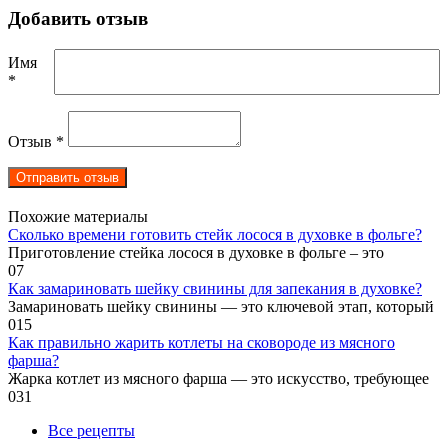
Добавить отзыв
Имя
*
Отзыв
*
Похожие материалы
Сколько времени готовить стейк лосося в духовке в фольге?
Приготовление стейка лосося в духовке в фольге – это
0
7
Как замариновать шейку свинины для запекания в духовке?
Замариновать шейку свинины — это ключевой этап, который
0
15
Как правильно жарить котлеты на сковороде из мясного
фарша?
Жарка котлет из мясного фарша — это искусство, требующее
0
31
Все рецепты