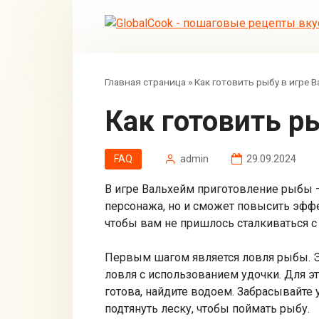
Перейти
к
контенту
Главная страница
»
Как готовить рыбу в игре 
Как готовить 
FAQ
admin
29.09.2024
В игре Вальхейм приготовление рыбы 
персонажа, но и сможет повысить эффе
чтобы вам не пришлось сталкиваться с
Первым шагом является ловля рыбы. Э
ловля с использованием удочки. Для эт
готова, найдите водоем. Забрасывайте 
подтянуть леску, чтобы поймать рыбу.