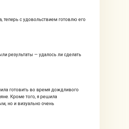
, теперь с удовольствием готовлю его
были результаты — удалось ли сделать
шила готовить во время дождливого
яне. Кроме того, я решила
ым, но и визуально очень