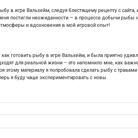
ыбу в игре Вальхейм, следуя блестящему рецепту с сайта,
еня постигли неожиданности — в процессе добычи рыбы на
атмосферы и вдохновения в мой игровой опыт!
, как готовить рыбу в игре Вальхейм, и была приятно удив
ходят для реальной жизни – это напомнило мне, как важн
я этому материалу я попробовала сделать рыбу с травами 
еперь я буду чаще экспериментировать с новы