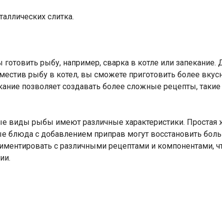
таллических слитка.
 готовить рыбу, например, сварка в котле или запекание. 
Поместив рыбу в котел, вы сможете приготовить более вк
кание позволяет создавать более сложные рецепты, такие к
зные виды рыбы имеют различные характеристики. Простая
ные блюда с добавлением приправ могут восстановить бол
иментировать с различными рецептами и компонентами, ч
ии.