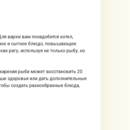
Для варки вам понадобится котел,
усное и сытное блюдо, повышающее
ак рагу, используя не только рыбу, но
 жареная рыба может восстановить 20
ьше здоровья или дать дополнительные
тобы создать разнообразные блюда,