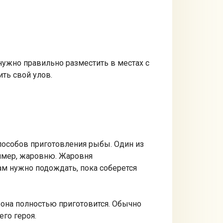
нужно правильно разместить в местах с
ть свой улов.
способов приготовления рыбы. Один из
ример, жаровню. Жаровня
ам нужно подождать, пока соберется
она полностью приготовится. Обычно
го героя.