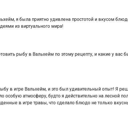
хейм, я была приятно удивлена простотой и вкусом блюда
еями из виртуального мира!
товить рыбу в Вальхейм по этому рецепту, и какие у вас 
ыбу в игре Вальхейм, и это был удивительный опыт! Я ре
ло особую атмосферу, будто я действительно на лесной пол
йденные в игре травы, что сделало блюдо не только вкусн