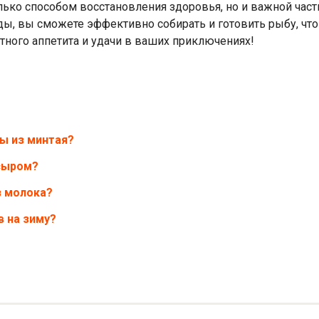
лько способом восстановления здоровья, но и важной час
ы, вы сможете эффективно собирать и готовить рыбу, чт
ного аппетита и удачи в ваших приключениях!
ы из минтая?
 сыром?
з молока?
в на зиму?