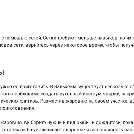
с помощью сетей. Сетки требуют меньше навыков, но их 
вив сети, вернитесь через некоторое время, чтобы получи
ы
нужно ее приготовить. В Вальхейм существует несколько 
этого необходимо создать кухонный инструментарий, нап
лических слитков. Разместив жаровню на своем участке, в
приготовления.
 жаровню, выберите нужный вид рыбы, и дождитесь, пока 
д. Готовая рыба увеличивает здоровье и выносливость ваше