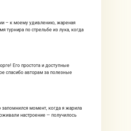
ми – к моему удивлению, жареная
я турнира по стрельбе из лука, когда
рге! Его простота и доступные
е спасибо авторам за полезные
 запомнился момент, когда я жарила
держивали настроение — получилось