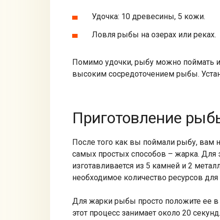
Удочка: 10 древесины, 5 кожи.
Ловля рыбы на озерах или реках.
Помимо удочки, рыбу можно поймать и 
высоким сосредоточением рыбы. Устано
Приготовление рыб
После того как вы поймали рыбу, вам 
самых простых способов – жарка. Для 
изготавливается из 5 камней и 2 метал
необходимое количество ресурсов для 
Для жарки рыбы просто положите ее в
этот процесс занимает около 20 секун