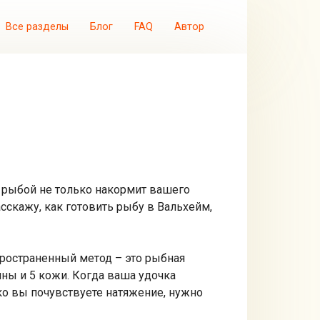
Все разделы
Блог
FAQ
Автор
 рыбой не только накормит вашего
сскажу, как готовить рыбу в Вальхейм,
ространенный метод – это рыбная
ины и 5 кожи. Когда ваша удочка
ько вы почувствуете натяжение, нужно