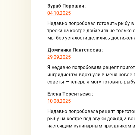
Зураб Порошин
:
04.10.2025
Недавно попробовал готовить рыбу в
треска на костре добавила не только 
мы без усталости делились достижен
Доминика Пантелеева
:
29.09.2025
Я недавно попробовала рецепт пригот
ингридиенты вдохнули в меня новое 
советы — теперь я могу готовить рыб
Елена Терентьева
:
10.08.2025
Недавно попробовала рецепт приготов
рыбу на костре под звуки дождя, а в
настоящим кулинарным праздником в