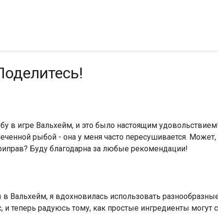
Поделитесь!
у в игре Вальхейм, и это было настоящим удовольствием!
еченной рыбой - она у меня часто пересушивается. Может, 
риправ? Буду благодарна за любые рекомендации!
в Вальхейм, я вдохновилась использовать разнообразные
, и теперь радуюсь тому, как простые ингредиенты могут