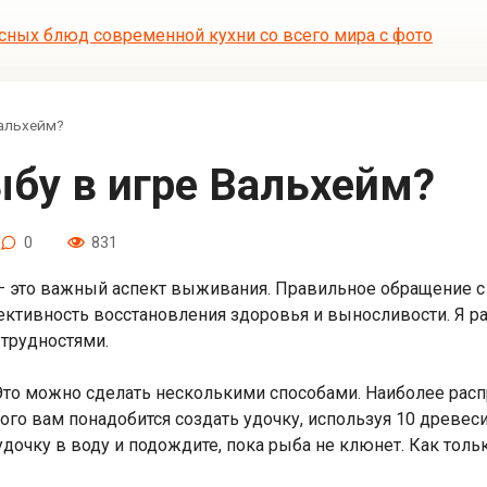
Вальхейм?
рыбу в игре Вальхейм?
0
831
– это важный аспект выживания. Правильное обращение с
ктивность восстановления здоровья и выносливости. Я ра
 трудностями.
то можно сделать несколькими способами. Наиболее расп
ого вам понадобится создать удочку, используя 10 древес
удочку в воду и подождите, пока рыба не клюнет. Как тол