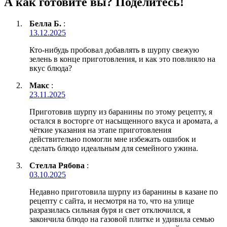
А как готовите вы? Поделитесь!
Белла Б.
:
13.12.2025
Кто-нибудь пробовал добавлять в шурпу свежую
зелень в конце приготовления, и как это повлияло на
вкус блюда?
Макс
:
23.11.2025
Приготовив шурпу из баранины по этому рецепту, я
остался в восторге от насыщенного вкуса и аромата, а
чёткие указания на этапе приготовления
действительно помогли мне избежать ошибок и
сделать блюдо идеальным для семейного ужина.
Стелла Рябова
:
03.10.2025
Недавно приготовила шурпу из баранины в казане по
рецепту с сайта, и несмотря на то, что на улице
разразилась сильная буря и свет отключился, я
закончила блюдо на газовой плитке и удивила семью