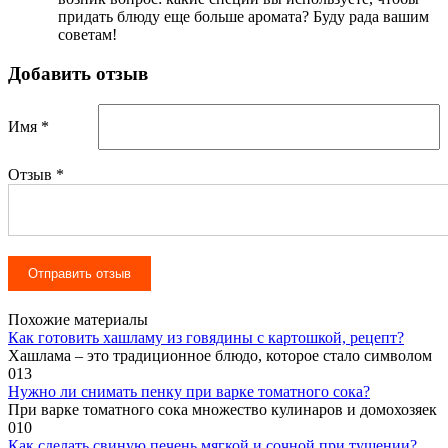
придать блюду еще больше аромата? Буду рада вашим
советам!
Добавить отзыв
Имя *
Отзыв
*
Похожие материалы
Как готовить хашламу из говядины с картошкой, рецепт?
Хашлама – это традиционное блюдо, которое стало символом
0
13
Нужно ли снимать пенку при варке томатного сока?
При варке томатного сока множество кулинаров и домохозяек
0
10
Как сделать свиную печень мягкой и сочной при тушении?