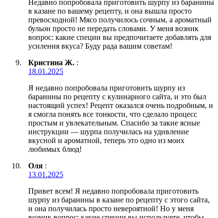
Недавно попробовала приготовить шурпу из баранины
в казане по вашему рецепту, и она вышла просто
превосходной! Мясо получилось сочным, а ароматный
бульон просто не передать словами. У меня возник
вопрос: какие специи вы предпочитаете добавлять для
усиления вкуса? Буду рада вашим советам!
Кристина Ж.
:
18.01.2025
Я недавно попробовала приготовить шурпу из
баранины по рецепту с кулинарного сайта, и это был
настоящий успех! Рецепт оказался очень подробным, и
я смогла понять все тонкости, что сделало процесс
простым и увлекательным. Спасибо за такие ясные
инструкции — шурпа получилась на удивление
вкусной и ароматной, теперь это одно из моих
любимых блюд!
Оля
:
13.01.2025
Привет всем! Я недавно попробовала приготовить
шурпу из баранины в казане по рецепту с этого сайта,
и она получилась просто невероятной! Но у меня
возник вопрос: какие специи вы используете, чтобы