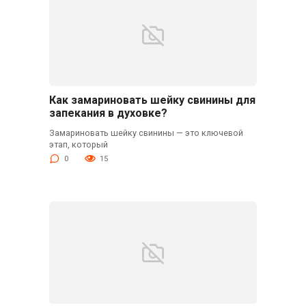
Как замариновать шейку свинины для
запекания в духовке?
Замариновать шейку свинины — это ключевой
этап, который
0
15