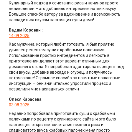
Кулинарный подход к сочетанию риса и начинок просто
великолепен – это добавило интересные нотки к вкусу.
Большое спасибо автору за вдохновение и возможность
насладиться вкусом настоящих суши дома!
Вадим Коровин
:
14.09.2025
Как мужчина, который любит готовить, я был приятно
удивлён рецептом суши с крабовыми палочками.
Использование простых ингредиентов и лёгкость в
приготовлении делают этот вариант отличным для
домашнего стола. Я попробовал адаптировать рецепт под
свои вкусы, добавив авокадо и огурец, и получилось
потрясающе! Огромное спасибо за понятные пошаговые
инструкции — они значительно упростили процесс и
позволили мне насладиться отличн
Олеся Карасева
:
03.08.2025
Недавно попробовала приготовить суши с крабовыми
палочками по рецепту с кулинарного сайта, и это было
настоящее открытие: сочетание нежного риса и
сладковатого вкуса крабовых палочек меня просто