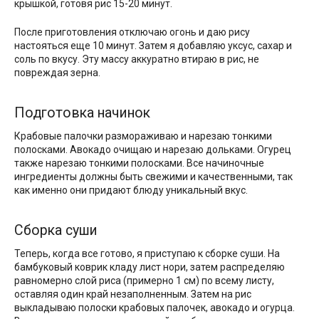
крышкой, готовя рис 15-20 минут.
После приготовления отключаю огонь и даю рису
настояться еще 10 минут. Затем я добавляю уксус, сахар и
соль по вкусу. Эту массу аккуратно втираю в рис, не
повреждая зерна.
Подготовка начинок
Крабовые палочки размораживаю и нарезаю тонкими
полосками. Авокадо очищаю и нарезаю дольками. Огурец
также нарезаю тонкими полосками. Все начиночные
ингредиенты должны быть свежими и качественными, так
как именно они придают блюду уникальный вкус.
Сборка суши
Теперь, когда все готово, я приступаю к сборке суши. На
бамбуковый коврик кладу лист нори, затем распределяю
равномерно слой риса (примерно 1 см) по всему листу,
оставляя один край незаполненным. Затем на рис
выкладываю полоски крабовых палочек, авокадо и огурца.