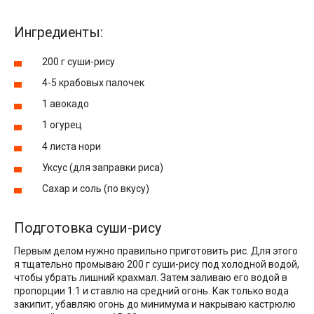
Ингредиенты:
200 г суши-рису
4-5 крабовых палочек
1 авокадо
1 огурец
4 листа нори
Уксус (для заправки риса)
Сахар и соль (по вкусу)
Подготовка суши-рису
Первым делом нужно правильно приготовить рис. Для этого
я тщательно промываю 200 г суши-рису под холодной водой,
чтобы убрать лишний крахмал. Затем заливаю его водой в
пропорции 1:1 и ставлю на средний огонь. Как только вода
закипит, убавляю огонь до минимума и накрываю кастрюлю