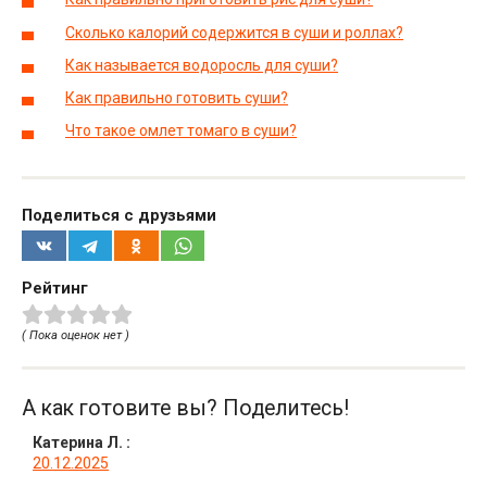
Сколько калорий содержится в суши и роллах?
Как называется водоросль для суши?
Как правильно готовить суши?
Что такое омлет томаго в суши?
Поделиться с друзьями
Рейтинг
( Пока оценок нет )
А как готовите вы? Поделитесь!
Катерина Л.
:
20.12.2025