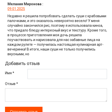
Мелания Миронова
:
09.01.2025
Недавно я решила попробовать сделать суши с крабовыми
палочками, и это оказалось невероятно весело! У меня
случайно закончился рис, поэтому я использовала киноа,
что придало блюду интересный вкус и текстуру. Кроме того,
в процессе приготовления моя дочь решила
поучаствовать и нарисовала для нас забавные лица на
каждом рулете — получилась настоящая кулинарная арт-
вечеринка! В итоге, наши суши не только получились
вкусными, но
Добавить отзыв
Имя *
Отзыв
*