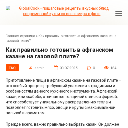
Перейти
к
контенту
Главная страница
»
Как правильно готовить в афганском казане на
газовой плите?
Как правильно готовить в афганском
казане на газовой плите?
FAQ
admin
03.07.2025
0
184
Приготовление пищи в афганском казане на газовой плите –
это особый процесс, требующий уважения к традициям и
особенностям данного кухонного инструмента. Афганский
казан, или «кабоб», отличается толщиной стенок и формой,
что способствует уникальному распределению тепла и
позволяет готовить мясо, овощи и крупы с максимальной
пользой и ароматом.
Прежде всего, важно правильно выбрать казан. Он должен