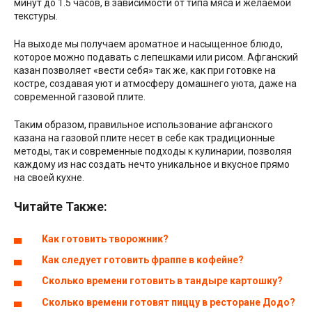
минут до 1.5 часов, в зависимости от типа мяса и желаемой
текстуры.
На выходе мы получаем ароматное и насыщенное блюдо,
которое можно подавать с лепешками или рисом. Афганский
казан позволяет «вести себя» так же, как при готовке на
костре, создавая уют и атмосферу домашнего уюта, даже на
современной газовой плите.
Таким образом, правильное использование афганского
казана на газовой плите несет в себе как традиционные
методы, так и современные подходы к кулинарии, позволяя
каждому из нас создать нечто уникальное и вкусное прямо
на своей кухне.
Читайте Также:
Как готовить творожник?
Как следует готовить фраппе в кофейне?
Сколько времени готовить в тандыре картошку?
Сколько времени готовят пиццу в ресторане Додо?