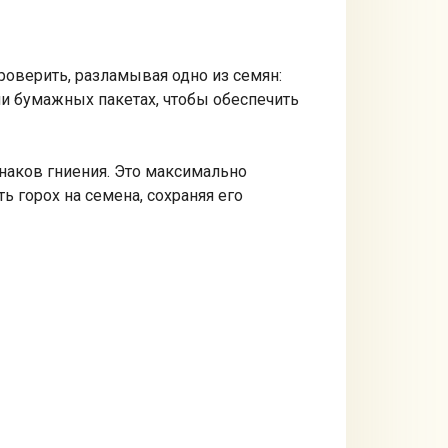
оверить, разламывая одно из семян:
ли бумажных пакетах, чтобы обеспечить
знаков гниения. Это максимально
 горох на семена, сохраняя его