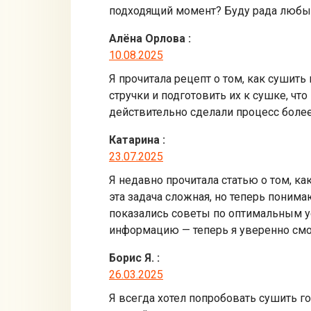
подходящий момент? Буду рада люб
Алёна Орлова
:
10.08.2025
Я прочитала рецепт о том, как сушить
стручки и подготовить их к сушке, ч
действительно сделали процесс боле
Катарина
:
23.07.2025
Я недавно прочитала статью о том, ка
эта задача сложная, но теперь пони
показались советы по оптимальным ус
информацию — теперь я уверенно см
Борис Я.
:
26.03.2025
Я всегда хотел попробовать сушить г