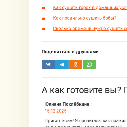
Как сушить горох в домашних усл
Как правильно сушить бобы?
Сколько времени нужно сушить 
Поделиться с друзьями
А как готовите вы? 
Юлиана Похлёбкина
:
15.12.2025
Привет всем! Я прочитала, как правиль