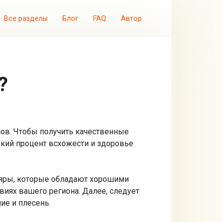
Все разделы
Блог
FAQ
Автор
?
сов. Чтобы получить качественные
окий процент всхожести и здоровье
ляры, которые обладают хорошими
виях вашего региона. Далее, следует
ие и плесень.