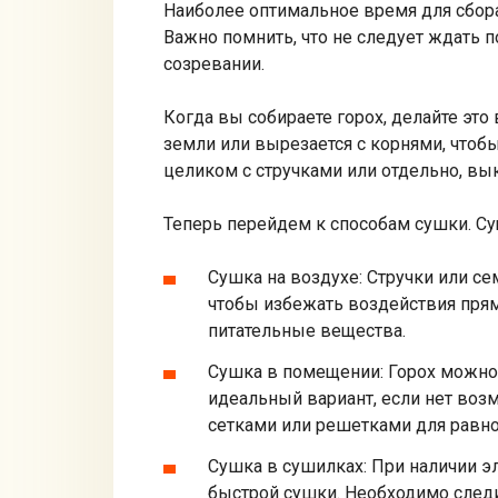
Наиболее оптимальное время для сбора 
Важно помнить, что не следует ждать п
созревании.
Когда вы собираете горох, делайте это
земли или вырезается с корнями, чтоб
целиком с стручками или отдельно, вык
Теперь перейдем к способам сушки. Су
Сушка на воздухе: Стручки или с
чтобы избежать воздействия прям
питательные вещества.
Сушка в помещении: Горох можно
идеальный вариант, если нет воз
сетками или решетками для равн
Сушка в сушилках: При наличии э
быстрой сушки. Необходимо след