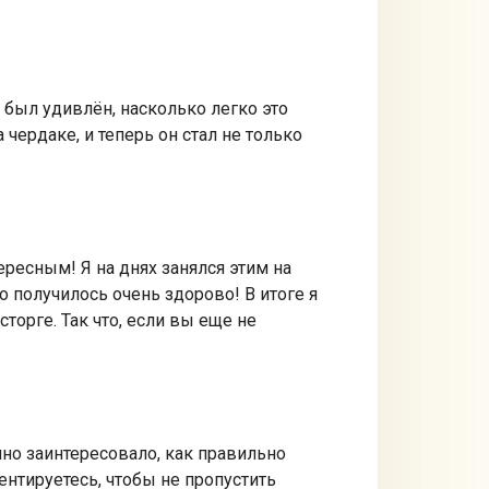
 был удивлён, насколько легко это
ердаке, и теперь он стал не только
ресным! Я на днях занялся этим на
 получилось очень здорово! В итоге я
торге. Так что, если вы еще не
нно заинтересовало, как правильно
иентируетесь, чтобы не пропустить