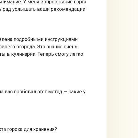
нимание. У меня вопрос: какие сорта
уду рад услышать ваши рекомендации!
дивлена подробными инструкциями.
своего огорода. Это знание очень
ы в кулинарии. Теперь смогу легко
из вас пробовал этот метод — какие у
та гороха для хранения?