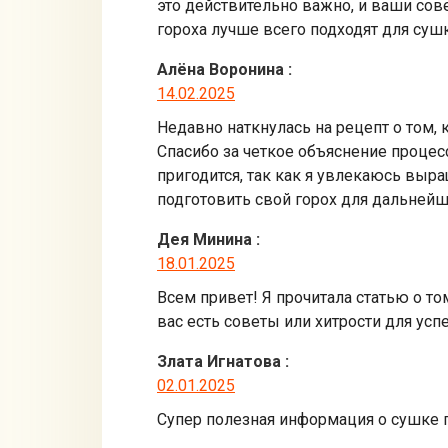
это действительно важно, и ваши сове
гороха лучше всего подходят для суш
Алёна Воронина
:
14.02.2025
Недавно наткнулась на рецепт о том,
Спасибо за четкое объяснение процесса
пригодится, так как я увлекаюсь выр
подготовить свой горох для дальнейш
Дея Минина
:
18.01.2025
Всем привет! Я прочитала статью о том
вас есть советы или хитрости для ус
Злата Игнатова
:
02.01.2025
Супер полезная информация о сушке г