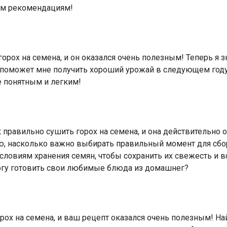
ым рекомендациям!
 горох на семена, и он оказался очень полезным! Теперь я
то поможет мне получить хороший урожай в следующем году
е понятным и легким!
к правильно сушить горох на семена, и она действительно о
маю, насколько важно выбирать правильный момент для сб
ловиям хранения семян, чтобы сохранить их свежесть и в
огу готовить свои любимые блюда из домашнег?
орох на семена, и ваш рецепт оказался очень полезным! Н