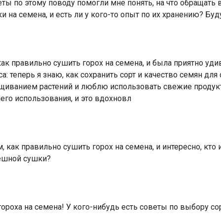
ты по этому поводу помогли мне понять, на что обращать в
ки на семена, и есть ли у кого-то опыт по их хранению? Б
 как правильно сушить горох на семена, и была приятно у
: теперь я знаю, как сохранить сорт и качество семян для 
ащиванием растений и люблю использовать свежие продукт
его использования, и это вдохновл
, как правильно сушить горох на семена, и интересно, кто 
пешной сушки?
ороха на семена! У кого-нибудь есть советы по выбору сор