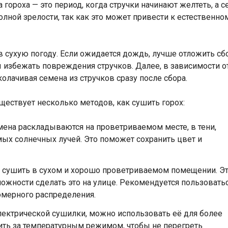
гороха — это период, когда стручки начинают желтеть, а с
олной зрелости, так как это может привести к естественн
 в сухую погоду. Если ожидается дождь, лучше отложить сб
ы избежать повреждения стручков. Далее, в зависимости 
олачивая семена из стручков сразу после сбора.
ществует несколько методов, как сушить горох:
емена раскладываются на проветриваемом месте, в тени,
ых солнечных лучей. Это поможет сохранить цвет и
 сушить в сухом и хорошо проветриваемом помещении. Э
можности сделать это на улице. Рекомендуется пользовать
омерного распределения.
лектрической сушилки, можно использовать её для более
ить за температурным режимом, чтобы не перегреть