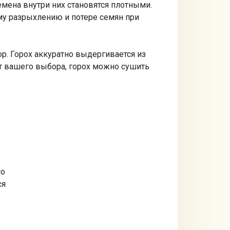
емена внутри них становятся плотными.
ому разрыхлению и потере семян при
ор. Горох аккуратно выдергивается из
от вашего выбора, горох можно сушить
то
ся