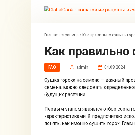
Перейти
к
контенту
Главная страница
»
Как правильно сушить горо
Как правильно
FAQ
admin
04.08.2024
Сушка гороха на семена — важный проц
семена, важно следовать определённой
будущих растений.
Первым этапом является отбор сорта 
характеристиками. Я предпочитаю испо
понять, как именно сушить горох. Глав