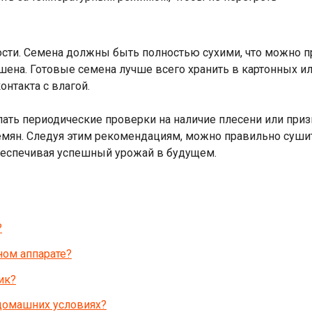
сти. Семена должны быть полностью сухими, что можно пр
ршена. Готовые семена лучше всего хранить в картонных и
нтакта с влагой.
елать периодические проверки на наличие плесени или при
мян. Следуя этим рекомендациям, можно правильно сушить
беспечивая успешный урожай в будущем.
?
ном аппарате?
ик?
 домашних условиях?