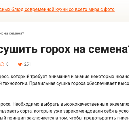
х на семена?
 сушить горох на семена
0
251
есс, который требует внимания и знание некоторых нюан
 технологии. Правильная сушка гороха обеспечивает выс
гороха. Необходимо выбрать высококачественные экземп
льзовать сорта, которые уже зарекомендовали себя в усло
ный принцип заключается в том, чтобы предотвратить гниен