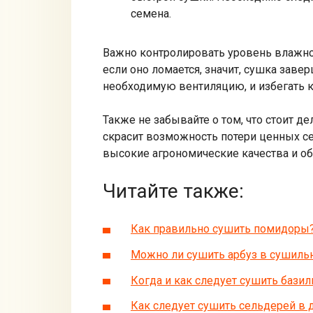
семена.
Важно контролировать уровень влажно
если оно ломается, значит, сушка заве
необходимую вентиляцию, и избегать ко
Также не забывайте о том, что стоит д
скрасит возможность потери ценных се
высокие агрономические качества и о
Читайте также:
Как правильно сушить помидоры
Можно ли сушить арбуз в сушиль
Когда и как следует сушить базил
Как следует сушить сельдерей в