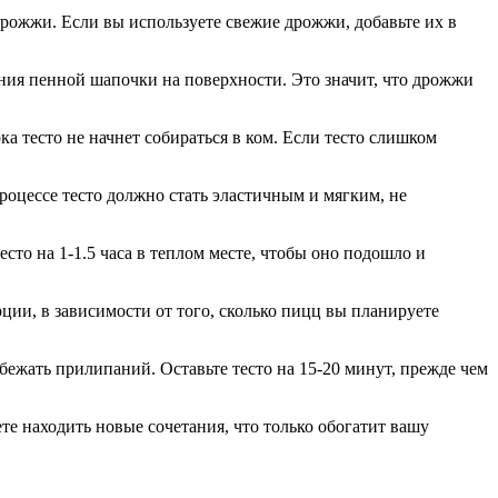
дрожжи. Если вы используете свежие дрожжи, добавьте их в
ления пенной шапочки на поверхности. Это значит, что дрожжи
а тесто не начнет собираться в ком. Если тесто слишком
процессе тесто должно стать эластичным и мягким, не
есто на 1-1.5 часа в теплом месте, чтобы оно подошло и
рции, в зависимости от того, сколько пицц вы планируете
бежать прилипаний. Оставьте тесто на 15-20 минут, прежде чем
те находить новые сочетания, что только обогатит вашу