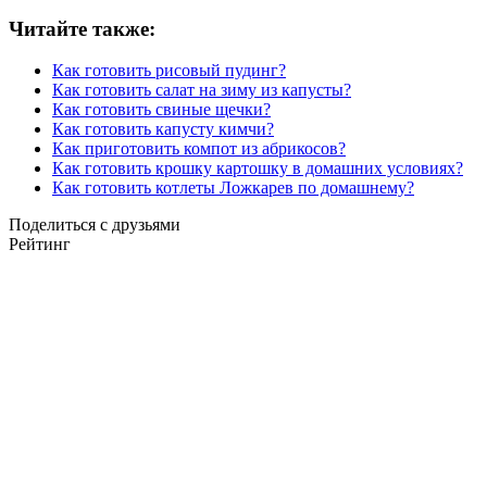
Читайте также:
Как готовить рисовый пудинг?
Как готовить салат на зиму из капусты?
Как готовить свиные щечки?
Как готовить капусту кимчи?
Как приготовить компот из абрикосов?
Как готовить крошку картошку в домашних условиях?
Как готовить котлеты Ложкарев по домашнему?
Поделиться с друзьями
Рейтинг