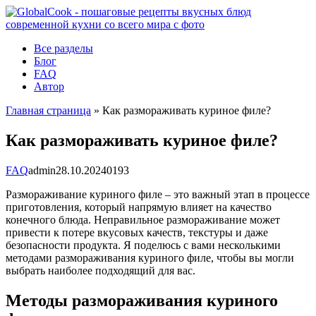
Перейти
к
контенту
Все разделы
Блог
FAQ
Автор
Главная страница
»
Как размораживать куриное филе?
Как размораживать куриное филе?
FAQ
admin
28.10.2024
0
193
Размораживание куриного филе – это важный этап в процессе
приготовления, который напрямую влияет на качество
конечного блюда. Неправильное размораживание может
привести к потере вкусовых качеств, текстуры и даже
безопасности продукта. Я поделюсь с вами несколькими
методами размораживания куриного филе, чтобы вы могли
выбрать наиболее подходящий для вас.
Методы размораживания куриного