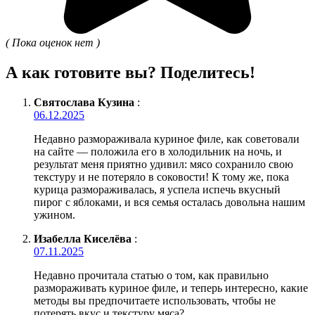
( Пока оценок нет )
А как готовите вы? Поделитесь!
Святослава Кузина
:
06.12.2025
Недавно размораживала куриное филе, как советовали
на сайте — положила его в холодильник на ночь, и
результат меня приятно удивил: мясо сохранило свою
текстуру и не потеряло в соковости! К тому же, пока
курица размораживалась, я успела испечь вкусный
пирог с яблоками, и вся семья осталась довольна нашим
ужином.
Изабелла Киселёва
:
07.11.2025
Недавно прочитала статью о том, как правильно
размораживать куриное филе, и теперь интересно, какие
методы вы предпочитаете использовать, чтобы не
потерять вкус и текстуру мяса?