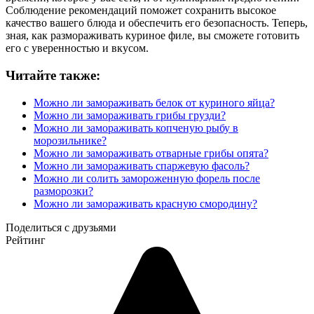
Соблюдение рекомендаций поможет сохранить высокое
качество вашего блюда и обеспечить его безопасность. Теперь,
зная, как размораживать куриное филе, вы сможете готовить
его с уверенностью и вкусом.
Читайте также:
Можно ли замораживать белок от куриного яйца?
Можно ли замораживать грибы грузди?
Можно ли замораживать копченую рыбу в
морозильнике?
Можно ли замораживать отварные грибы опята?
Можно ли замораживать спаржевую фасоль?
Можно ли солить замороженную форель после
разморозки?
Можно ли замораживать красную смородину?
Поделиться с друзьями
Рейтинг