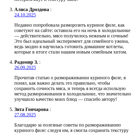
Алиса Дроздова
:
24.10.2025
Недавно попробовала разморозить куриное филе, как
советуют на сайте: оставила его на ночь в холодильнике
— действительно, мясо получилось нежным и сочным!
Это был идеальный эксперимент для семейного ужина,
ведь заодно я научилась готовить домашние котлеты,
которые в итоге стали нашим новым семейным хитом.
Радомир З.
:
26.09.2025
Прочитав статью о размораживании куриного филе, я
понял, как важно делать это правильно, чтобы
сохранить сочность мяса, и теперь я всегда использую
метод размороживания в холодильнике, что значительно
улучшило качество моих блюд — спасибо автору!
Зита Гончарова
:
27.08.2025
Благодарю за полезные советы по размораживанию
куриного филе: следуя им, я смогла сохранить текстуру