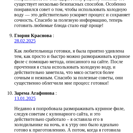
существует несколько безопасных способов. Особенно
понравился совет о том, чтобы использовать холодную
воду — это действительно ускоряет процесс и сохраняет
сочность. Спасибо за полезную информацию, теперь
готовить любимые блюда стало ещё проще!
Глория Краснова
:
28.02.2025
Как любительница готовки, я была приятно удивлена
тем, как просто и быстро можно размораживать куриное
филе с помощью метода, описанного на сайте. После
прочтения я стала использовать холодную воду, и
действительно заметила, что мясо остается более
сочным и нежным. Спасибо за полезные советы, они
существенно облегчили мне процесс готовки!
Зарема Агафонова
:
13.01.2025
Недавно я попробовала размораживать куриное филе,
следуя советам с кулинарного сайта, и это
действительно сработало – я оставила его в
холодильнике на ночь, и к утру оно было идеально
готово к приготовлению. А потом, когда я готовила