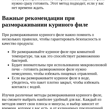
нужно сразу готовить. Этот метод подходит, если у вас
нет времени ждать.
Важные рекомендации при
размораживании куриного филе
При размораживании куриного филе важно помнить о
нескольких правилах, чтобы гарантировать безопасность и
качество продукта:
Не размораживайте куриное филе при комнатной
температуре, так как это способствует размножению
бактерий.
Будьте внимательны при использовании микроволновой
печи – готовить размороженное филе нужно
немедленно, чтобы избежать пищевых отравлений.
Если вы размораживаете куриное филе в воде,
убедитесь, что пакет плотно закрыт, чтобы избежать
контакта с водой.
Изучив различные методы размораживания куриного филе,
вы сможете выбрать наиболее удобный для вас. Каждый из
методов имеет свои плюсы и минусы, и выбор зависит от
времени, которое у вас есть, и от кулинарных предпочтений.