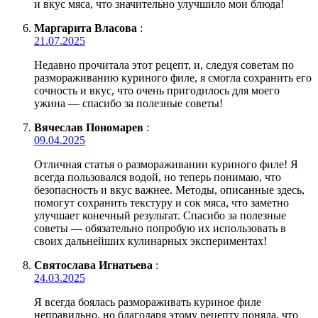
и вкус мяса, что значительно улучшило мои блюда!
Маргарита Власова
:
21.07.2025
Недавно прочитала этот рецепт, и, следуя советам по
размораживанию куриного филе, я смогла сохранить его
сочность и вкус, что очень пригодилось для моего
ужина — спасибо за полезные советы!
Вячеслав Пономарев
:
09.04.2025
Отличная статья о размораживании куриного филе! Я
всегда пользовался водой, но теперь понимаю, что
безопасность и вкус важнее. Методы, описанные здесь,
помогут сохранить текстуру и сок мяса, что заметно
улучшает конечный результат. Спасибо за полезные
советы — обязательно попробую их использовать в
своих дальнейших кулинарных экспериментах!
Святослава Игнатьева
:
24.03.2025
Я всегда боялась размораживать куриное филе
неправильно, но благодаря этому рецепту поняла, что