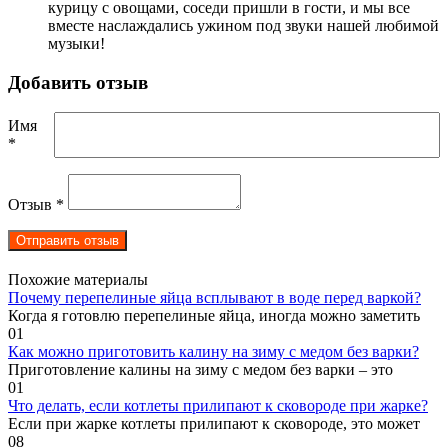
курицу с овощами, соседи пришли в гости, и мы все
вместе наслаждались ужином под звуки нашей любимой
музыки!
Добавить отзыв
Имя
*
Отзыв
*
Похожие материалы
Почему перепелиные яйца всплывают в воде перед варкой?
Когда я готовлю перепелиные яйца, иногда можно заметить
0
1
Как можно приготовить калину на зиму с медом без варки?
Приготовление калины на зиму с медом без варки – это
0
1
Что делать, если котлеты прилипают к сковороде при жарке?
Если при жарке котлеты прилипают к сковороде, это может
0
8