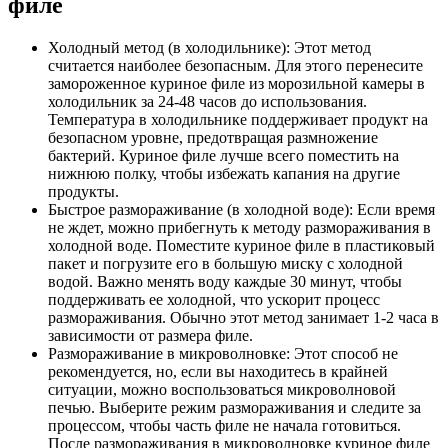
филе
Холодный метод (в холодильнике): Этот метод
считается наиболее безопасным. Для этого перенесите
замороженное куриное филе из морозильной камеры в
холодильник за 24-48 часов до использования.
Температура в холодильнике поддерживает продукт на
безопасном уровне, предотвращая размножение
бактерий. Куриное филе лучше всего поместить на
нижнюю полку, чтобы избежать капания на другие
продукты.
Быстрое размораживание (в холодной воде): Если время
не ждет, можно прибегнуть к методу размораживания в
холодной воде. Поместите куриное филе в пластиковый
пакет и погрузите его в большую миску с холодной
водой. Важно менять воду каждые 30 минут, чтобы
поддерживать ее холодной, что ускорит процесс
размораживания. Обычно этот метод занимает 1-2 часа в
зависимости от размера филе.
Размораживание в микроволновке: Этот способ не
рекомендуется, но, если вы находитесь в крайней
ситуации, можно воспользоваться микроволновой
печью. Выберите режим размораживания и следите за
процессом, чтобы часть филе не начала готовиться.
После размораживания в микроволновке куриное филе