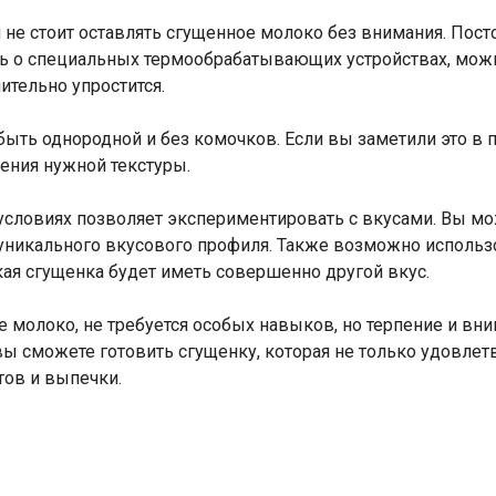
и не стоит оставлять сгущенное молоко без внимания. Пос
ить о специальных термообрабатывающих устройствах, мож
ительно упростится.
быть однородной и без комочков. Если вы заметили это в 
жения нужной текстуры.
словиях позволяет экспериментировать с вкусами. Вы мо
уникального вкусового профиля. Также возможно использо
кая сгущенка будет иметь совершенно другой вкус.
е молоко, не требуется особых навыков, но терпение и вн
ы сможете готовить сгущенку, которая не только удовлет
тов и выпечки.