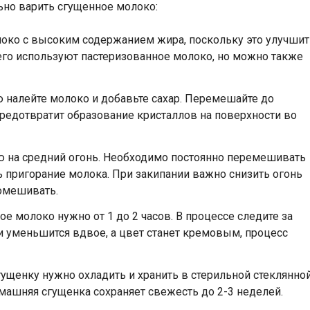
ьно варить сгущенное молоко:
локо с высоким содержанием жира, поскольку это улучшит
его используют пастеризованное молоко, но можно также
 налейте молоко и добавьте сахар. Перемешайте до
предотвратит образование кристаллов на поверхности во
ю на средний огонь. Необходимо постоянно перемешивать
 пригорание молока. При закипании важно снизить огонь
омешивать.
ое молоко нужно от 1 до 2 часов. В процессе следите за
и уменьшится вдвое, а цвет станет кремовым, процесс
гущенку нужно охладить и хранить в стерильной стеклянно
машняя сгущенка сохраняет свежесть до 2-3 неделей.