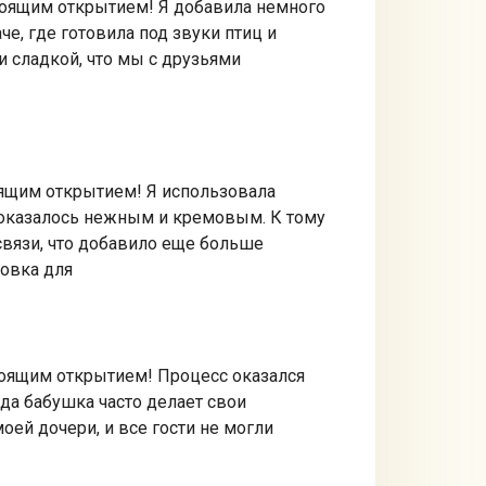
стоящим открытием! Я добавила немного
че, где готовила под звуки птиц и
 сладкой, что мы с друзьями
оящим открытием! Я использовала
 оказалось нежным и кремовым. К тому
связи, что добавило еще больше
товка для
стоящим открытием! Процесс оказался
гда бабушка часто делает свои
оей дочери, и все гости не могли