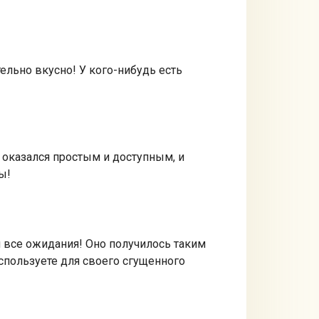
ельно вкусно! У кого-нибудь есть
н оказался простым и доступным, и
ы!
л все ожидания! Оно получилось таким
используете для своего сгущенного