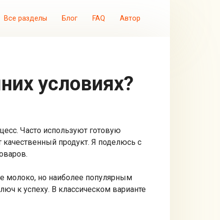
Все разделы
Блог
FAQ
Автор
шних условиях?
цесс. Часто используют готовую
т качественный продукт. Я поделюсь с
оваров.
ое молоко, но наиболее популярным
люч к успеху. В классическом варианте