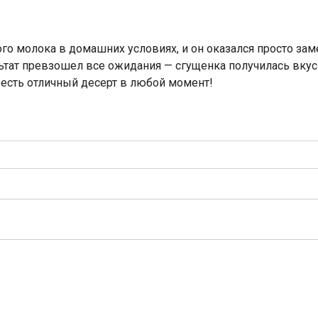
го молока в домашних условиях, и он оказался просто за
льтат превзошел все ожидания — сгущенка получилась вкус
 есть отличный десерт в любой момент!