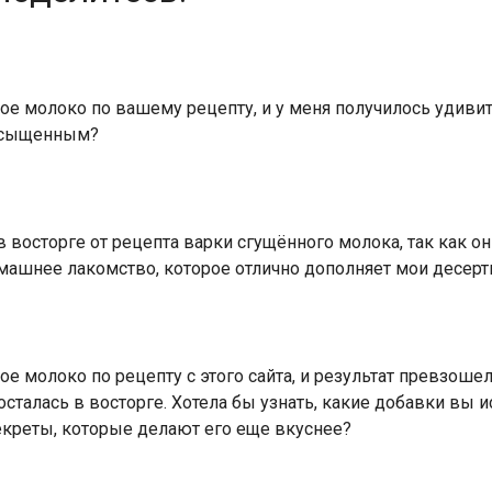
е молоко по вашему рецепту, и у меня получилось удивит
насыщенным?
 восторге от рецепта варки сгущённого молока, так как о
омашнее лакомство, которое отлично дополняет мои десерт
е молоко по рецепту с этого сайта, и результат превзоше
сталась в восторге. Хотела бы узнать, какие добавки вы 
секреты, которые делают его еще вкуснее?