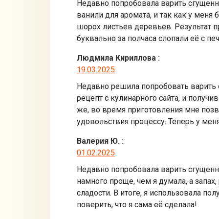
Недавно попробовала варить сгущенно
ванили для аромата, и так как у меня
шорох листьев деревьев. Результат п
буквально за полчаса слопали её с пе
Людмила Кириллова
:
19.03.2025
Недавно решила попробовать варить 
рецепт с кулинарного сайта, и полу
же, во время приготовления мне позв
удовольствия процессу. Теперь у мен
Валерия Ю.
:
01.02.2025
Недавно попробовала варить сгущенно
намного проще, чем я думала, а запах
сладости. В итоге, я использовала по
поверить, что я сама её сделала!