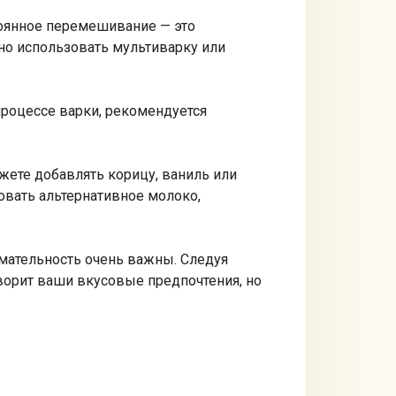
тоянное перемешивание — это
но использовать мультиварку или
процессе варки, рекомендуется
жете добавлять корицу, ваниль или
вать альтернативное молоко,
имательность очень важны. Следуя
ворит ваши вкусовые предпочтения, но