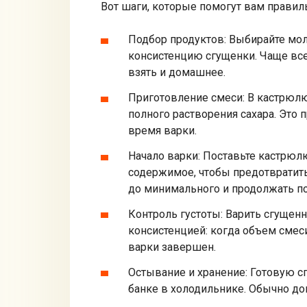
Вот шаги, которые помогут вам правил
Подбор продуктов: Выбирайте мо
консистенцию сгущенки. Чаще вс
взять и домашнее.
Приготовление смеси: В кастрюлю
полного растворения сахара. Это 
время варки.
Начало варки: Поставьте кастрюл
содержимое, чтобы предотвратить
до минимального и продолжать п
Контроль густоты: Варить сгущенн
консистенцией: когда объем смес
варки завершен.
Остывание и хранение: Готовую с
банке в холодильнике. Обычно до