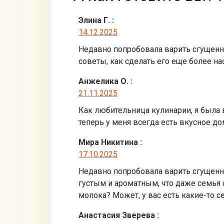
Элина Г.
:
14.12.2025
Недавно попробовала варить сгущенно
советы, как сделать его еще более 
Анжелика О.
:
21.11.2025
Как любительница кулинарии, я была в
теперь у меня всегда есть вкусное д
Мира Никитина
:
17.10.2025
Недавно попробовала варить сгущенно
густым и ароматным, что даже семья о
молока? Может, у вас есть какие-то 
Анастасия Зверева
: