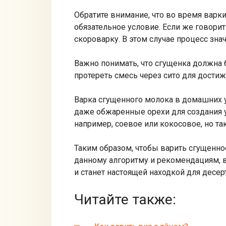
Обратите внимание, что во время варк
обязательное условие. Если же говор
скороварку. В этом случае процесс знач
Важно понимать, что сгущенка должна 
протереть смесь через сито для дости
Варка сгущенного молока в домашних у
даже обжаренные орехи для создания 
например, соевое или кокосовое, но та
Таким образом, чтобы варить сгущенно
данному алгоритму и рекомендациям, в
и станет настоящей находкой для десер
Читайте также: