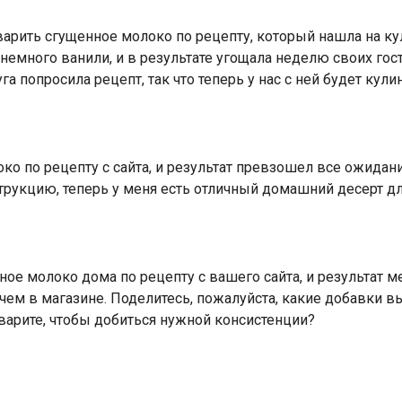
арить сгущенное молоко по рецепту, который нашла на кул
немного ванили, и в результате угощала неделю своих го
га попросила рецепт, так что теперь у нас с ней будет кули
ко по рецепту с сайта, и результат превзошел все ожидан
струкцию, теперь у меня есть отличный домашний десерт 
ое молоко дома по рецепту с вашего сайта, и результат м
чем в магазине. Поделитесь, пожалуйста, какие добавки в
варите, чтобы добиться нужной консистенции?