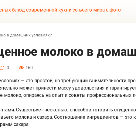
око в домашних условиях?
ущенное молоко в дома
0
160
словиях — это простой, но требующий внимательности про
оятельно может принести массу удовольствия и гарантируе
ое молоко, опираясь на опыт и советы профессиональных п
ептами. Существует несколько способов готовить сгущенн
вьего молока и сахара. Соотношение ингредиентов — это к
грамм сахара.