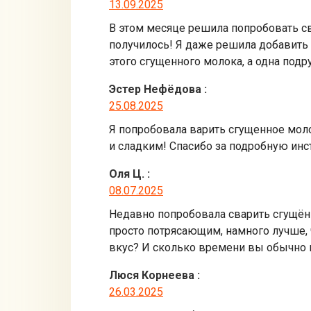
13.09.2025
В этом месяце решила попробовать св
получилось! Я даже решила добавить 
этого сгущенного молока, а одна подру
Эстер Нефёдова
:
25.08.2025
Я попробовала варить сгущенное моло
и сладким! Спасибо за подробную ин
Оля Ц.
:
08.07.2025
Недавно попробовала сварить сгущённ
просто потрясающим, намного лучше, 
вкус? И сколько времени вы обычно 
Люся Корнеева
:
26.03.2025