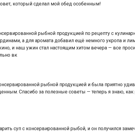
 совет, который сделал мой обед особенным!
нсервированной рыбной продукцией по рецепту с кулинарно
инами, а для аромата добавил ещё немного укропа и лим
кино, и наш ужин стал настоящим хитом вечера — все прос
льно вк
онсервированной рыбной продукцией и была приятно удивл
енным. Спасибо за полезные советы — теперь я знаю, как
арить суп с консервированной рыбой, и он получился зам