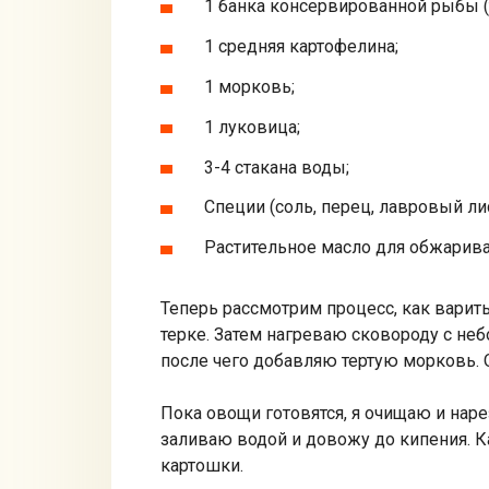
1 банка консервированной рыбы (
1 средняя картофелина;
1 морковь;
1 луковица;
3-4 стакана воды;
Специи (соль, перец, лавровый лис
Растительное масло для обжарива
Теперь рассмотрим процесс, как варит
терке. Затем нагреваю сковороду с не
после чего добавляю тертую морковь. 
Пока овощи готовятся, я очищаю и на
заливаю водой и довожу до кипения. К
картошки.