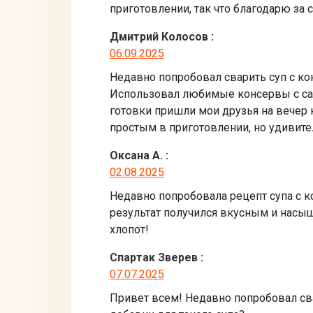
приготовлении, так что благодарю за
Дмитрий Колосов
:
06.09.2025
Недавно попробовал сварить суп с ко
Использовал любимые консервы с сард
готовки пришли мои друзья на вечер 
простым в приготовлении, но удивите
Оксана А.
:
02.08.2025
Недавно попробовала рецепт супа с к
результат получился вкусным и насыщ
хлопот!
Спартак Зверев
:
07.07.2025
Привет всем! Недавно попробовал св