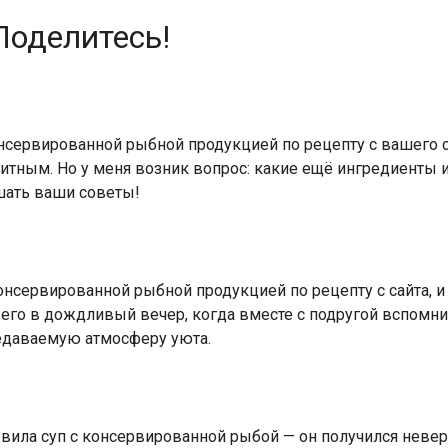
Поделитесь!
нсервированной рыбной продукцией по рецепту с вашего са
итным. Но у меня возник вопрос: какие ещё ингредиенты 
шать ваши советы!
онсервированной рыбной продукцией по рецепту с сайта, 
 его в дождливый вечер, когда вместе с подругой вспомнил
редаваемую атмосферу уюта.
товила суп с консервированной рыбой — он получился неве