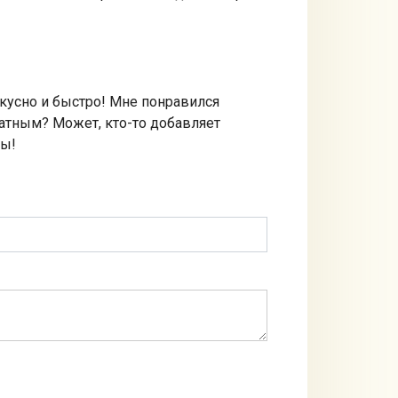
кусно и быстро! Мне понравился
матным? Может, кто-то добавляет
ты!