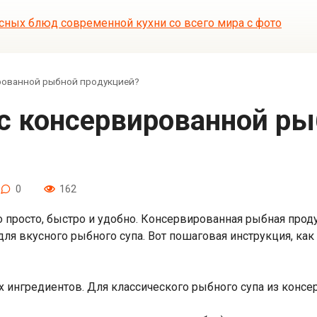
ированной рыбной продукцией?
0
162
 просто, быстро и удобно. Консервированная рыбная проду
для вкусного рыбного супа. Вот пошаговая инструкция, как
 ингредиентов. Для классического рыбного супа из консе