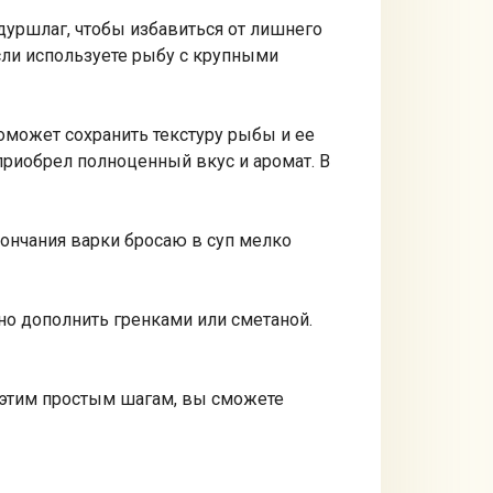
дуршлаг, чтобы избавиться от лишнего
Если используете рыбу с крупными
оможет сохранить текстуру рыбы и ее
приобрел полноценный вкус и аромат. В
окончания варки бросаю в суп мелко
но дополнить гренками или сметаной.
я этим простым шагам, вы сможете