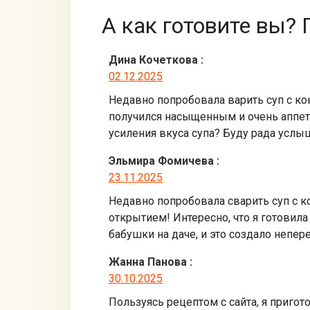
А как готовите вы? 
Дина Кочеткова
:
02.12.2025
Недавно попробовала варить суп с ко
получился насыщенным и очень аппет
усиления вкуса супа? Буду рада услы
Эльмира Фомичева
:
23.11.2025
Недавно попробовала сварить суп с к
открытием! Интересно, что я готовила
бабушки на даче, и это создало непе
Жанна Панова
:
30.10.2025
Пользуясь рецептом с сайта, я приго