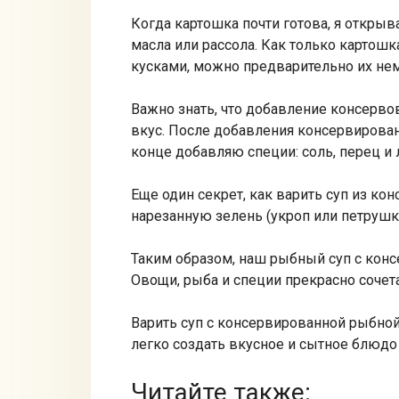
Когда картошка почти готова, я откры
масла или рассола. Как только картошк
кусками, можно предварительно их нем
Важно знать, что добавление консерво
вкус. После добавления консервирован
конце добавляю специи: соль, перец и 
Еще один секрет, как варить суп из ко
нарезанную зелень (укроп или петрушку
Таким образом, наш рыбный суп с конс
Овощи, рыба и специи прекрасно сочет
Варить суп с консервированной рыбной
легко создать вкусное и сытное блюдо 
Читайте также: