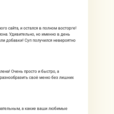
го сайта, и остался в полном восторге!
она. Удивительно, но именно в день
или добавки! Суп получился невероятно
ена! Очень просто и быстро, а
 разнообразить своё меню без лишних
ечательным, а какие ваши любимые