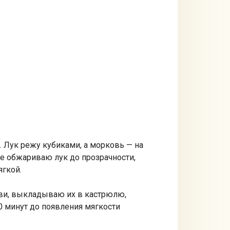
. Лук режу кубиками, а морковь — на
не обжариваю лук до прозрачности,
ягкой.
ови, выкладываю их в кастрюлю,
0 минут до появления мягкости