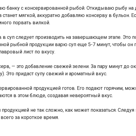
ваю банку с консервированной рыбой. Откидываю рыбу на 
а станет мягкой, аккуратно добавляю консерву в бульон. 
ного порвать вилкой.
в в суп следует производить на завершающем этапе. Это п
ной рыбной продукции варю суп еще 5-7 минут, чтобы он 
лавровый лист по вкусу.
нсерв, — это добавление свежей зелени. За пару минут до 
). Это придаст супу свежий и ароматный вкус.
ервированной продукцией готов. Его подают горячим, мож
аются в этом блюде, создавая невероятный вкус.
 продукцией не так сложно, как может показаться. Следу
всего за короткое время.