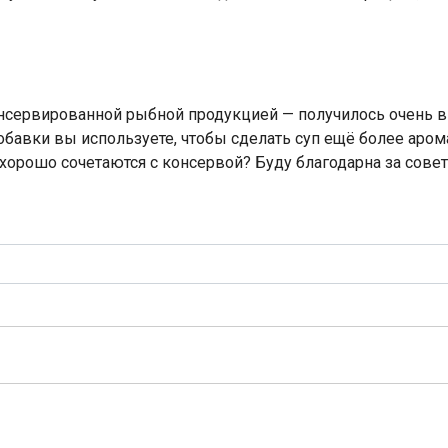
онсервированной рыбной продукцией — получилось очень в
 добавки вы используете, чтобы сделать суп ещё более аро
хорошо сочетаются с консервой? Буду благодарна за сове