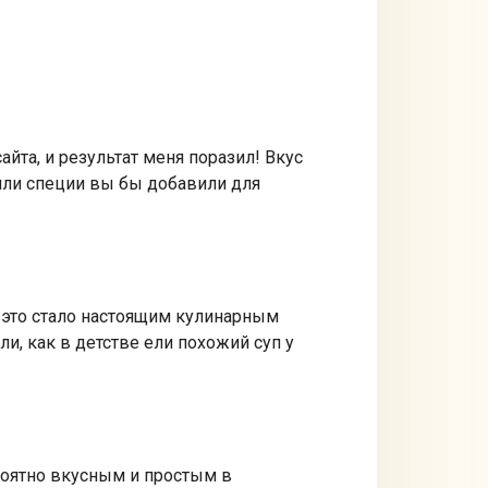
йта, и результат меня поразил! Вкус
или специи вы бы добавили для
и это стало настоящим кулинарным
и, как в детстве ели похожий суп у
роятно вкусным и простым в