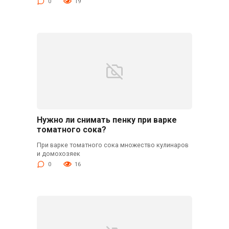
0
19
Нужно ли снимать пенку при варке
томатного сока?
При варке томатного сока множество кулинаров
и домохозяек
0
16