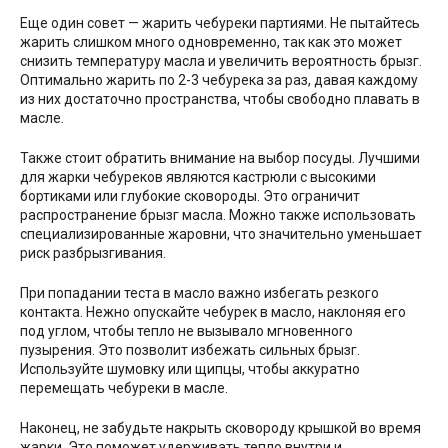
Еще один совет — жарить чебуреки партиями. Не пытайтесь
жарить слишком много одновременно, так как это может
снизить температуру масла и увеличить вероятность брызг.
Оптимально жарить по 2-3 чебурека за раз, давая каждому
из них достаточно пространства, чтобы свободно плавать в
масле.
Также стоит обратить внимание на выбор посуды. Лучшими
для жарки чебуреков являются кастрюли с высокими
бортиками или глубокие сковороды. Это ограничит
распространение брызг масла. Можно также использовать
специализированные жаровни, что значительно уменьшает
риск разбрызгивания.
При попадании теста в масло важно избегать резкого
контакта. Нежно опускайте чебурек в масло, наклоняя его
под углом, чтобы тепло не вызывало мгновенного
пузырения. Это позволит избежать сильных брызг.
Используйте шумовку или щипцы, чтобы аккуратно
перемещать чебуреки в масле.
Наконец, не забудьте накрыть сковороду крышкой во время
жарки. Это поможет удерживать тепло внутри и