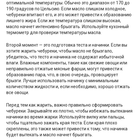
оптимальной температуры. Обычно это диапазон от 170 до
190 градусов по Цельсию. Если масло слишком холодное,
чебуреки впитают его, и это может привести к образованию
лишнего жира. Если же температура слишком высокая,
масло начнет интенсивно брызгать. Используйте кухонный
термометр для проверки температуры масла.
Второй момент — это подготовка теста и начинки. Если вы
хотите жарить чебуреки, чтобы масло не брызгало,
убедитесь, что тесто и начинка не содержат избыточной
влаги. Влажные компоненты, такие как свежие овощи или
неправильно отжатые мясные фарши, могут привести к
образованию пара, что, в свою очередь, провоцирует
брызги. Лучше использовать начинку с минимальным
количеством жидкости и, если необходимо, хорошо отжать
все овощи.
Перед тем как жарить, важно правильно сформировать
чебуреки. Закрывайте их плотно, чтобы избежать вытекания
начинки во время жарки. Используйте вилку или пальцы,
чтобы тщательно зажать края теста. Если края плохо
скреплены, это также может привести к тому, что начинка
будет вытекать и масло начнет брызгать.