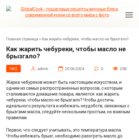
Перейти
к
контенту
Главная страница
»
Как жарить чебуреки, чтобы масло не брызгало?
Как жарить чебуреки, чтобы масло не
брызгало?
FAQ
admin
20.06.2024
0
258
Жарка чебуреков может быть настоящим искусством, и
одним из самых распространенных вопросов, с которым
сталкиваются домашние повара, является: как жарить
чебуреки, чтобы масло не брызгало? Чтобы достичь
идеального результата и избежать неудобств, связанных с
брызгами масла, следуйте нескольким простым, но важным
правилам.
Первое, что следует учитывать, это температура масла.
Чтобы избежать брызг, необходимо разогреть масло до