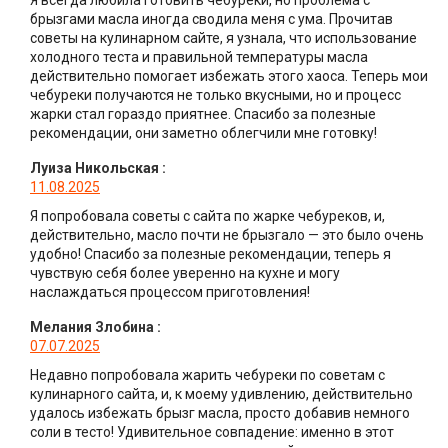
брызгами масла иногда сводила меня с ума. Прочитав
советы на кулинарном сайте, я узнала, что использование
холодного теста и правильной температуры масла
действительно помогает избежать этого хаоса. Теперь мои
чебуреки получаются не только вкусными, но и процесс
жарки стал гораздо приятнее. Спасибо за полезные
рекомендации, они заметно облегчили мне готовку!
Луиза Никольская
:
11.08.2025
Я попробовала советы с сайта по жарке чебуреков, и,
действительно, масло почти не брызгало — это было очень
удобно! Спасибо за полезные рекомендации, теперь я
чувствую себя более уверенно на кухне и могу
наслаждаться процессом приготовления!
Мелания Злобина
:
07.07.2025
Недавно попробовала жарить чебуреки по советам с
кулинарного сайта, и, к моему удивлению, действительно
удалось избежать брызг масла, просто добавив немного
соли в тесто! Удивительное совпадение: именно в этот