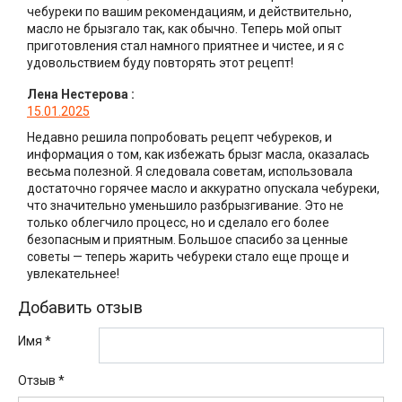
чебуреки по вашим рекомендациям, и действительно,
масло не брызгало так, как обычно. Теперь мой опыт
приготовления стал намного приятнее и чистее, и я с
удовольствием буду повторять этот рецепт!
Лена Нестерова
:
15.01.2025
Недавно решила попробовать рецепт чебуреков, и
информация о том, как избежать брызг масла, оказалась
весьма полезной. Я следовала советам, использовала
достаточно горячее масло и аккуратно опускала чебуреки,
что значительно уменьшило разбрызгивание. Это не
только облегчило процесс, но и сделало его более
безопасным и приятным. Большое спасибо за ценные
советы — теперь жарить чебуреки стало еще проще и
увлекательнее!
Добавить отзыв
Имя *
Отзыв
*