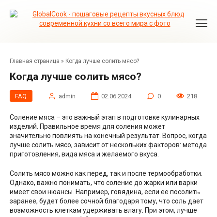
Перейти
к
контенту
Главная страница
»
Когда лучше солить мясо?
Когда лучше солить мясо?
FAQ
admin
02.06.2024
0
218
Соление мяса – это важный этап в подготовке кулинарных
изделий. Правильное время для соления может
значительно повлиять на конечный результат. Вопрос, когда
лучше солить мясо, зависит от нескольких факторов: метода
приготовления, вида мяса и желаемого вкуса.
Солить мясо можно как перед, так и после термообработки.
Однако, важно понимать, что соление до жарки или варки
имеет свои нюансы. Например, говядина, если ее посолить
заранее, будет более сочной благодаря тому, что соль дает
возможность клеткам удерживать влагу. При этом, лучше