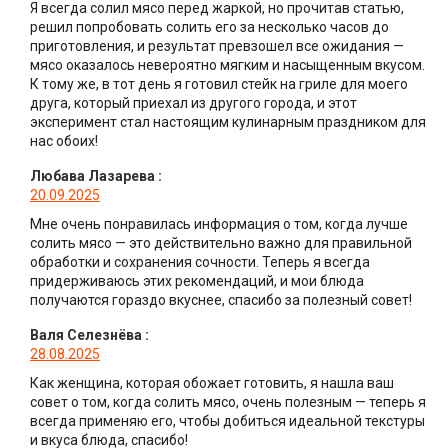
Я всегда солил мясо перед жаркой, но прочитав статью,
решил попробовать солить его за несколько часов до
приготовления, и результат превзошел все ожидания —
мясо оказалось невероятно мягким и насыщенным вкусом.
К тому же, в тот день я готовил стейк на гриле для моего
друга, который приехал из другого города, и этот
эксперимент стал настоящим кулинарным праздником для
нас обоих!
Любава Лазарева
:
20.09.2025
Мне очень понравилась информация о том, когда лучше
солить мясо — это действительно важно для правильной
обработки и сохранения сочности. Теперь я всегда
придерживаюсь этих рекомендаций, и мои блюда
получаются гораздо вкуснее, спасибо за полезный совет!
Валя Селезнёва
:
28.08.2025
Как женщина, которая обожает готовить, я нашла ваш
совет о том, когда солить мясо, очень полезным — теперь я
всегда применяю его, чтобы добиться идеальной текстуры
и вкуса блюда, спасибо!