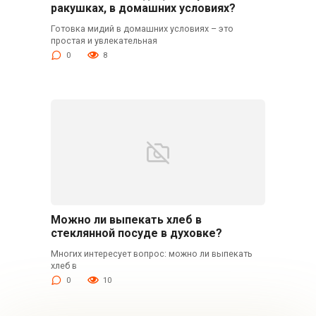
ракушках, в домашних условиях?
Готовка мидий в домашних условиях – это
простая и увлекательная
0
8
Можно ли выпекать хлеб в
стеклянной посуде в духовке?
Многих интересует вопрос: можно ли выпекать
хлеб в
0
10