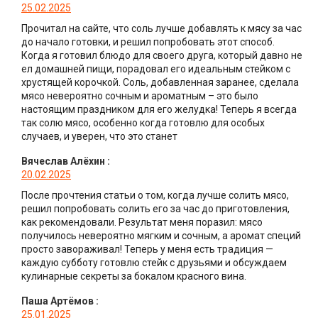
25.02.2025
Прочитал на сайте, что соль лучше добавлять к мясу за час
до начало готовки, и решил попробовать этот способ.
Когда я готовил блюдо для своего друга, который давно не
ел домашней пищи, порадовал его идеальным стейком с
хрустящей корочкой. Соль, добавленная заранее, сделала
мясо невероятно сочным и ароматным – это было
настоящим праздником для его желудка! Теперь я всегда
так солю мясо, особенно когда готовлю для особых
случаев, и уверен, что это станет
Вячеслав Алёхин
:
20.02.2025
После прочтения статьи о том, когда лучше солить мясо,
решил попробовать солить его за час до приготовления,
как рекомендовали. Результат меня поразил: мясо
получилось невероятно мягким и сочным, а аромат специй
просто завораживал! Теперь у меня есть традиция —
каждую субботу готовлю стейк с друзьями и обсуждаем
кулинарные секреты за бокалом красного вина.
Паша Артёмов
:
25.01.2025