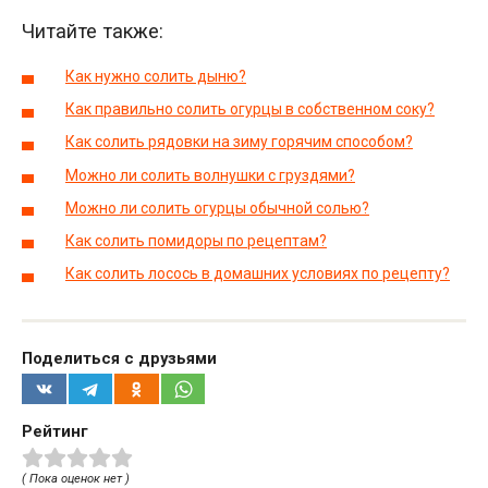
Читайте также:
Как нужно солить дыню?
Как правильно солить огурцы в собственном соку?
Как солить рядовки на зиму горячим способом?
Можно ли солить волнушки с груздями?
Можно ли солить огурцы обычной солью?
Как солить помидоры по рецептам?
Как солить лосось в домашних условиях по рецепту?
Поделиться с друзьями
Рейтинг
( Пока оценок нет )