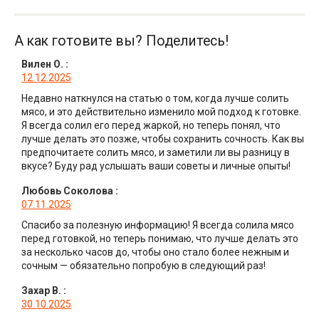
А как готовите вы? Поделитесь!
Вилен О.
:
12.12.2025
Недавно наткнулся на статью о том, когда лучше солить
мясо, и это действительно изменило мой подход к готовке.
Я всегда солил его перед жаркой, но теперь понял, что
лучше делать это позже, чтобы сохранить сочность. Как вы
предпочитаете солить мясо, и заметили ли вы разницу в
вкусе? Буду рад услышать ваши советы и личные опыты!
Любовь Соколова
:
07.11.2025
Спасибо за полезную информацию! Я всегда солила мясо
перед готовкой, но теперь понимаю, что лучше делать это
за несколько часов до, чтобы оно стало более нежным и
сочным — обязательно попробую в следующий раз!
Захар В.
:
30.10.2025