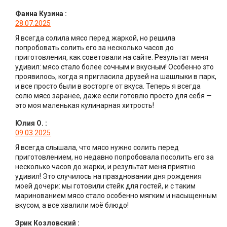
Фаина Кузина
:
28.07.2025
Я всегда солила мясо перед жаркой, но решила
попробовать солить его за несколько часов до
приготовления, как советовали на сайте. Результат меня
удивил: мясо стало более сочным и вкусным! Особенно это
проявилось, когда я пригласила друзей на шашлыки в парк,
и все просто были в восторге от вкуса. Теперь я всегда
солю мясо заранее, даже если готовлю просто для себя —
это моя маленькая кулинарная хитрость!
Юлия О.
:
09.03.2025
Я всегда слышала, что мясо нужно солить перед
приготовлением, но недавно попробовала посолить его за
несколько часов до жарки, и результат меня приятно
удивил! Это случилось на праздновании дня рождения
моей дочери: мы готовили стейк для гостей, и с таким
маринованием мясо стало особенно мягким и насыщенным
вкусом, а все хвалили моё блюдо!
Эрик Козловский
: