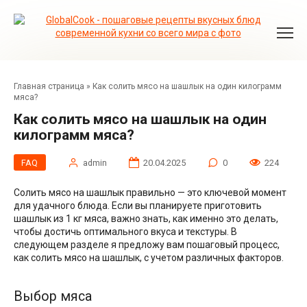
Перейти
к
контенту
Главная страница
»
Как солить мясо на шашлык на один килограмм
мяса?
Как солить мясо на шашлык на один
килограмм мяса?
FAQ
admin
20.04.2025
0
224
Солить мясо на шашлык правильно — это ключевой момент
для удачного блюда. Если вы планируете приготовить
шашлык из 1 кг мяса, важно знать, как именно это делать,
чтобы достичь оптимального вкуса и текстуры. В
следующем разделе я предложу вам пошаговый процесс,
как солить мясо на шашлык, с учетом различных факторов.
Выбор мяса