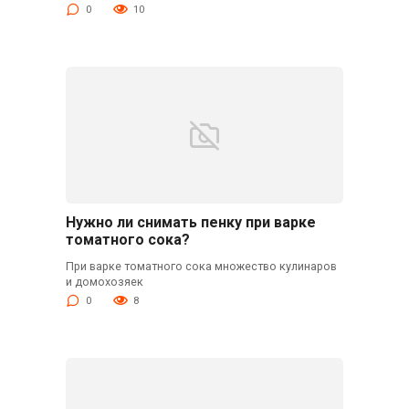
0
10
Нужно ли снимать пенку при варке
томатного сока?
При варке томатного сока множество кулинаров
и домохозяек
0
8