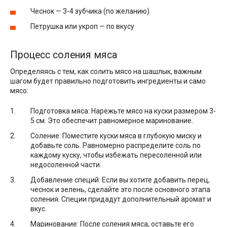
Чеснок — 3-4 зубчика (по желанию)
Петрушка или укроп — по вкусу
Процесс соления мяса
Определяясь с тем, как солить мясо на шашлык, важным
шагом будет правильно подготовить ингредиенты и само
мясо:
Подготовка мяса: Нарежьте мясо на куски размером 3-
5 см. Это обеспечит равномерное маринование.
Соление: Поместите куски мяса в глубокую миску и
добавьте соль. Равномерно распределите соль по
каждому куску, чтобы избежать пересоленной или
недосоленной части.
Добавление специй: Если вы хотите добавить перец,
чеснок и зелень, сделайте это после основного этапа
соления. Специи придадут дополнительный аромат и
вкус.
Маринование: После соления мяса, оставьте его