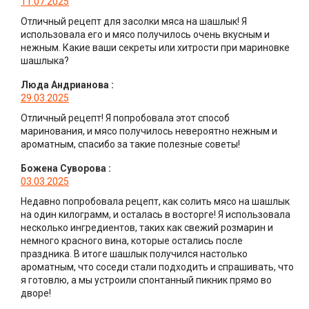
11.07.2025
Отличный рецепт для засолки мяса на шашлык! Я
использовала его и мясо получилось очень вкусным и
нежным. Какие ваши секреты или хитрости при мариновке
шашлыка?
Люда Андрианова
:
29.03.2025
Отличный рецепт! Я попробовала этот способ
маринования, и мясо получилось невероятно нежным и
ароматным, спасибо за такие полезные советы!
Божена Суворова
:
03.03.2025
Недавно попробовала рецепт, как солить мясо на шашлык
на один килограмм, и осталась в восторге! Я использовала
несколько ингредиентов, таких как свежий розмарин и
немного красного вина, которые остались после
праздника. В итоге шашлык получился настолько
ароматным, что соседи стали подходить и спрашивать, что
я готовлю, а мы устроили спонтанный пикник прямо во
дворе!