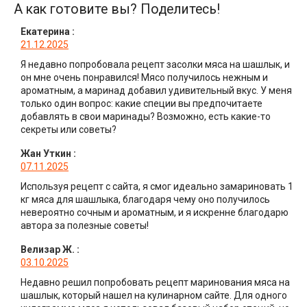
А как готовите вы? Поделитесь!
Екатерина
:
21.12.2025
Я недавно попробовала рецепт засолки мяса на шашлык, и
он мне очень понравился! Мясо получилось нежным и
ароматным, а маринад добавил удивительный вкус. У меня
только один вопрос: какие специи вы предпочитаете
добавлять в свои маринады? Возможно, есть какие-то
секреты или советы?
Жан Уткин
:
07.11.2025
Используя рецепт с сайта, я смог идеально замариновать 1
кг мяса для шашлыка, благодаря чему оно получилось
невероятно сочным и ароматным, и я искренне благодарю
автора за полезные советы!
Велизар Ж.
:
03.10.2025
Недавно решил попробовать рецепт маринования мяса на
шашлык, который нашел на кулинарном сайте. Для одного