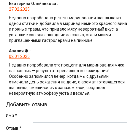
Екатерина Олейникова
:
27.02.2025
Недавно попробовала рецепт маринования шашлыка из
одной статьи и добавила в маринад немного красного вина
и пряные травы, что придало мясу невероятный вкус, а
уставшие соседи, зашедшие за солью, стали моими
приглашенными гастролерами на пикнике!
Азалия Ф.
:
02.01.2025
Недавно попробовала этот рецепт для маринования мяса
на шашлык — результат превзошёл все ожидания!
Особенно запомнился вечер, когда мы с друзьями
отмечали день рождения на даче, а аромат готовящегося
шашлыка, смешиваясь с запахом хвои, создавал
невероятную атмосферу уюта и веселья.
Добавить отзыв
Имя *
Отзыв
*