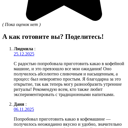
( Пока оценок нет )
А как готовите вы? Поделитесь!
Людмила
:
25.12.2025
С радостью попробовала приготовить какао в кофейной
машине, и это превзошло все мои ожидания! Оно
получилось абсолютно сливочным и насыщенным, а
процесс был невероятно простым. Я благодарна за это
открытие, так как теперь могу разнообразить утренние
ритуалы! Рекомендую всем, кто также любит
экспериментировать с традиционными напитками.
Даня
:
06.11.2025
Попробовал приготовить какао в кофемашине —
получилось неожиданно вкусно и удобно, значительно