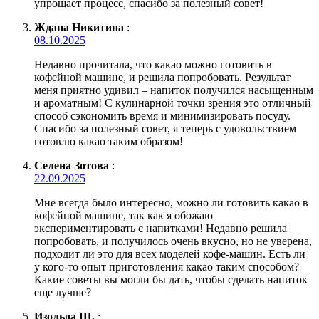
упрощает процесс, спасибо за полезный совет!
Ждана Никитина
:
08.10.2025
Недавно прочитала, что какао можно готовить в
кофейной машине, и решила попробовать. Результат
меня приятно удивил – напиток получился насыщенным
и ароматным! С кулинарной точки зрения это отличный
способ сэкономить время и минимизировать посуду.
Спасибо за полезный совет, я теперь с удовольствием
готовлю какао таким образом!
Селена Зотова
:
22.09.2025
Мне всегда было интересно, можно ли готовить какао в
кофейной машине, так как я обожаю
экспериментировать с напитками! Недавно решила
попробовать, и получилось очень вкусно, но не уверена,
подходит ли это для всех моделей кофе-машин. Есть ли
у кого-то опыт приготовления какао таким способом?
Какие советы вы могли бы дать, чтобы сделать напиток
еще лучше?
Изольда Ш.
: