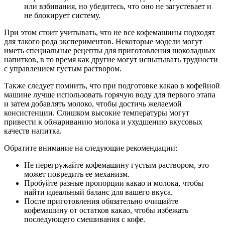
или взбивания, но убедитесь, что оно не загустевает и
не блокирует систему.
При этом стоит учитывать, что не все кофемашины подходят
для такого рода экспериментов. Некоторые модели могут
иметь специальные рецепты для приготовления шоколадных
напитков, в то время как другие могут испытывать трудности
с управлением густым раствором.
Также следует помнить, что при подготовке какао в кофейной
машине лучше использовать горячую воду для первого этапа
и затем добавлять молоко, чтобы достичь желаемой
консистенции. Слишком высокие температуры могут
привести к обжариванию молока и ухудшению вкусовых
качеств напитка.
Обратите внимание на следующие рекомендации:
Не перегружайте кофемашину густым раствором, это
может повредить ее механизм.
Пробуйте разные пропорции какао и молока, чтобы
найти идеальный баланс для вашего вкуса.
После приготовления обязательно очищайте
кофемашину от остатков какао, чтобы избежать
последующего смешивания с кофе.