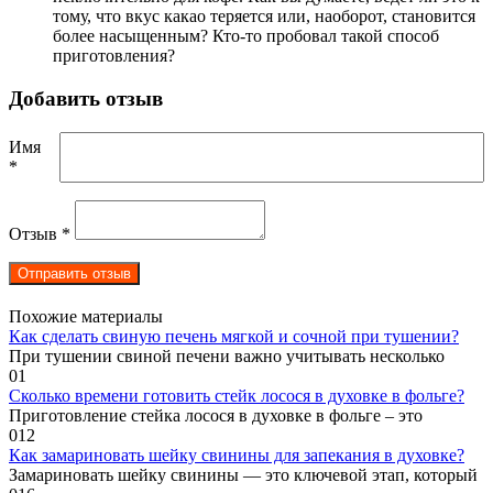
тому, что вкус какао теряется или, наоборот, становится
более насыщенным? Кто-то пробовал такой способ
приготовления?
Добавить отзыв
Имя
*
Отзыв
*
Похожие материалы
Как сделать свиную печень мягкой и сочной при тушении?
При тушении свиной печени важно учитывать несколько
0
1
Сколько времени готовить стейк лосося в духовке в фольге?
Приготовление стейка лосося в духовке в фольге – это
0
12
Как замариновать шейку свинины для запекания в духовке?
Замариновать шейку свинины — это ключевой этап, который