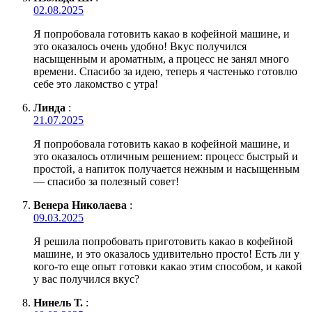
02.08.2025
Я попробовала готовить какао в кофейной машине, и
это оказалось очень удобно! Вкус получился
насыщенным и ароматным, а процесс не занял много
времени. Спасибо за идею, теперь я частенько готовлю
себе это лакомство с утра!
Линда
:
21.07.2025
Я попробовала готовить какао в кофейной машине, и
это оказалось отличным решением: процесс быстрый и
простой, а напиток получается нежным и насыщенным
— спасибо за полезный совет!
Венера Николаева
:
09.03.2025
Я решила попробовать приготовить какао в кофейной
машине, и это оказалось удивительно просто! Есть ли у
кого-то еще опыт готовки какао этим способом, и какой
у вас получился вкус?
Нинель Т.
: