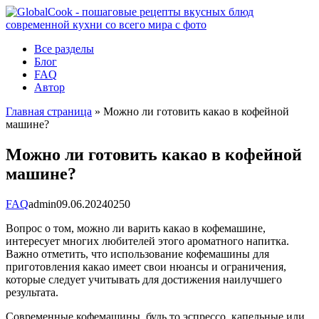
Перейти
к
контенту
Все разделы
Блог
FAQ
Автор
Главная страница
»
Можно ли готовить какао в кофейной
машине?
Можно ли готовить какао в кофейной
машине?
FAQ
admin
09.06.2024
0
250
Вопрос о том, можно ли варить какао в кофемашине,
интересует многих любителей этого ароматного напитка.
Важно отметить, что использование кофемашины для
приготовления какао имеет свои нюансы и ограничения,
которые следует учитывать для достижения наилучшего
результата.
Современные кофемашины, будь то эспрессо, капельные или