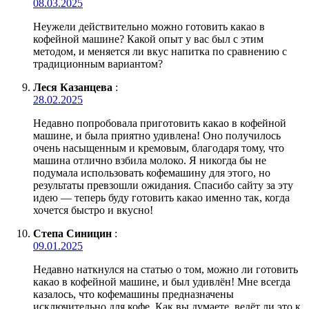
08.03.2025
Неужели действительно можно готовить какао в
кофейной машине? Какой опыт у вас был с этим
методом, и меняется ли вкус напитка по сравнению с
традиционным вариантом?
Леся Казанцева
:
28.02.2025
Недавно попробовала приготовить какао в кофейной
машине, и была приятно удивлена! Оно получилось
очень насыщенным и кремовым, благодаря тому, что
машина отлично взбила молоко. Я никогда бы не
подумала использовать кофемашину для этого, но
результаты превзошли ожидания. Спасибо сайту за эту
идею — теперь буду готовить какао именно так, когда
хочется быстро и вкусно!
Степа Синицин
:
09.01.2025
Недавно наткнулся на статью о том, можно ли готовить
какао в кофейной машине, и был удивлён! Мне всегда
казалось, что кофемашины предназначены
исключительно для кофе. Как вы думаете, ведёт ли это к