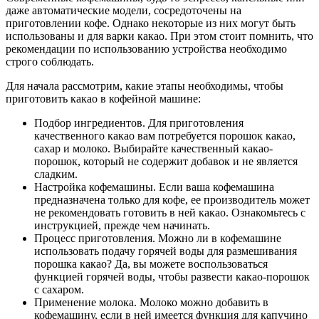
даже автоматические модели, сосредоточены на
приготовлении кофе. Однако некоторые из них могут быть
использованы и для варки какао. При этом стоит помнить, что
рекомендации по использованию устройства необходимо
строго соблюдать.
Для начала рассмотрим, какие этапы необходимы, чтобы
приготовить какао в кофейной машине:
Подбор ингредиентов. Для приготовления
качественного какао вам потребуется порошок какао,
сахар и молоко. Выбирайте качественный какао-
порошок, который не содержит добавок и не является
сладким.
Настройка кофемашины. Если ваша кофемашина
предназначена только для кофе, ее производитель может
не рекомендовать готовить в ней какао. Ознакомьтесь с
инструкцией, прежде чем начинать.
Процесс приготовления. Можно ли в кофемашине
использовать подачу горячей воды для размешивания
порошка какао? Да, вы можете воспользоваться
функцией горячей воды, чтобы развести какао-порошок
с сахаром.
Применение молока. Молоко можно добавить в
кофемашину, если в ней имеется функция для капучино