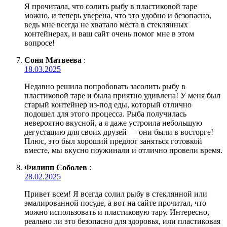
Я прочитала, что солить рыбу в пластиковой таре
можно, и теперь уверена, что это удобно и безопасно,
ведь мне всегда не хватало места в стеклянных
контейнерах, и ваш сайт очень помог мне в этом
вопросе!
Соня Матвеева
:
18.03.2025
Недавно решила попробовать засолить рыбу в
пластиковой таре и была приятно удивлена! У меня был
старый контейнер из-под еды, который отлично
подошел для этого процесса. Рыба получилась
невероятно вкусной, а я даже устроила небольшую
дегустацию для своих друзей — они были в восторге!
Плюс, это был хороший предлог заняться готовкой
вместе, мы вкусно поужинали и отлично провели время.
Филипп Соболев
:
28.02.2025
Привет всем! Я всегда солил рыбу в стеклянной или
эмалированной посуде, а вот на сайте прочитал, что
можно использовать и пластиковую тару. Интересно,
реально ли это безопасно для здоровья, или пластиковая