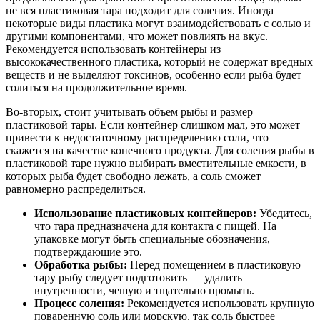
не вся пластиковая тара подходит для соления. Иногда
некоторые виды пластика могут взаимодействовать с солью и
другими компонентами, что может повлиять на вкус.
Рекомендуется использовать контейнеры из
высококачественного пластика, который не содержат вредных
веществ и не выделяют токсинов, особенно если рыба будет
солиться на продолжительное время.
Во-вторых, стоит учитывать объем рыбы и размер
пластиковой тары. Если контейнер слишком мал, это может
привести к недостаточному распределению соли, что
скажется на качестве конечного продукта. Для соления рыбы в
пластиковой таре нужно выбирать вместительные емкости, в
которых рыба будет свободно лежать, а соль сможет
равномерно распределиться.
Использование пластиковых контейнеров:
Убедитесь,
что тара предназначена для контакта с пищей. На
упаковке могут быть специальные обозначения,
подтверждающие это.
Обработка рыбы:
Перед помещением в пластиковую
тару рыбу следует подготовить — удалить
внутренности, чешую и тщательно промыть.
Процесс соления:
Рекомендуется использовать крупную
поваренную соль или морскую, так соль быстрее