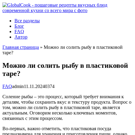
Перейти
к
контенту
Все разделы
Блог
FAQ
Автор
Главная страница
»
Можно ли солить рыбу в пластиковой
таре?
Можно ли солить рыбу в пластиковой
таре?
FAQ
admin
11.11.2024
0
374
Соление рыбы – это процесс, который требует внимания к
деталям, чтобы сохранить вкус и текстуру продукта. Вопрос о
том, можно ли солить рыбу в пластиковой таре, является
актуальным. Оговорим несколько ключевых моментов,
связанных с этим процессом.
Во-первых, важно отметить, что пластиковая посуда
предназначена для хранения и приготовления пищи, однако