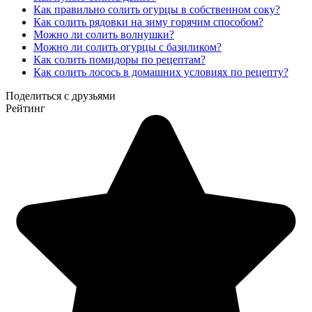
Как правильно солить огурцы в собственном соку?
Как солить рядовки на зиму горячим способом?
Можно ли солить волнушки?
Можно ли солить огурцы с базиликом?
Как солить помидоры по рецептам?
Как солить лосось в домашних условиях по рецепту?
Поделиться с друзьями
Рейтинг