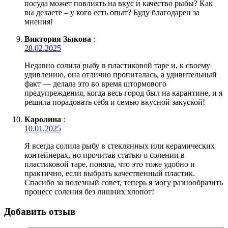
посуда может повлиять на вкус и качество рыбы? Как
вы делаете – у кого есть опыт? Буду благодарен за
мнения!
Виктория Зыкова
:
28.02.2025
Недавно солила рыбу в пластиковой таре и, к своему
удивлению, она отлично пропиталась, а удивительный
факт — делала это во время штормового
предупреждения, когда весь город был на карантине, и я
решила порадовать себя и семью вкусной закуской!
Каролина
:
10.01.2025
Я всегда солила рыбу в стеклянных или керамических
контейнерах, но прочитав статью о солении в
пластиковой таре, поняла, что это тоже удобно и
практично, если выбрать качественный пластик.
Спасибо за полезный совет, теперь я могу разнообразить
процесс соления без лишних хлопот!
Добавить отзыв