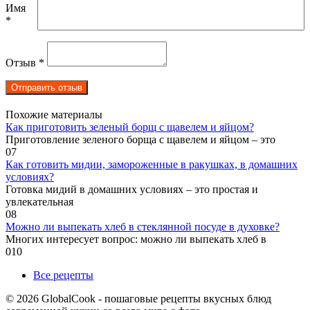
Имя
*
Отзыв
*
Похожие материалы
Как приготовить зеленый борщ с щавелем и яйцом?
Приготовление зеленого борща с щавелем и яйцом – это
0
7
Как готовить мидии, замороженные в ракушках, в домашних
условиях?
Готовка мидий в домашних условиях – это простая и
увлекательная
0
8
Можно ли выпекать хлеб в стеклянной посуде в духовке?
Многих интересует вопрос: можно ли выпекать хлеб в
0
10
Все рецепты
© 2026 GlobalCook - пошаговые рецепты вкусных блюд