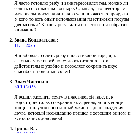
Я часто готовлю рыбу и заинтересовался тем, можно ли
солить её в пластиковой таре. Слышал, что некоторые
материалы могут влиять на вкус или качество продукта.
У кого-то есть опыт использования пластиковой посуды
для засолки? Каковы результаты и на что стоит обратить
внимание?
Звана Кондратьева
:
11.11.2025
Я пробовала солить рыбу в пластиковой таре, и, к
счастью, у меня всё получилось отлично – это
действительно удобно и позволяет сохранить вкус,
спасибо за полезный совет!
Адам Чистяков
:
30.10.2025
Я решил засолить семгу в пластиковой таре, и, к
радости, не только сохранил вкус рыбы, но и в конце
концов получил спонтанный ужин на день рождения
друга, который неожиданно пришел с хорошим вином, и
все остались довольны!
Гриша В.
: