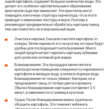
сырой картофель содержит большое количество воды. Это
делает его особенно чувствительным к образованию
кристаллов льда при заморозке. Эти кристаллы могут
повредить клеточную структуру корнеплода, что в итоге
приводит к изменению текстуры и вкуса. Поэтому я
рекомендую предварительно обработать картошку перед
тем, как поместить ее в морозильный ящик.
Очистка и нарезка: Сначала очистите картофель от
кожуры. Затем нарежьте его на кусочки, которые будут
удобны для последующего использования. Много
людей предпочитают нарезать картошку кубиками
для супов или соломкой для жарки.
Бланширование: Эта процедура заключается в
краткосрочном помещении очищенного и нарезанного
картофеля в кипящую воду, а затем в ледяную воду.
Бланширование не только убивает бактерии, но и
предохраняет овощ от потери цвета и аромата.
Обычно бланширование картошки составляет 2-5
минут, в зависимости от размера кусочков.
Сушка: После бланширования важно тщательно
обсушить картофель. Это поможет избежать