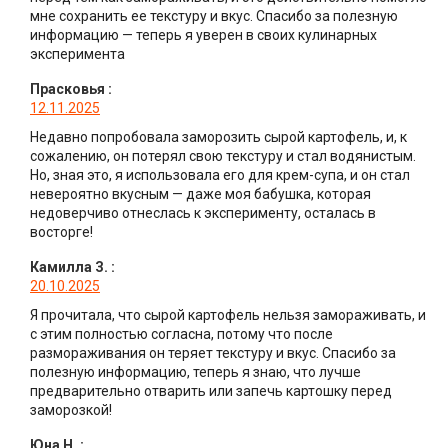
мне сохранить ее текстуру и вкус. Спасибо за полезную
информацию — теперь я уверен в своих кулинарных
эксперимента
Прасковья
:
12.11.2025
Недавно попробовала заморозить сырой картофель, и, к
сожалению, он потерял свою текстуру и стал водянистым.
Но, зная это, я использовала его для крем-супа, и он стал
невероятно вкусным — даже моя бабушка, которая
недоверчиво отнеслась к эксперименту, осталась в
восторге!
Камилла З.
:
20.10.2025
Я прочитала, что сырой картофель нельзя замораживать, и
с этим полностью согласна, потому что после
размораживания он теряет текстуру и вкус. Спасибо за
полезную информацию, теперь я знаю, что лучше
предварительно отварить или запечь картошку перед
заморозкой!
Юна Н.
: