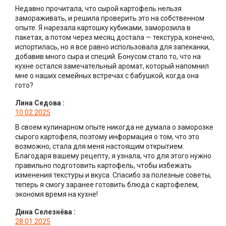
Недавно прочитала, что сырой картофель нельзя
замораживать, и решила проверить это на собственном
опыте. Я нарезала картошку кубиками, заморозила в
пакетах, а потом через месяц достала — текстура, конечно,
испортилась, но я все равно использовала для запеканки,
добавив много сыра и специй. Бонусом стало то, что на
кухне остался замечательный аромат, который напомнил
мне о наших семейных встречах с бабушкой, когда она
гото?
Лина Седова
:
10.02.2025
В своем кулинарном опыте никогда не думала о заморозке
сырого картофеля, поэтому информация о том, что это
возможно, стала для меня настоящим открытием.
Благодаря вашему рецепту, я узнала, что для этого нужно
правильно подготовить картофель, чтобы избежать
изменения текстуры и вкуса. Спасибо за полезные советы,
теперь я смогу заранее готовить блюда с картофелем,
экономя время на кухне!
Дина Селезнёва
:
28.01.2025