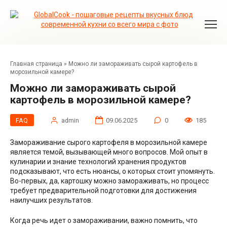
Перейти
к
контенту
Главная страница
»
Можно ли замораживать сырой картофель в
морозильной камере?
Можно ли замораживать сырой
картофель в морозильной камере?
FAQ
admin
09.06.2025
0
185
Замораживание сырого картофеля в морозильной камере
является темой, вызывающей много вопросов. Мой опыт в
кулинарии и знание технологий хранения продуктов
подсказывают, что есть нюансы, о которых стоит упомянуть.
Во-первых, да, картошку можно замораживать, но процесс
требует предварительной подготовки для достижения
наилучших результатов.
Когда речь идет о замораживании, важно помнить, что