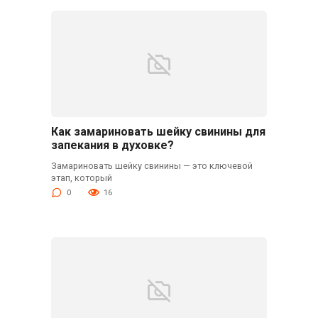
Как замариновать шейку свинины для
запекания в духовке?
Замариновать шейку свинины — это ключевой
этап, который
0
16