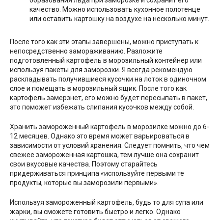
образования льда при заморозке и сохранит его
качество. Можно использовать кухонное полотенце
или оставить картошку на воздухе на несколько минут.
После того как эти этапы завершены, можно приступать к
непосредственно замораживанию. Разложите
подготовленный картофель в морозильный контейнер или
используя пакеты для заморозки. Я всегда рекомендую
раскладывать получившиеся кусочки на лоток в одиночном
слое и помещать в морозильный ящик. После того как
картофель замерзнет, его можно будет пересыпать в пакет,
это поможет избежать слипания кусочков между собой.
Хранить замороженный картофель в морозилке можно до 6-
12 месяцев. Однако это время может варьироваться в
зависимости от условий хранения. Следует помнить, что чем
свежее замороженная картошка, тем лучше она сохранит
свои вкусовые качества. Поэтому старайтесь
придерживаться принципа «используйте первыми те
продукты, которые вы заморозили первыми».
Используя замороженный картофель, будь то для супа или
жарки, вы сможете готовить быстро и легко. Однако