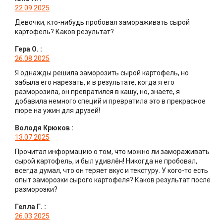
22.09.2025
Девочки, кто-нибудь пробовал замораживать сырой
картофель? Каков результат?
Гера О.
:
26.08.2025
Я однажды решила заморозить сырой картофель, но
забыла его нарезать, и в результате, когда я его
разморозила, он превратился в кашу, но, знаете, я
добавила немного специй и превратила это в прекрасное
пюре на ужин для друзей!
Володя Крюков
:
13.07.2025
Прочитал информацию о том, что можно ли замораживать
сырой картофель, и был удивлён! Никогда не пробовал,
всегда думал, что он теряет вкус и текстуру. У кого-то есть
опыт заморозки сырого картофеля? Каков результат после
разморозки?
Гелла Г.
:
26.03.2025