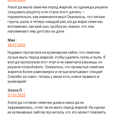
Я всегда мыла семечки перед жаркой, но однажды решила
следовать рецепту и не стала этого делать —
поразительно, как изменился вкус! Оказалось, что легкая
горечь ушла, и теперь каждый раз, когда жарю семечки,
вспоминаю, как мой сын, пробуя их, сказал, что они
напоминают ему детство на даче.
Мия
:
28.07.2025
Недавно прочитала на кулинарном сайте, что семечки
лучше мыть перед жаркой, чтобы удалить грязь и пыль. Я
всегда пропускала этот этап и не замечала разницы, но
решила попробовать. Оказалось, что промытые семечки
жарятся более равномерно и лучше впитывают специи!
Спасибо за совет, теперь у меня есть новое правило в
кулинарии!
Олеся П.
:
27.03.2025
Я всегда готовлю семечки дома и никогда не
задумывалась, стоит ли их мыть перед жаркой. На одном
из кулинарных сайтов прочитала, что это может повлиять