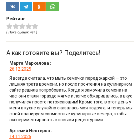
Рейтинг
( Пока оценок нет )
А как готовите вы? Поделитесь!
Марта Маркелова
:
26.12.2025
Я всегда считала, что мыть семечки перед жаркой — это
лишняя трата времени, но после прочтения на кулинарном
сайте решила попробовать. Когда я замочила семена на
час, они стали гораздо мягче и легче обжаривались, а вкус
получился просто потрясающим! Кроме того, в этот день у
меня в кухне случайно оказалась моя подруга, и теперь мы
с ней планируем совместные кулинарные вечера, чтобы
экспериментировать с новыми рецептурами.
Артемий Нестеров
:
14.11.2025