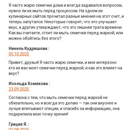
Я часто жарю семечки дома и всегда задавался вопросом,
нужно ли их мыть перед процессом. На одном из
кулинарных сайтов прочитал разные мнения на этот счет, и
теперь запутался. Некоторые говорят, что это улучшает
вкус, а другие утверждают, что это лишняя трата времени.
Как вы считаете, стоит ли мыть семечки перед жаркой, или
можно обойтись без этого?
Нинель Кудряшова
:
05.10.2025
Привет, друзья! Я часто жарю семечки, и мне интересно:
кто из вас моет семечки перед жаркой, и как это влияет на
вкус?
Изольда Хомякова
:
23.09.2025
Согласна с тем, что мыть семечки перед жаркой не
обязательно, но я всегда это делаю — так они вкуснее и
лучше впитывают специи, и спасибо за информацию, она
подкрепила мою точку зрения!
Грация Я.
:
02.08.2025