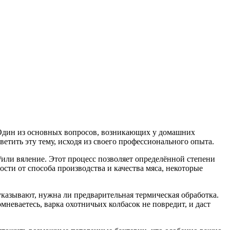
 Один из основных вопросов, возникающих у домашних
ветить эту тему, исходя из своего профессионального опыта.
/или вяление. Этот процесс позволяет определённой степени
ости от способа производства и качества мяса, некоторые
указывают, нужна ли предварительная термическая обработка.
омневаетесь, варка охотничьих колбасок не повредит, и даст