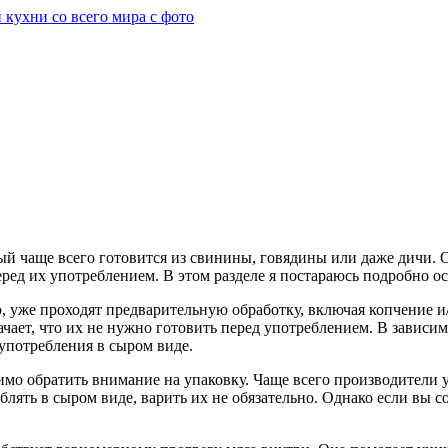
ый чаще всего готовится из свинины, говядины или даже дичи.
ред их употреблением. В этом разделе я постараюсь подробно ос
о, уже проходят предварительную обработку, включая копчение и
чает, что их не нужно готовить перед употреблением. В зависим
 употребления в сыром виде.
имо обратить внимание на упаковку. Чаще всего производители 
блять в сыром виде, варить их не обязательно. Однако если вы с