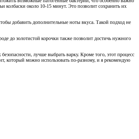
ичтожить возможные патогенные бактерии, что особенно важно
ьи колбаски около 10-15 минут. Это позволит сохранить их
 чтобы добавить дополнительные ноты вкуса. Такой подход не
роде до золотистой корочки также позволит достичь нужного
х безопасности, лучше выбрать варку. Кроме того, этот процесс
нт, который можно использовать по-разному, и я рекомендую