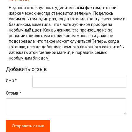
Недавно столкнулась с удивительным фактом, что при
жарке чеснок иногда становится зеленым. Поделюсь
своим опытом: один раз, когда готовила пасту с чесноком и
базиликом, заметила, что часть зубчиков приобрела
необычный цвет. Как выяснила, это произошло из-за
реакции с кислотами в оливковом масле, а я даже не
подозревала, что такое может случиться! Теперь, когда
готовлю, всегда добавляю немного лимонного сока, чтобы
избежать этой "зеленой магии", и поразить семью
необычным блюдом!
Добавить отзыв
Имя *
Отзыв
*