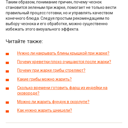
Таким образом, понимание причин, почему чеснок
становится зеленым при жарке, помогает не только вести
правильный процесс готовки, но и управлять качеством
конечного блюда. Следуя простым рекомендациям по
выбору чеснока и его обработке, можно существенно
избежать этого визуального эффекта.
Читайте также:
Нужно ли накрывать блины крышкой при жарке?
Почему креветки плохо очищаются после жарки?
Почему при жарке грибы стреляют?
Какие грибы можно жарить?
Сколько времени готовить фарш из индейки на
сковороде?
Можно ли жарить фундук в скорлупе?
Как нужно жарить шницели?