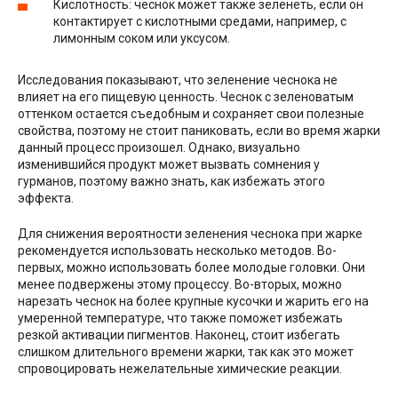
Кислотность: чеснок может также зеленеть, если он
контактирует с кислотными средами, например, с
лимонным соком или уксусом.
Исследования показывают, что зеленение чеснока не
влияет на его пищевую ценность. Чеснок с зеленоватым
оттенком остается съедобным и сохраняет свои полезные
свойства, поэтому не стоит паниковать, если во время жарки
данный процесс произошел. Однако, визуально
изменившийся продукт может вызвать сомнения у
гурманов, поэтому важно знать, как избежать этого
эффекта.
Для снижения вероятности зеленения чеснока при жарке
рекомендуется использовать несколько методов. Во-
первых, можно использовать более молодые головки. Они
менее подвержены этому процессу. Во-вторых, можно
нарезать чеснок на более крупные кусочки и жарить его на
умеренной температуре, что также поможет избежать
резкой активации пигментов. Наконец, стоит избегать
слишком длительного времени жарки, так как это может
спровоцировать нежелательные химические реакции.