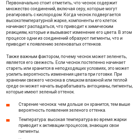
Первоначально стоит отметить, что чеснок содержит
множество соединений, включая серу, которые могут
реагировать с кислородом. Когда чеснок подвергается
высокотемпературной жарке, компоненты его клеток
начинают распадаться, что приводит к химическим
реакциям, которые и вызывают изменение его цвета. В этом
процессе одни из соединений образуют пигменты, что и
приводит к появлению зеленоватых оттенков.
Также важным фактором, почему чеснок может зеленеть,
является его свежесть. Если чеснок постепенно начинает
стареть или хранится в неподходящих условиях, это может
усилить вероятность изменения цвета при готовке. При
хранении свежего чеснока в слишком влажной или теплой
среде он может начать вырабатывать антоцианы, пигменты,
которые имеют зеленый оттенок.
Старение чеснока: чем дольше он хранится, тем выше
вероятность появления зеленого оттенка.
Температура: высокая температура во время жарки
приводит к активации процессов, знающих свои
пигменты.