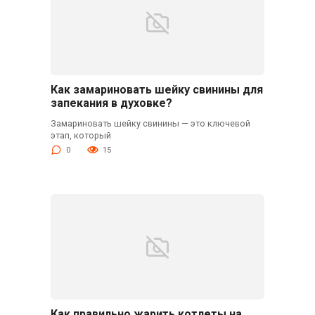
Как замариновать шейку свинины для
запекания в духовке?
Замариновать шейку свинины — это ключевой
этап, который
0
15
Как правильно жарить котлеты на