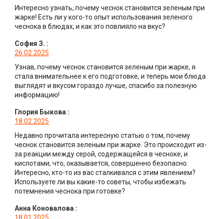
Интересно узнать, почему чеснок становится зеленым при
жарке! Есть ли у кого-то опыт использования зеленого
чеснока в блюдах, и как это повлияло на вкус?
София З.
:
26.02.2025
Узнав, почему чеснок становится зеленым при жарке, я
стала внимательнее к его подготовке, и теперь мои блюда
выглядят и вкусом гораздо лучше, спасибо за полезную
информацию!
Глория Быкова
:
18.02.2025
Недавно прочитала интересную статью о том, почему
чеснок становится зеленым при жарке. Это происходит из-
за реакции между серой, содержащейся в чесноке, и
кислотами, что, оказывается, совершенно безопасно.
Интересно, кто-то из вас сталкивался с этим явлением?
Используете ли вы какие-то советы, чтобы избежать
потемнения чеснока при готовке?
Анна Коновалова
:
18.01.2025