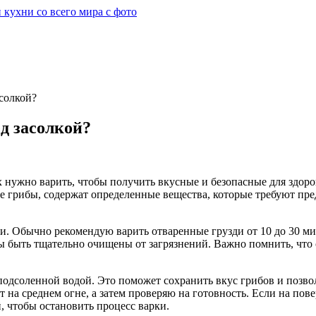
асолкой?
д засолкой?
х нужно варить, чтобы получить вкусные и безопасные для здоро
гие грибы, содержат определенные вещества, которые требуют пр
сти. Обычно рекомендую варить отваренные грузди от 10 до 30 м
 быть тщательно очищены от загрязнений. Важно помнить, что 
одсоленной водой. Это поможет сохранить вкус грибов и позвол
т на среднем огне, а затем проверяю на готовность. Если на по
, чтобы остановить процесс варки.