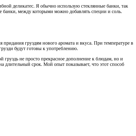
рибной деликатес. Я обычно использую стеклянные банки, так
ые банки, между которыми можно добавлять специи и соль.
ля придания груздям нового аромата и вкуса. При температуре в
 грузди будут готовы к употреблению.
ой груздь не просто прекрасное дополнение к блюдам, но и
на длительный срок. Мой опыт показывает, что этот способ