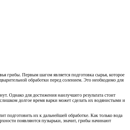
вья грибы. Первым шагом является подготовка сырья, которое
едварительной обработки перед солением. Это необходимо для
инут. Однако для достижения наилучшего результата стоит
слишком долгое время варки может сделать их водянистыми и
ит подготовить их к дальнейшей обработке. Как только вода
верхности появляются пузырьки, значит, грибы начинают