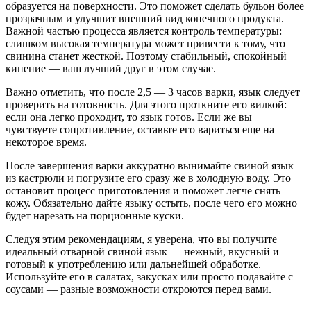
образуется на поверхности. Это поможет сделать бульон более
прозрачным и улучшит внешний вид конечного продукта.
Важной частью процесса является контроль температуры:
слишком высокая температура может привести к тому, что
свинина станет жесткой. Поэтому стабильный, спокойный
кипение — ваш лучший друг в этом случае.
Важно отметить, что после 2,5 — 3 часов варки, язык следует
проверить на готовность. Для этого проткните его вилкой:
если она легко проходит, то язык готов. Если же вы
чувствуете сопротивление, оставьте его вариться еще на
некоторое время.
После завершения варки аккуратно вынимайте свиной язык
из кастрюли и погрузите его сразу же в холодную воду. Это
остановит процесс приготовления и поможет легче снять
кожу. Обязательно дайте языку остыть, после чего его можно
будет нарезать на порционные куски.
Следуя этим рекомендациям, я уверена, что вы получите
идеальный отварной свиной язык — нежный, вкусный и
готовый к употреблению или дальнейшей обработке.
Используйте его в салатах, закусках или просто подавайте с
соусами — разные возможности откроются перед вами.