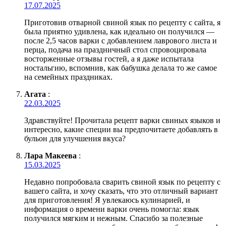
17.07.2025
Приготовив отварной свиной язык по рецепту с сайта, я
была приятно удивлена, как идеально он получился —
после 2,5 часов варки с добавлением лаврового листа и
перца, подача на праздничный стол спровоцировала
восторженные отзывы гостей, а я даже испытала
ностальгию, вспомнив, как бабушка делала то же самое
на семейных праздниках.
Агата
:
22.03.2025
Здравствуйте! Прочитала рецепт варки свиных языков и
интересно, какие специи вы предпочитаете добавлять в
бульон для улучшения вкуса?
Лара Макеева
:
15.03.2025
Недавно попробовала сварить свиной язык по рецепту с
вашего сайта, и хочу сказать, что это отличный вариант
для приготовления! Я увлекаюсь кулинарией, и
информация о времени варки очень помогла: язык
получился мягким и нежным. Спасибо за полезные