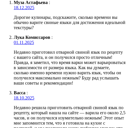
Муза Астафьева
:
18.12.2025
Дорогие кулинары, подскажите, сколько времени вы
обычно варите свиные языки для достижения идеальной
текстуры?
Лука Комиссаров
:
01.11.2025
Недавно приготовил отварной свиной язык по рецепту
с вашего сайта, и он получился просто отличным!
Правда, я заметил, что время варки может варьироваться
в зависимости от размера языка. Как вы думаете,
сколько именно времени нужно варить язык, чтобы он
получился максимально нежным? Буду рад услышать
ваши советы и рекомендации!
Васса
:
18.10.2025
Недавно решила приготовить отварной свиной язык по
рецепту, который нашла на сайте — варила его около 2,5
часов, и он получился изумительно нежным! Этот опыт
мне запомнится тем, что я готовила на кухне с