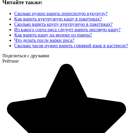
Читайте также:
Сколько нужно варить переспелую кукурузу?
Как варить кукурузную кашу в пакетиках?
Сколько варить крупу кукурузную в пакетиках?
Из какого сорта риса следует варить рисовую кашу?
Как варить кашу на молоке из пшена?
Что делать после варки риса?
Сколько часов нужно варить говяжий язык в кастрюле?
Поделиться с друзьями
Рейтинг