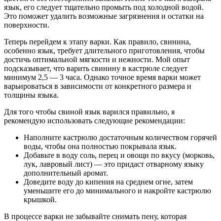
язык, его следует тщательно промыть под холодной водой.
Это поможет удалить возможные загрязнения и остатки на
поверхности.
Теперь перейдем к этапу варки. Как правило, свинина,
особенно язык, требует длительного приготовления, чтобы
достичь оптимальной мягкости и нежности. Мой опыт
подсказывает, что варить свинину в кастрюле следует
минимум 2,5 — 3 часа. Однако точное время варки может
варьироваться в зависимости от конкретного размера и
толщины языка.
Для того чтобы свиной язык варился правильно, я
рекомендую использовать следующие рекомендации:
Наполните кастрюлю достаточным количеством горячей
воды, чтобы она полностью покрывала язык.
Добавьте в воду соль, перец и овощи по вкусу (морковь,
лук, лавровый лист) — это придаст отварному языку
дополнительный аромат.
Доведите воду до кипения на среднем огне, затем
уменьшите его до минимального и накройте кастрюлю
крышкой.
В процессе варки не забывайте снимать пену, которая