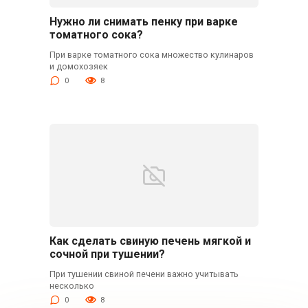
Нужно ли снимать пенку при варке
томатного сока?
При варке томатного сока множество кулинаров
и домохозяек
0
8
Как сделать свиную печень мягкой и
сочной при тушении?
При тушении свиной печени важно учитывать
несколько
0
8