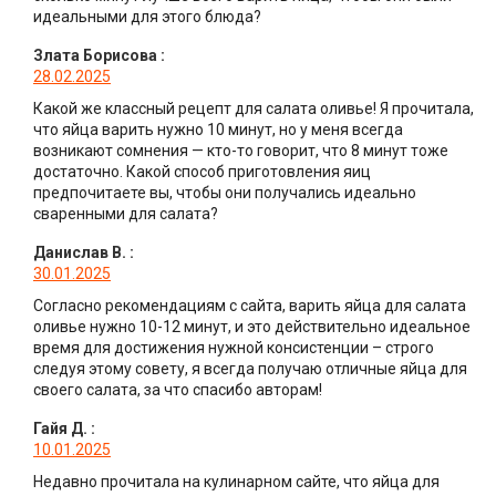
идеальными для этого блюда?
Злата Борисова
:
28.02.2025
Какой же классный рецепт для салата оливье! Я прочитала,
что яйца варить нужно 10 минут, но у меня всегда
возникают сомнения — кто-то говорит, что 8 минут тоже
достаточно. Какой способ приготовления яиц
предпочитаете вы, чтобы они получались идеально
сваренными для салата?
Данислав В.
:
30.01.2025
Согласно рекомендациям с сайта, варить яйца для салата
оливье нужно 10-12 минут, и это действительно идеальное
время для достижения нужной консистенции – строго
следуя этому совету, я всегда получаю отличные яйца для
своего салата, за что спасибо авторам!
Гайя Д.
:
10.01.2025
Недавно прочитала на кулинарном сайте, что яйца для