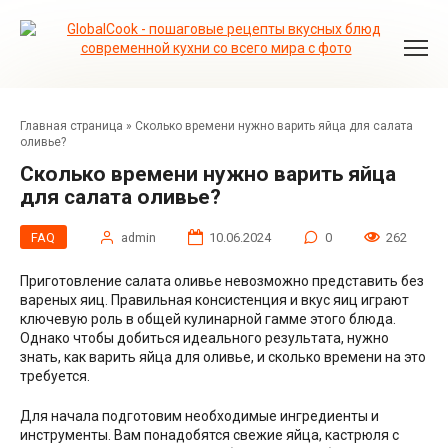
Перейти
к
контенту
Главная страница
»
Сколько времени нужно варить яйца для салата
оливье?
Сколько времени нужно варить яйца
для салата оливье?
FAQ
admin
10.06.2024
0
262
Приготовление салата оливье невозможно представить без
вареных яиц. Правильная консистенция и вкус яиц играют
ключевую роль в общей кулинарной гамме этого блюда.
Однако чтобы добиться идеального результата, нужно
знать, как варить яйца для оливье, и сколько времени на это
требуется.
Для начала подготовим необходимые ингредиенты и
инструменты. Вам понадобятся свежие яйца, кастрюля с