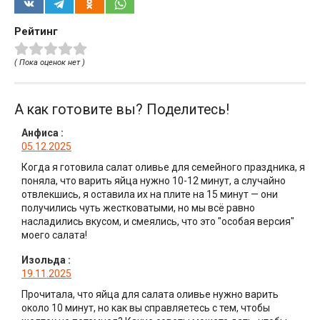
Рейтинг
( Пока оценок нет )
А как готовите вы? Поделитесь!
Анфиса
:
05.12.2025
Когда я готовила салат оливье для семейного праздника, я
поняла, что варить яйца нужно 10-12 минут, а случайно
отвлекшись, я оставила их на плите на 15 минут — они
получились чуть жестковатыми, но мы всё равно
насладились вкусом, и смеялись, что это "особая версия"
моего салата!
Изольда
:
19.11.2025
Прочитала, что яйца для салата оливье нужно варить
около 10 минут, но как вы справляетесь с тем, чтобы