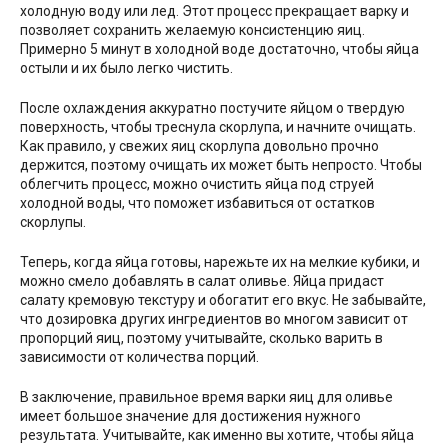
холодную воду или лед. Этот процесс прекращает варку и
позволяет сохранить желаемую консистенцию яиц.
Примерно 5 минут в холодной воде достаточно, чтобы яйца
остыли и их было легко чистить.
После охлаждения аккуратно постучите яйцом о твердую
поверхность, чтобы треснула скорлупа, и начните очищать.
Как правило, у свежих яиц скорлупа довольно прочно
держится, поэтому очищать их может быть непросто. Чтобы
облегчить процесс, можно очистить яйца под струей
холодной воды, что поможет избавиться от остатков
скорлупы.
Теперь, когда яйца готовы, нарежьте их на мелкие кубики, и
можно смело добавлять в салат оливье. Яйца придаст
салату кремовую текстуру и обогатит его вкус. Не забывайте,
что дозировка других ингредиентов во многом зависит от
пропорций яиц, поэтому учитывайте, сколько варить в
зависимости от количества порций.
В заключение, правильное время варки яиц для оливье
имеет большое значение для достижения нужного
результата. Учитывайте, как именно вы хотите, чтобы яйца