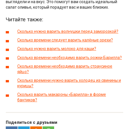
выглядели и на вкус. Это помогут вам создать идеальный
салат оливье, который порадует вас и ваших близких.
Читайте также:
Сколько нужно варить волнушки перед заморозкой?
Сколько времени следует варить калёные орехи?
Сколько нужно варить молоко для каши?
Сколько времени необходимо варить рожки Барилла?
Сколько времени необходимо варить страусиное
яйцо?
Сколько времени нужно варить холодец из свинины и
курицы?
Сколько варить макароны «Барилла» в форме
бантиков?
Поделиться с друзьями