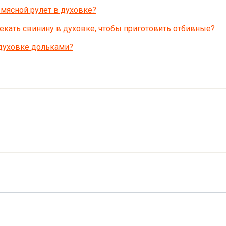
мясной рулет в духовке?
кать свинину в духовке, чтобы приготовить отбивные?
 духовке дольками?