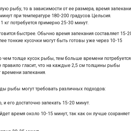
лую рыбу, то в зависимости от ее размера, время запекани
минут при температуре 180-200 градусов Цельсия.
1 кг потребуется примерно 25-30 минут.
товится быстрее. Обычно время запекания составляет 15-2
лее тонкие кусочки могут быть готовы уже через 10-15
то чем толще кусок рыбы, тем больше времени потребуется
е правило гласит, что на каждые 2,5 см толщины рыбы
т времени запекания.
виды рыбы могут требовать различных подходов:
 и его достаточно запекать 15-20 минут.
ойдет время около 10-15 минут, так как он лучше сохраняет