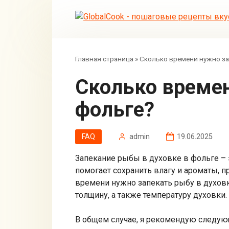
Перейти
к
контенту
Главная страница
»
Сколько времени нужно за
Сколько времени нужно запекать рыбу в духовке в
фольге?
FAQ
admin
19.06.2025
Запекание рыбы в духовке в фольге – 
помогает сохранить влагу и ароматы, 
времени нужно запекать рыбу в духовк
толщину, а также температуру духовки.
В общем случае, я рекомендую следую