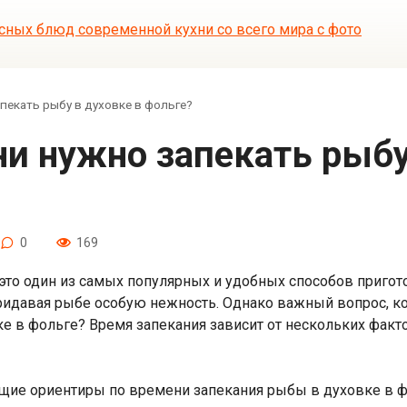
пекать рыбу в духовке в фольге?
0
169
это один из самых популярных и удобных способов пригот
придавая рыбе особую нежность. Однако важный вопрос, к
е в фольге? Время запекания зависит от нескольких факт
щие ориентиры по времени запекания рыбы в духовке в ф