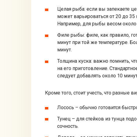
Целая рыба: если вы запекаете це
может варьироваться от 20 до 35 
Например, для рыбы весом около 
Филе рыбы: филе, как правило, го
минут при той же температуре. Бо
минут.
Толщина куска: важно помнить, ч
на его приготовление. Стандартно
следует добавлять около 10 мину
Кроме того, стоит учесть, что разные 
Лосось – обычно готовится быстро,
Тунец – для стейков из тунца под
сочность.