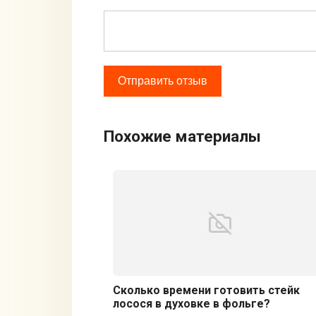
Похожие материалы
Сколько времени готовить стейк
лосося в духовке в фольге?