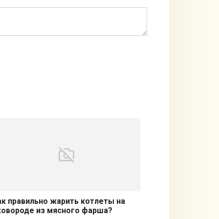
ак правильно жарить котлеты на
ковороде из мясного фарша?