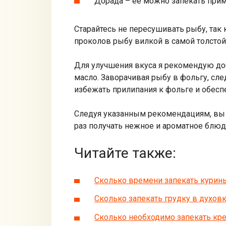
Дорада – ее можно запекать прим
Старайтесь не пересушивать рыбу, так 
проколов рыбу вилкой в самой толстой 
Для улучшения вкуса я рекомендую доб
масло. Заворачивая рыбу в фольгу, сл
избежать прилипания к фольге и обесп
Следуя указанным рекомендациям, вы б
раз получать нежное и ароматное блюд
Читайте также:
Сколько времени запекать курины
Сколько запекать грудку в духовк
Сколько необходимо запекать кре