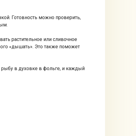
езкой. Готовность можно проверить,
ным.
овать растительное или сливочное
много «дышать». Это также поможет
 рыбу в духовке в фольге, и каждый