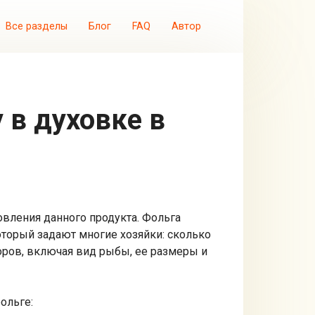
Все разделы
Блог
FAQ
Автор
овления данного продукта. Фольга
оторый задают многие хозяйки: сколько
оров, включая вид рыбы, ее размеры и
ольге: