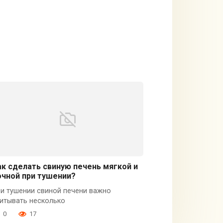
ак сделать свиную печень мягкой и
очной при тушении?
и тушении свиной печени важно
итывать несколько
0
17