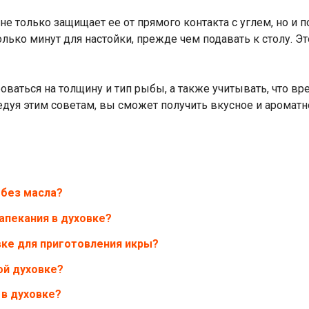
е только защищает ее от прямого контакта с углем, но и по
олько минут для настойки, прежде чем подавать к столу. 
оваться на толщину и тип рыбы, а также учитывать, что в
ледуя этим советам, вы сможет получить вкусное и аромат
 без масла?
апекания в духовке?
вке для приготовления икры?
ой духовке?
 в духовке?