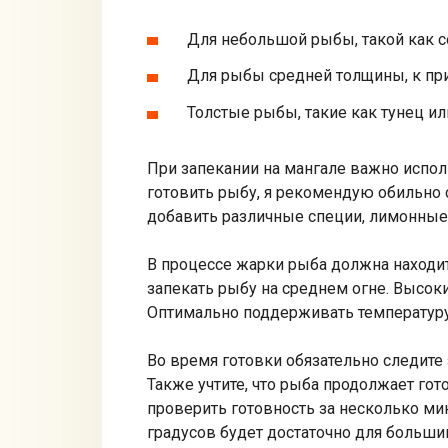
Для небольшой рыбы, такой как се
Для рыбы средней толщины, к прим
Толстые рыбы, такие как тунец или
При запекании на мангале важно испол
готовить рыбу, я рекомендую обильно
добавить различные специи, лимонные 
В процессе жарки рыба должна находит
запекать рыбу на среднем огне. Высоки
Оптимально поддерживать температуру 
Во время готовки обязательно следите 
Также учтите, что рыба продолжает гот
проверить готовность за несколько ми
градусов будет достаточно для больши