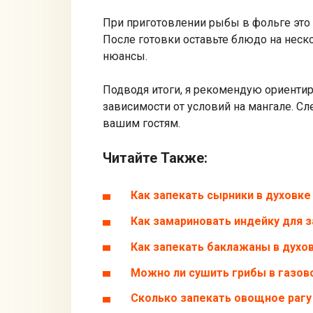
При приготовлении рыбы в фольге это н
После готовки оставьте блюдо на неск
нюансы.
Подводя итоги, я рекомендую ориентир
зависимости от условий на мангале. С
вашим гостям.
Читайте Также:
Как запекать сырники в духовке
Как замариновать индейку для з
Как запекать баклажаны в духо
Можно ли сушить грибы в газов
Сколько запекать овощное рагу