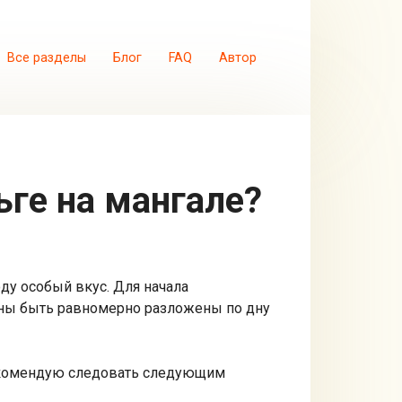
Все разделы
Блог
FAQ
Автор
ьге на мангале?
ду особый вкус. Для начала
лжны быть равномерно разложены по дну
рекомендую следовать следующим