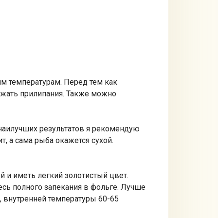
им температурам. Перед тем как
ежать прилипания. Также можно
 наилучших результатов я рекомендую
т, а сама рыба окажется сухой.
й и иметь легкий золотистый цвет.
тесь полного запекания в фольге. Лучше
, внутренней температуры 60-65