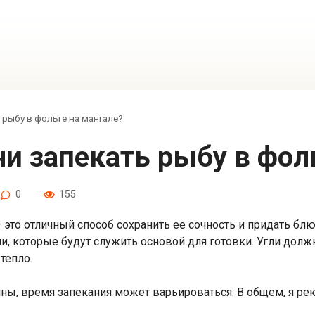
рыбу в фольге на мангале?
ни запекать рыбу в фол
0
155
это отличный способ сохранить ее сочность и придать блю
и, которые будут служить основой для готовки. Угли до
тепло.
щины, время запекания может варьироваться. В общем, я 