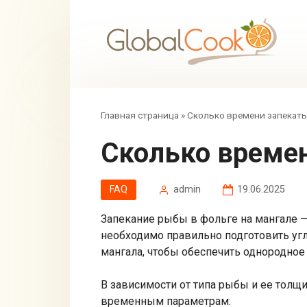
Перейти
к
контенту
Главная страница
»
Сколько времени запекать 
Сколько време
FAQ
admin
19.06.2025
Запекание рыбы в фольге на мангале — 
необходимо правильно подготовить угл
мангала, чтобы обеспечить однородное 
В зависимости от типа рыбы и ее тол
временным параметрам: