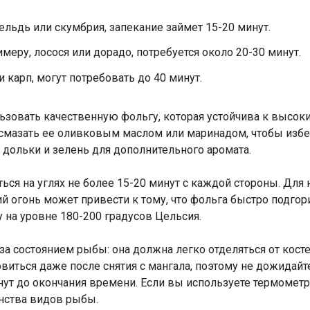
льдь или скумбрия, запекание займет 15-20 минут.
еру, лосося или дорадо, потребуется около 20-30 минут.
 карп, могут потребовать до 40 минут.
ьзовать качественную фольгу, которая устойчива к высок
 смазать ее оливковым маслом или маринадом, чтобы изб
дольки и зелень для дополнительного аромата.
ься на углях не более 15-20 минут с каждой стороны. Для
й огонь может привести к тому, что фольга быстро подгори
на уровне 180-200 градусов Цельсия.
за состоянием рыбы: она должна легко отделяться от косте
овиться даже после снятия с мангала, поэтому не дожидай
нут до окончания времени. Если вы используете термометр
нства видов рыбы.