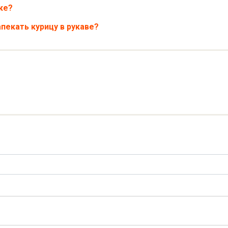
ке?
пекать курицу в рукаве?