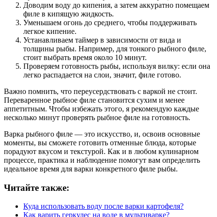
Доводим воду до кипения, а затем аккуратно помещаем
филе в кипящую жидкость.
Уменьшаем огонь до среднего, чтобы поддерживать
легкое кипение.
Устанавливаем таймер в зависимости от вида и
толщины рыбы. Например, для тонкого рыбного филе,
стоит выбрать время около 10 минут.
Проверяем готовность рыбы, используя вилку: если она
легко распадается на слои, значит, филе готово.
Важно помнить, что переусердствовать с варкой не стоит.
Переваренное рыбное филе становится сухим и менее
аппетитным. Чтобы избежать этого, я рекомендую каждые
несколько минут проверять рыбное филе на готовность.
Варка рыбного филе — это искусство, и, освоив основные
моменты, вы сможете готовить отменные блюда, которые
порадуют вкусом и текстурой. Как и в любом кулинарном
процессе, практика и наблюдение помогут вам определить
идеальное время для варки конкретного филе рыбы.
Читайте также:
Куда использовать воду после варки картофеля?
Как варить геркулес на воде в мультиварке?