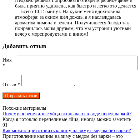
Недавно решила попробовать отварить рыбное филе и
была приятно удивлена, как быстро и легко это делается
— всего 10-15 минут. На кухне меня вдохновила
атмосфера: за окном шёл дождь, а я наслаждалась
ароматом лимона и зелени. Получившееся блюдо так
понравилось моим друзьям, что мы устроили уютный
вечер с морепродуктами и вином!
Добавить отзыв
Имя
*
Отзыв
*
Похожие материалы
Почему перепелиные яйца всплывают в воде перед варкой?
Когда я готовлю перепелиные яйца, иногда можно заметить
0
1
Как можно приготовить калину на зиму с медом без варки?
Приготовление калины на зиму с медом без варки – это