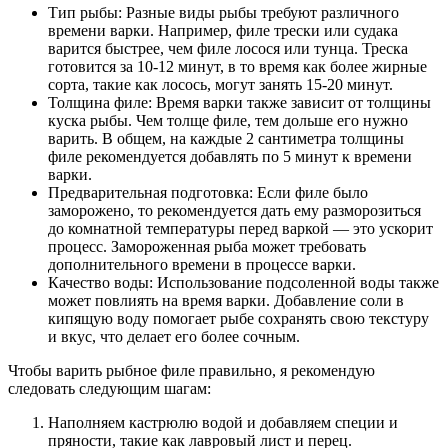
Тип рыбы: Разные виды рыбы требуют различного
времени варки. Например, филе трески или судака
варится быстрее, чем филе лосося или тунца. Треска
готовится за 10-12 минут, в то время как более жирные
сорта, такие как лосось, могут занять 15-20 минут.
Толщина филе: Время варки также зависит от толщины
куска рыбы. Чем толще филе, тем дольше его нужно
варить. В общем, на каждые 2 сантиметра толщины
филе рекомендуется добавлять по 5 минут к времени
варки.
Предварительная подготовка: Если филе было
заморожено, то рекомендуется дать ему разморозиться
до комнатной температуры перед варкой — это ускорит
процесс. Замороженная рыба может требовать
дополнительного времени в процессе варки.
Качество воды: Использование подсоленной воды также
может повлиять на время варки. Добавление соли в
кипящую воду помогает рыбе сохранять свою текстуру
и вкус, что делает его более сочным.
Чтобы варить рыбное филе правильно, я рекомендую
следовать следующим шагам:
Наполняем кастрюлю водой и добавляем специи и
пряности, такие как лавровый лист и перец.