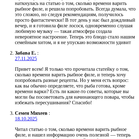
наткнулась на статью о том, сколько времени варить
рыбное филе, и решила попробовать. Всегда думала, что
это сложно, но следуя рекомендациям, получилось
просто фантастически! В тот день у нас был дождливый
вечер, и я готовила филе лосося, одновременно слушая
любимую музыку — такая атмосфера создала
невероятное настроение. Теперь это блюдо стало нашим
семейным хитом, и я не упускаю возможности удивит
Забава Е.
:
27.11.2025
Привет всем! Я только что прочитала статейку о том,
сколько времени варить рыбное филе, и теперь хочу
попробовать разные рецепты. Но у меня есть вопрос:
как вы обычно определяете, что рыба готова, кроме
времени варки? Есть ли какие-то советы, которые вы
могли бы посоветовать для начинающего повара, чтобы
избежать пересушивания? Спасибо!
Семен Михеев
:
18.10.2025
Читал статью о том, сколько времени варить рыбное
филе, и нашел информацию очень полезной — теперь