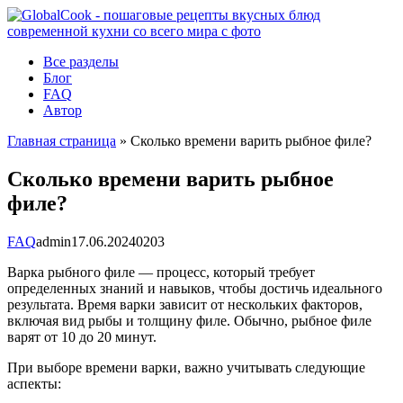
Перейти
к
контенту
Все разделы
Блог
FAQ
Автор
Главная страница
»
Сколько времени варить рыбное филе?
Сколько времени варить рыбное
филе?
FAQ
admin
17.06.2024
0
203
Варка рыбного филе — процесс, который требует
определенных знаний и навыков, чтобы достичь идеального
результата. Время варки зависит от нескольких факторов,
включая вид рыбы и толщину филе. Обычно, рыбное филе
варят от 10 до 20 минут.
При выборе времени варки, важно учитывать следующие
аспекты: