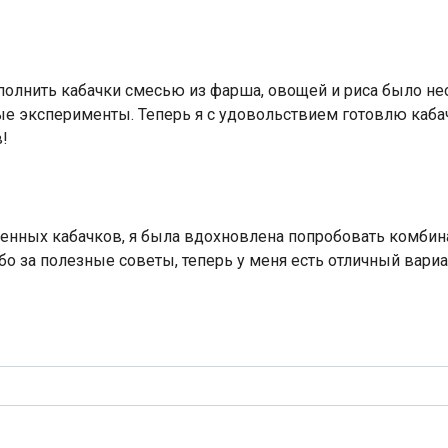
Наполнить кабачки смесью из фарша, овощей и риса было не
 эксперименты. Теперь я с удовольствием готовлю кабачк
!
еченных кабачков, я была вдохновлена попробовать комби
бо за полезные советы, теперь у меня есть отличный вари