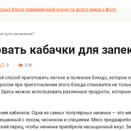
ки для запекания?
вать кабачки для запе
0
218
й способ приготовить легкое и полезное блюдо, которое п
осом при приготовлении этого блюда становится не только,
 Здесь можно использовать различные продукты, которые 
ия кабачков. Одна из самых популярных начинок — это мя
мешанный с луком, чесноком и специями. Мясо предварите
кий перец, чтобы начинка приобрела насыщенный вкус. За