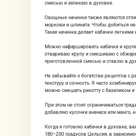
смесью и запекаю в духовке.
Овощные начинки также являются отли
моркови и шпината. Чтобы добиться не
Такая начинка делает кабачки легкими
Можно нафаршировать кабачки и крупам
отвариваю крупу и смешиваю с обжарен
приготовленной смесью и ставлю в духо
Не забывайте о богатстве рецептов с 
текстуру и сочность. Я часто комбинир
можно смешать рикотту с базиликом и 
При этом не стоит ограничиваться тра
добавляю кусочки ананаса или манго, 
Когда я готовлю кабачки в духовке, ва
180–200 градусов Цельсия, в зависимос