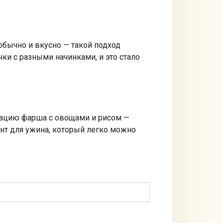
обычно и вкусно — такой подход
и с разными начинками, и это стало
нацию фарша с овощами и рисом —
ант для ужина, который легко можно