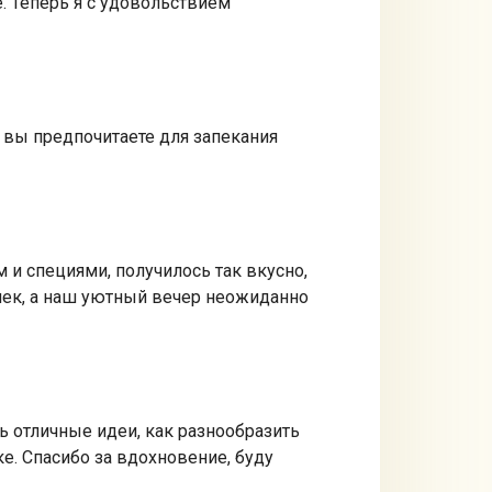
. Теперь я с удовольствием
и вы предпочитаете для запекания
 и специями, получилось так вкусно,
чек, а наш уютный вечер неожиданно
ть отличные идеи, как разнообразить
е. Спасибо за вдохновение, буду