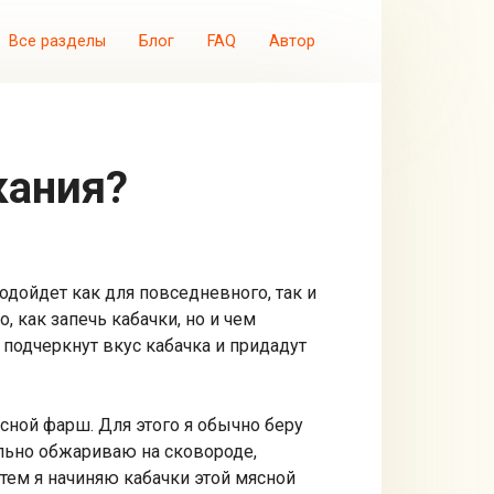
Все разделы
Блог
FAQ
Автор
кания?
одойдет как для повседневного, так и
 как запечь кабачки, но и чем
подчеркнут вкус кабачка и придадут
сной фарш. Для этого я обычно беру
льно обжариваю на сковороде,
тем я начиняю кабачки этой мясной