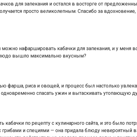
бачков для запекания и остался в восторге от предложенн
получается просто великолепным. Спасибо за вдохновение,
ем можно нафаршировать кабачки для запекания, и у меня в
 блюдо вышло максимально вкусным?
ю фарша, риса и овощей, и процесс был настолько увлека
ь одновременно спасать ужин и вытаскивать утопающую д
 кабачки по рецепту с кулинарного сайта, и это было по
 грибами и специями — она придала блюду невероятный вк