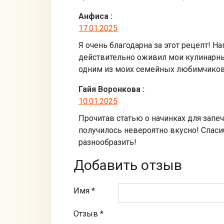
Анфиса
:
17.01.2025
Я очень благодарна за этот рецепт! 
действительно оживил мои кулинарные
одним из моих семейных любимчиков
Гайя Воронкова
:
10.01.2025
Прочитав статью о начинках для зап
получилось невероятно вкусно! Спаси
разнообразить!
Добавить отзыв
Имя *
Отзыв
*