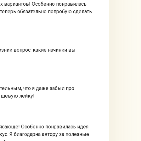
ых вариантов! Особенно понравилась
 теперь обязательно попробую сделать
озник вопрос: какие начинки вы
тельным, что я даже забыл про
ушевую лейку!
трясающе! Особенно понравилась идея
ус. Я благодарна автору за полезные