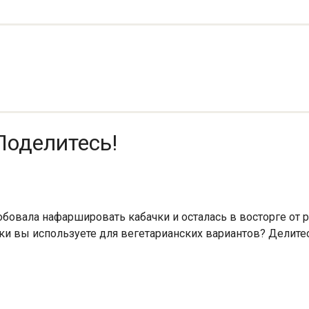
Поделитесь!
бовала нафаршировать кабачки и осталась в восторге от р
инки вы используете для вегетарианских вариантов? Дели