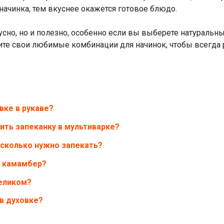
начинка, тем вкуснее окажется готовое блюдо.
усно, но и полезно, особенно если вы выберете натуральн
ите свои любимые комбинации для начинок, чтобы всегда 
вке в рукаве?
ить запеканку в мультиварке?
 сколько нужно запекать?
к камамбер?
целиком?
в духовке?