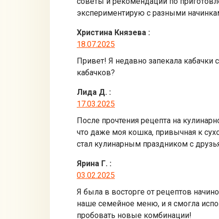
советы и рекомендации по приготовле
экспериментирую с разными начинкам
Христина Князева
:
18.07.2025
Привет! Я недавно запекала кабачки 
кабачков?
Лида Д.
:
17.03.2025
После прочтения рецепта на кулинарн
что даже моя кошка, привычная к сух
стал кулинарным праздником с друзь
Ярина Г.
:
03.02.2025
Я была в восторге от рецептов начино
наше семейное меню, и я смогла испо
пробовать новые комбинации!