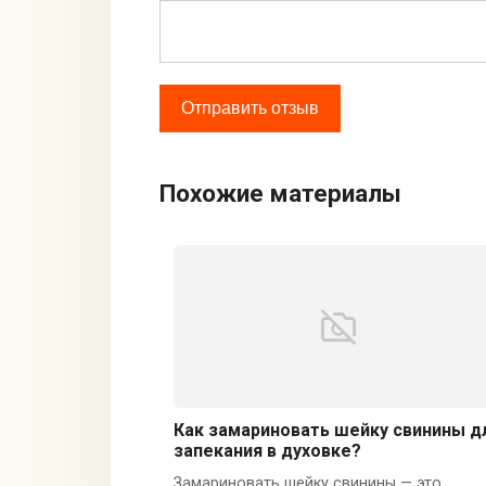
Похожие материалы
Как замариновать шейку свинины д
запекания в духовке?
Замариновать шейку свинины — это