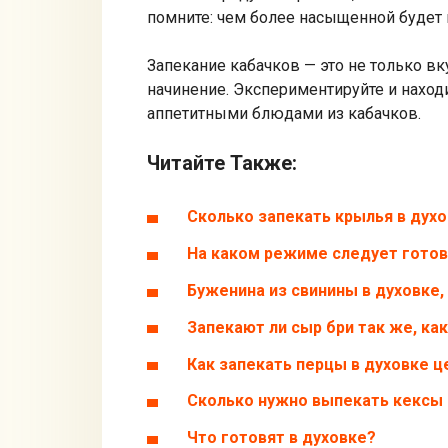
помните: чем более насыщенной будет 
Запекание кабачков — это не только вк
начинение. Экспериментируйте и наход
аппетитными блюдами из кабачков.
Читайте Также:
Сколько запекать крылья в духо
На каком режиме следует готов
Буженина из свинины в духовке,
Запекают ли сыр бри так же, ка
Как запекать перцы в духовке 
Сколько нужно выпекать кексы 
Что готовят в духовке?