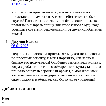
17.02.2025
Я только что приготовила кукси по корейски по
представленному рецепту, и это действительно было
вкусно! Единственное, что меня беспокоит, — это как
правильно выбрать лапшу для этого блюда? Буду рада
услышать советы и рекомендации от других любителей
кукси!
Джулия Белова
:
06.01.2025
Недавно попробовала приготовить кукси по корейски
по простому рецепту, и меня поразило, как легко и
быстро это получилось! Особенно запомнился момент,
когда я добавила немного обжаренного кунжута — это
придало блюду невероятный аромат, а мой любимый
кот, который всегда подпрыгивает во время готовки,
сидел рядом и наблюдал, как будто ждал угощения!
Добавить отзыв
Имя
*