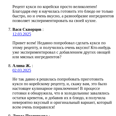
Рецепт кукси по корейски просто великолепен!
Благодаря ему я научилась готовить это блюдо не только
быстро, но и очень вкусно, а разнообразие ингредиентов
позволяет экспериментировать на своей кухне.
Вася Скворцов
:
12.03.2025
Привет всем! Недавно попробовал сделать кукси по
этому рецепту, и получилось очень вкусно! Кто-нибудь
уже экспериментировал с добавлением других овощей
или мясных ингредиентов?
Алина Ж.
:
02.03.2025
Не так давно я решилась попробовать приготовить
кукси по корейскому рецепту, и, скажу вам, это было
настоящее кулинарное приключение! В процессе
готовки я обнаружила, что в холодильнике завалялись
остатки креветок, и добавив их в блюдо, я получила
невероятно вкусный и оригинальный вариант, который
всем очень понравился!
Линда Позднякова
: