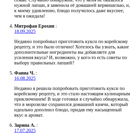
нужной лапши, я заменила её домашней вермишелью, и,
к моему удивлению, блюдо получилось даже вкуснее,
чем я ожидала!
Митрофан Ерохин
:
18.09.2025
Недавно попробовал приготовить кукси по корейскому
рецепту, и это было отлично! Хотелось бы узнать, какие
дополнительные ингредиенты вы добавляете для
усиления вкуса? И, возможно, у кого-то есть советы по
выбору правильных лапшей?
Фаина Ч.
:
16.08.2025
Недавно я решила попробовать приготовить кукси по
корейскому рецепту, и это стало настоящим кулинарным
приключением! В ходе готовки я случайно обнаружила,
что в морозилке сохранился домашний кимчи, который
идеально дополнил блюдо, придав ему насыщенный
вкус и аромат.
Зарина А.
:
17.07.2025