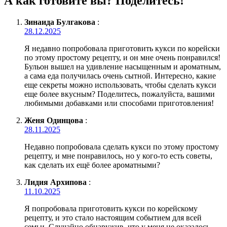
А как готовите вы? Поделитесь!
Зинаида Булгакова
:
28.12.2025
Я недавно попробовала приготовить кукси по корейски
по этому простому рецепту, и он мне очень понравился!
Бульон вышел на удивление насыщенным и ароматным,
а сама еда получилась очень сытной. Интересно, какие
еще секреты можно использовать, чтобы сделать кукси
еще более вкусным? Поделитесь, пожалуйста, вашими
любимыми добавками или способами приготовления!
Женя Одинцова
:
28.11.2025
Недавно попробовала сделать кукси по этому простому
рецепту, и мне понравилось, но у кого-то есть советы,
как сделать их ещё более ароматными?
Лидия Архипова
:
11.10.2025
Я попробовала приготовить кукси по корейскому
рецепту, и это стало настоящим событием для всей
семьи. Случайно обнаружив, что у меня не оказалось