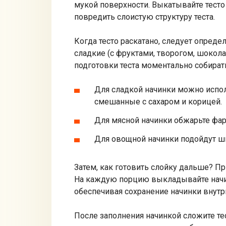
мукой поверхности. Выкатывайте тесто
повредить слоистую структуру теста.
Когда тесто раскатано, следует опреде
сладкие (с фруктами, творогом, шокола
подготовки теста моментально собират
Для сладкой начинки можно испо
смешанные с сахаром и корицей.
Для мясной начинки обжарьте фар
Для овощной начинки подойдут шп
Затем, как готовить слойку дальше? П
На каждую порцию выкладывайте начинк
обеспечивая сохранение начинки внутр
После заполнения начинкой сложите тес