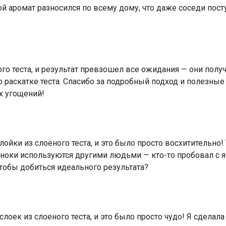
ой аромат разносился по всему дому, что даже соседи пос
ого теста, и результат превзошел все ожидания — они пол
раскатке теста. Спасибо за подробный подход и полезные 
 угощений!
лойки из слоёного теста, и это было просто восхитительно
иноки используются другими людьми — кто-то пробовал с я
чтобы добиться идеального результата?
оек из слоеного теста, и это было просто чудо! Я сделала 