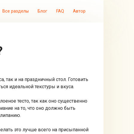
Все разделы
Блог
FAQ
Автор
?
а, так и на праздничный стол. Готовить
ься идеальной текстуры и вкуса.
слоеное тесто, так как оно существенно
мание на то, что оно должно быть
илипанию.
Делать это лучше всего на присыпанной