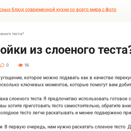
оеного теста?
лойки из слоеного теста
0
96
 угощение, которое можно подавать как в качестве перекус
 несколько ключевых моментов, которые помогут вам добит
товка слоеного теста. Я предпочитаю использовать готовое 
вы хотите приготовить тесто самостоятельно, обратите вни
олодное тесто легче раскатывать и менее подвержено пр
и. В первую очередь, нам нужно раскатать слоеное тесто. 