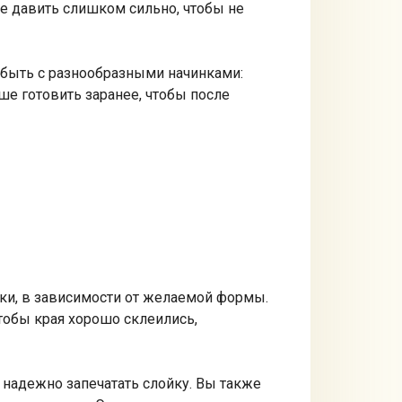
не давить слишком сильно, чтобы не
т быть с разнообразными начинками:
ше готовить заранее, чтобы после
ики, в зависимости от желаемой формы.
тобы края хорошо склеились,
 надежно запечатать слойку. Вы также