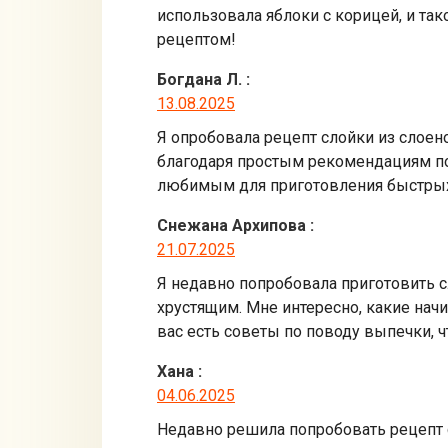
использовала яблоки с корицей, и так
рецептом!
Богдана Л.
:
13.08.2025
Я опробовала рецепт слойки из слоен
благодаря простым рекомендациям по 
любимым для приготовления быстрых
Снежана Архипова
:
21.07.2025
Я недавно попробовала приготовить с
хрустящим. Мне интересно, какие нач
вас есть советы по поводу выпечки, 
Хана
:
04.06.2025
Недавно решила попробовать рецепт сл