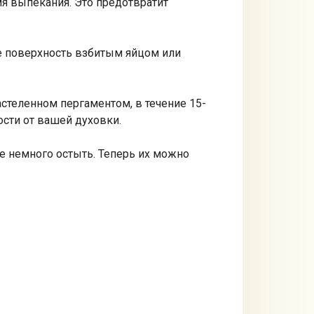
я выпекания. Это предотвратит
те поверхность взбитым яйцом или
астеленном пергаментом, в течение 15-
ости от вашей духовки.
те немного остыть. Теперь их можно