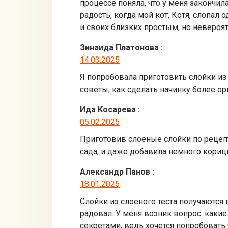
процессе поняла, что у меня закончи
радость, когда мой кот, Котя, слопал
и своих близких простым, но невероя
Зинаида Платонова
:
14.03.2025
Я попробовала приготовить слойки из 
советы, как сделать начинку более о
Ида Косарева
:
05.02.2025
Приготовив слоеные слойки по рецепт
сада, и даже добавила немного кориц
Александр Панов
:
18.01.2025
Слойки из слоёного теста получаются
радовал. У меня возник вопрос: каки
секретами, ведь хочется попробовать 