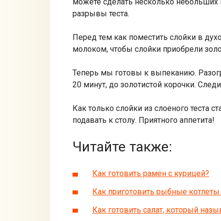
можете сделать несколько небольших н
разрывы теста.
Перед тем как поместить слойки в дух
молоком, чтобы слойки приобрели золо
Теперь мы готовы к выпеканию. Разогр
20 минут, до золотистой корочки. След
Как только слойки из слоеного теста с
подавать к столу. Приятного аппетита!
Читайте также:
Как готовить рамен с курицей?
Как приготовить рыбные котлеты 
Как готовить салат, который назы