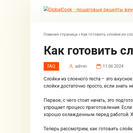
Перейти
к
контенту
Главная страница
»
Как готовить слойки из сл
Как готовить с
FAQ
admin
11.06.2024
Слойки из слоеного теста – это вкусное
слойки достаточно просто, если знать
Первое, с чего стоит начать, это подго
упрощает процесс приготовления. Если 
хорошо охлажденным перед работой. Х
Теперь рассмотрим, как готовить слойк