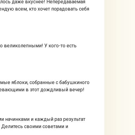
чилось даже вкуснее! Непередаваемая
ендую всем, кто хочет порадовать себя
то великолепными! У кого-то есть
бимые яблоки, собранные с бабушкиного
гревающими в этот дождливый вечер!
ми начинками и каждый раз результат
? Делитесь своими советами и