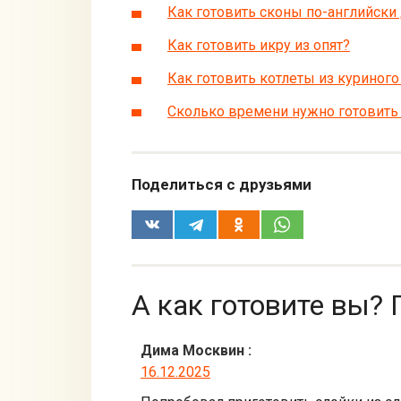
Как готовить сконы по-английски
Как готовить икру из опят?
Как готовить котлеты из куриног
Сколько времени нужно готовит
Поделиться с друзьями
А как готовите вы? 
Дима Москвин
:
16.12.2025