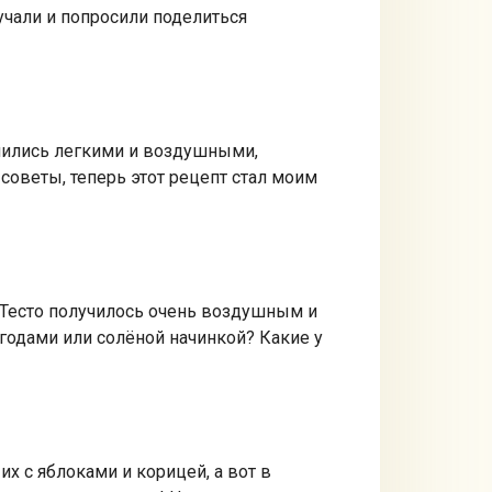
тучали и попросили поделиться
учились легкими и воздушными,
советы, теперь этот рецепт стал моим
! Тесто получилось очень воздушным и
годами или солёной начинкой? Какие у
их с яблоками и корицей, а вот в