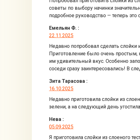
Попробовал приготовить слойки из сло
советы по выбору начинки значительн
подробное руководство — теперь это
Емельян Ф.
:
22.11.2025
Недавно попробовал сделать слойки из
Приготовление было очень простым, н
им удивительный вкус. Особенно запо
соседи сразу заинтересовались! В с
Зита Тарасова
:
16.10.2025
Недавно приготовила слойки из слоено
зелени, а на следующий день угостила
Нева
:
05.09.2025
Я приготовила слойки из слоеного тес