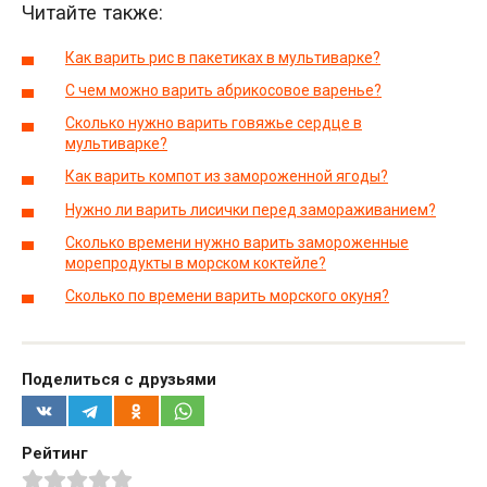
Читайте также:
Как варить рис в пакетиках в мультиварке?
С чем можно варить абрикосовое варенье?
Сколько нужно варить говяжье сердце в
мультиварке?
Как варить компот из замороженной ягоды?
Нужно ли варить лисички перед замораживанием?
Сколько времени нужно варить замороженные
морепродукты в морском коктейле?
Сколько по времени варить морского окуня?
Поделиться с друзьями
Рейтинг