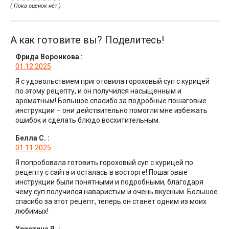
( Пока оценок нет )
А как готовите вы? Поделитесь!
Фрида Воронкова
:
01.12.2025
Я с удовольствием приготовила гороховый суп с курицей
по этому рецепту, и он получился насыщенным и
ароматным! Большое спасибо за подробные пошаговые
инструкции – они действительно помогли мне избежать
ошибок и сделать блюдо восхитительным.
Белла С.
:
01.11.2025
Я попробовала готовить гороховый суп с курицей по
рецепту с сайта и осталась в восторге! Пошаговые
инструкции были понятными и подробными, благодаря
чему суп получился наваристым и очень вкусным. Большое
спасибо за этот рецепт, теперь он станет одним из моих
любимых!
Христина Я.
: