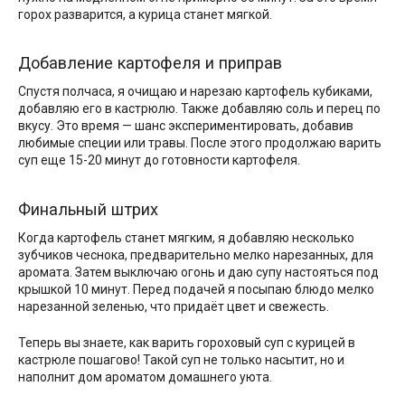
горох разварится, а курица станет мягкой.
Добавление картофеля и приправ
Спустя полчаса, я очищаю и нарезаю картофель кубиками,
добавляю его в кастрюлю. Также добавляю соль и перец по
вкусу. Это время — шанс экспериментировать, добавив
любимые специи или травы. После этого продолжаю варить
суп еще 15-20 минут до готовности картофеля.
Финальный штрих
Когда картофель станет мягким, я добавляю несколько
зубчиков чеснока, предварительно мелко нарезанных, для
аромата. Затем выключаю огонь и даю супу настояться под
крышкой 10 минут. Перед подачей я посыпаю блюдо мелко
нарезанной зеленью, что придаёт цвет и свежесть.
Теперь вы знаете, как варить гороховый суп с курицей в
кастрюле пошагово! Такой суп не только насытит, но и
наполнит дом ароматом домашнего уюта.