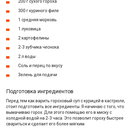
200 г сухого гороха
300 г куриного филе
1 средняя морковь
1 луковица
2 картофелины
2-3 зубчика чеснока
2 л воды
Соль и перец по вкусу
Зелень для подачи
Подготовка ингредиентов
Перед тем как варить гороховый суп с курицей в кастрюле,
стоит подготовить все ингредиенты. Я начинаю с того, что
вымачиваю горох. Для этого помещаю его в миску с
холодной водой на 2-3 часа. Это позволит гороху быстрее
свариться и сделает его более мягким.