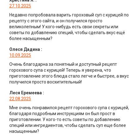
27.10.2025
Недавно попробовала варить гороховый суп с курицей по
рецепту с этого сайта, и он получился просто
великолепным! У кого-нибудь есть свои секреты или
советы по добавлению специй, чтобы сделать вкус ещё
более насыщенным?
Олеся Дадина
:
10.09.2025
Очень благодарна за понятный и доступный рецепт
горохового супа с курицей! Теперь я уверена, что
приготовление этого блюда стало легче и быстрее, а вкус
получился просто восхитительный!
Леся Еремеева
:
22.08.2025
Мне очень понравился рецепт горохового супа с курицей,
благодаря подробным инструкциям он был прост в
приготовлении. У кого-то есть советы по добавлению
специй или ингредиентов, чтобы сделать суп еще более
насыщенным?