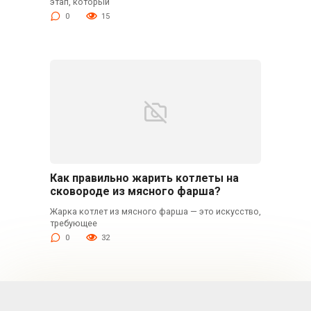
этап, который
0
15
Как правильно жарить котлеты на
сковороде из мясного фарша?
Жарка котлет из мясного фарша — это искусство,
требующее
0
32