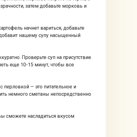
зрачности, затем добавьте морковь и
картофель начнет вариться, добавьте
о добавит нашему супу насыщенный
куратно. Проверьте суп на присутствие
петь еще 10-15 минут, чтобы все
с перловкой — это питательное и
вить немного сметаны непосредственно
 вы сможете насладиться вкусом