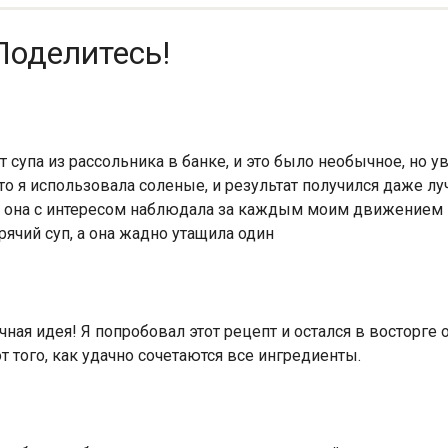
Поделитесь!
 супа из рассольника в банке, и это было необычное, но 
то я использовала соленые, и результат получился даже лу
 она с интересом наблюдала за каждым моим движением на
рячий суп, а она жадно утащила один
чная идея! Я попробовал этот рецепт и остался в восторге 
т того, как удачно сочетаются все ингредиенты.