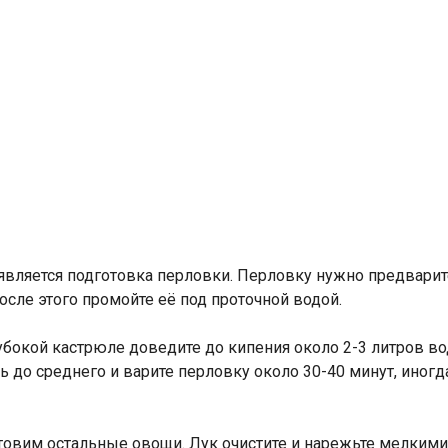
вляется подготовка перловки. Перловку нужно предварит
После этого промойте её под проточной водой.
убокой кастрюле доведите до кипения около 2-3 литров во
 до среднего и варите перловку около 30-40 минут, иног
товим остальные овощи. Лук очистите и нарежьте мелкими 