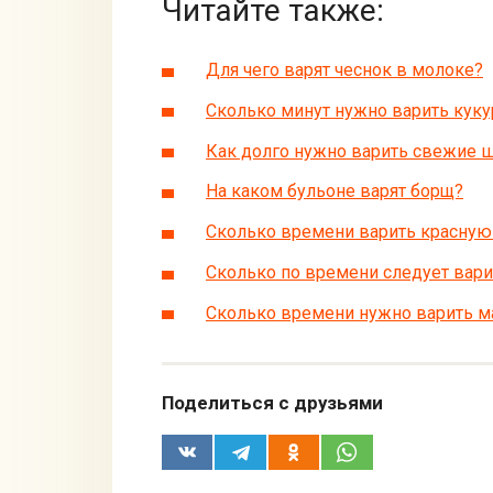
Читайте также:
Для чего варят чеснок в молоке?
Сколько минут нужно варить кук
Как долго нужно варить свежие
На каком бульоне варят борщ?
Сколько времени варить красную
Сколько по времени следует вар
Сколько времени нужно варить м
Поделиться с друзьями