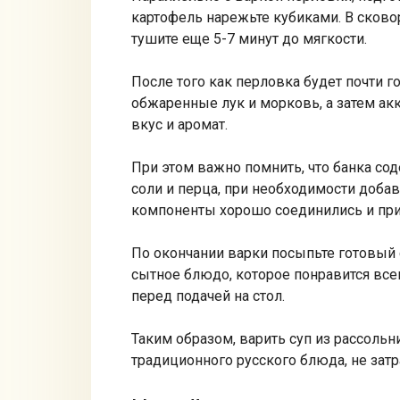
картофель нарежьте кубиками. В сково
тушите еще 5-7 минут до мягкости.
После того как перловка будет почти г
обжаренные лук и морковь, а затем а
вкус и аромат.
При этом важно помнить, что банка сод
соли и перца, при необходимости добав
компоненты хорошо соединились и при
По окончании варки посыпьте готовый с
сытное блюдо, которое понравится вс
перед подачей на стол.
Таким образом, варить суп из рассольн
традиционного русского блюда, не зат