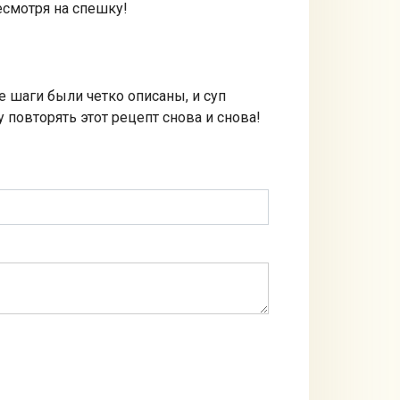
есмотря на спешку!
е шаги были четко описаны, и суп
 повторять этот рецепт снова и снова!