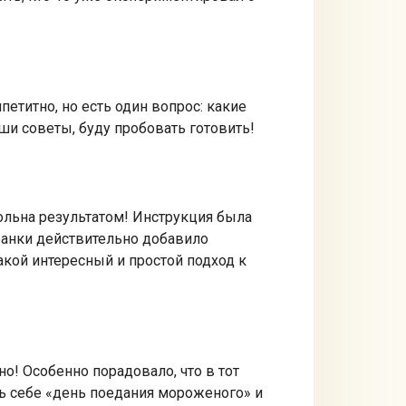
петитно, но есть один вопрос: какие
и советы, буду пробовать готовить!
вольна результатом! Инструкция была
 банки действительно добавило
акой интересный и простой подход к
о! Особенно порадовало, что в тот
ть себе «день поедания мороженого» и