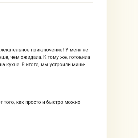
увлекательное приключение! У меня не
чше, чем ожидала. К тому же, готовила
 кухне. В итоге, мы устроили мини-
от того, как просто и быстро можно