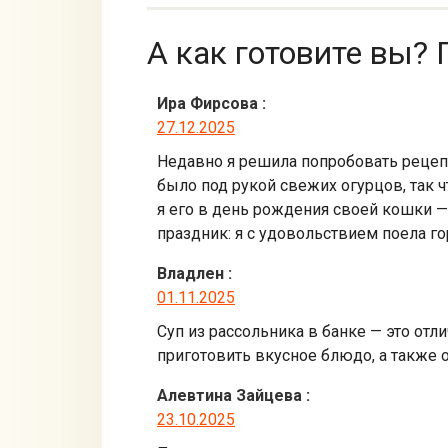
А как готовите вы? 
Ира Фирсова
:
27.12.2025
Недавно я решила попробовать рецепт
было под рукой свежих огурцов, так ч
я его в день рождения своей кошки —
праздник: я с удовольствием поела го
Владлен
:
01.11.2025
Суп из рассольника в банке — это отли
приготовить вкусное блюдо, а также о
Алевтина Зайцева
:
23.10.2025