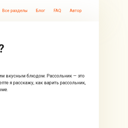
Все разделы
Блог
FAQ
Автор
?
тим вкусным блюдом. Рассольник — это
пте я расскажу, как варить рассольник,
рме.