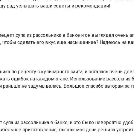
уду рад услышать ваши советы и рекомендации!
рецепт супа из рассольника в банке и он выглядел очень ап
 чтобы сделать его вкус еще насыщеннее? Надеюсь на ваш
ника по рецепту с кулинарного сайта, и осталась очень до
ежать ошибок на каждом этапе. Использование рассола из
 я раньше не задумывалась. Большое спасибо авторам за т
супа из рассольника в банке, и это было невероятно удобн
ительное приготовление, так как моя дочь решила устрои