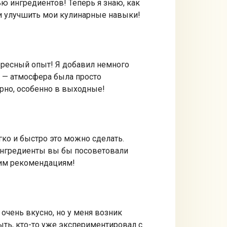
ью ингредиентов! Теперь я знаю, как
ли улучшить мои кулинарные навыки!
тересный опыт! Я добавил немного
ц — атмосфера была просто
ярно, особенно в выходные!
гко и быстро это можно сделать.
 ингредиенты вы бы посоветовали
шим рекомендациям!
 очень вкусно, но у меня возник
ть, кто-то уже экспериментировал с