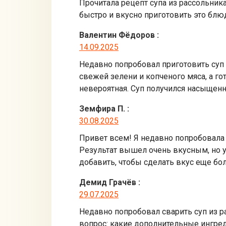
Прочитала рецепт супа из рассольника
быстро и вкусно приготовить это блю
Валентин Фёдоров
:
14.09.2025
Недавно попробовал приготовить суп и
свежей зелени и копченого мяса, а г
невероятная. Суп получился насыщенн
Земфира П.
:
30.08.2025
Привет всем! Я недавно попробовала в
Результат вышел очень вкусным, но 
добавить, чтобы сделать вкус еще б
Демид Грачёв
:
29.07.2025
Недавно попробовал сварить суп из ра
вопрос: какие дополнительные ингре