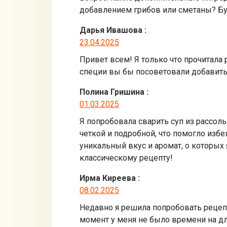
добавлением грибов или сметаны? Б
Дарья Ивашова
:
23.04.2025
Привет всем! Я только что прочитала 
специи вы бы посоветовали добавить,
Полина Гришина
:
01.03.2025
Я попробовала сварить суп из рассоль
четкой и подробной, что помогло изб
уникальный вкус и аромат, о которых
классическому рецепту!
Ирма Киреева
:
08.02.2025
Недавно я решила попробовать рецепт 
момент у меня не было времени на дл