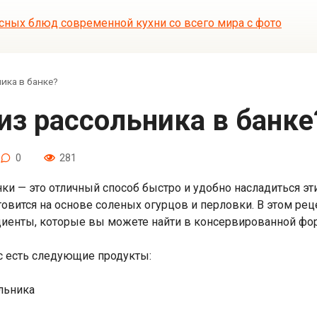
ника в банке?
 из рассольника в банке
0
281
нки — это отличный способ быстро и удобно насладиться э
овится на основе соленых огурцов и перловки. В этом реце
диенты, которые вы можете найти в консервированной фо
ас есть следующие продукты:
льника