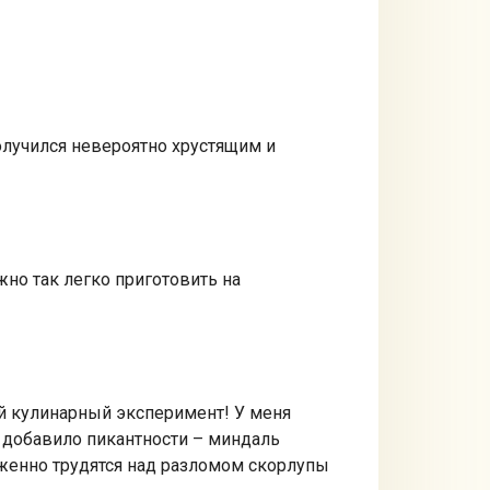
олучился невероятно хрустящим и
жно так легко приготовить на
ий кулинарный эксперимент! У меня
 добавило пикантности – миндаль
рженно трудятся над разломом скорлупы