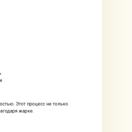
ь
и
остью. Этот процесс не только
агодаря жарке.