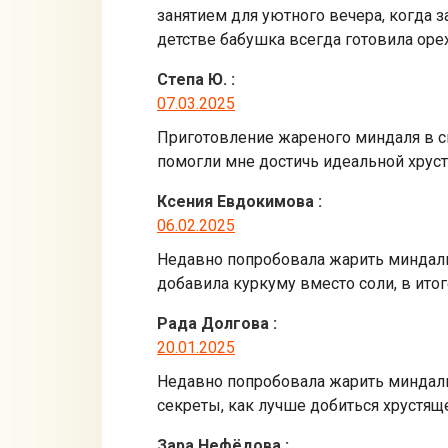
занятием для уютного вечера, когда з
детстве бабушка всегда готовила оре
Степа Ю.
:
07.03.2025
Приготовление жареного миндаля в с
помогли мне достичь идеальной хруст
Ксения Евдокимова
:
06.02.2025
Недавно попробовала жарить миндаль в
добавила куркуму вместо соли, в итог
Рада Долгова
:
20.01.2025
Недавно попробовала жарить миндаль 
секреты, как лучше добиться хрустящ
Зара Нефёдова
: