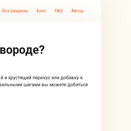
Все разделы
Блог
FAQ
Автор
овороде?
й и хрустящий перекус или добавку к
правильными шагами вы можете добиться