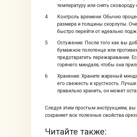
температуру или снять сковороду с
Контроль времени: Обычно процесс
размера и толщины скорлупы. Оче
быстро перейти от идеально подж
Остужение: После того как вы до
бумажное полотенце или противен
предотвратить пережаривание. Ес
горячего миндаля, чтобы она прил
Хранение: Храните жареный минда
его свежесть и хрусткость. Лучше
правильно хранить, он может ост
Следуя этим простым инструкциям, вы 
сохраняет все полезные свойства орех
Читайте также: