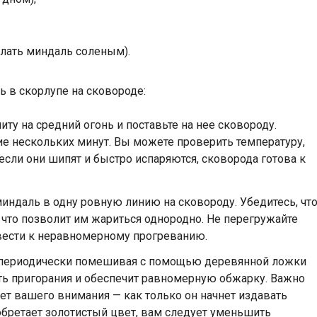
делать миндаль соленым).
ь в скорлупе на сковороде:
ту на средний огонь и поставьте на нее сковороду.
ие нескольких минут. Вы можете проверить температуру,
сли они шипят и быстро испаряются, сковорода готова к
ндаль в одну ровную линию на сковороду. Убедитесь, чт
что позволит им жариться однородно. Не перегружайте
ивести к неравномерному прогреванию.
 периодически помешивая с помощью деревянной ложки
ть пригорания и обеспечит равномерную обжарку. Важно
ет вашего внимания — как только он начнет издавать
бретает золотистый цвет, вам следует уменьшить