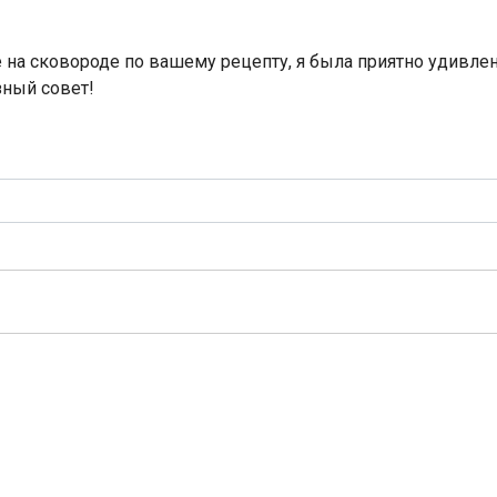
на сковороде по вашему рецепту, я была приятно удивлен
зный совет!