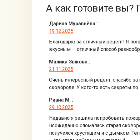
А как готовите вы? 
Дарина Муравьёва
:
19.12.2025
Благодарю за отличный рецепт! Я поп
вкусным — отличный способ разнообр
Малика Зыкова
:
21.11.2025
Очень интересный рецепт, спасибо за 
сковороде. У кого-то есть секреты по
Риана М.
:
29.10.2025
Недавно я решила попробовать пожари
неожиданно сломалась старая сковоро
получился хрустящим и с дымком. Теп