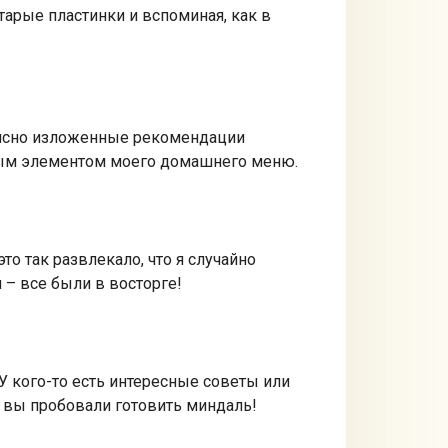
тарые пластинки и вспоминая, как в
 ясно изложенные рекомендации
нным элементом моего домашнего меню.
о так развлекало, что я случайно
 – все были в восторге!
У кого-то есть интересные советы или
и вы пробовали готовить миндаль!