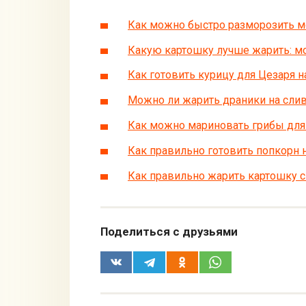
Как можно быстро разморозить м
Какую картошку лучше жарить: м
Как готовить курицу для Цезаря 
Можно ли жарить драники на сли
Как можно мариновать грибы для
Как правильно готовить попкорн 
Как правильно жарить картошку 
Поделиться с друзьями