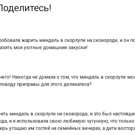
Поделитесь!
робовала жарить миндаль в скорлупе на сковороде, и он п
азить мои уютные домашние закуски!
него! Никогда не думала о том, что миндаль в скорлупе мо
 поводу приправы для этого деликатеса?
ть миндаль в скорлупе на сковороде, и это был настоящ
да, и я использовала свою любимую чугунную, что только
ерь угощаю им гостей на семейных вечерах, а дети восто