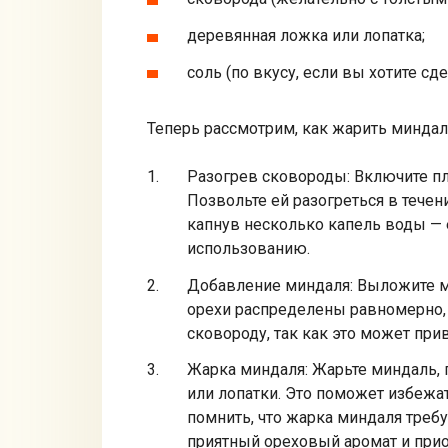
деревянная ложка или лопатка;
соль (по вкусу, если вы хотите с
Теперь рассмотрим, как жарить миндал
Разогрев сковороды: Включите пли
Позвольте ей разогреться в течен
капнув несколько капель воды — е
использованию.
Добавление миндаля: Выложите ми
орехи распределены равномерно, 
сковороду, так как это может пр
Жарка миндаля: Жарьте миндаль,
или лопатки. Это поможет избежа
помнить, что жарка миндаля требу
приятный ореховый аромат и прио