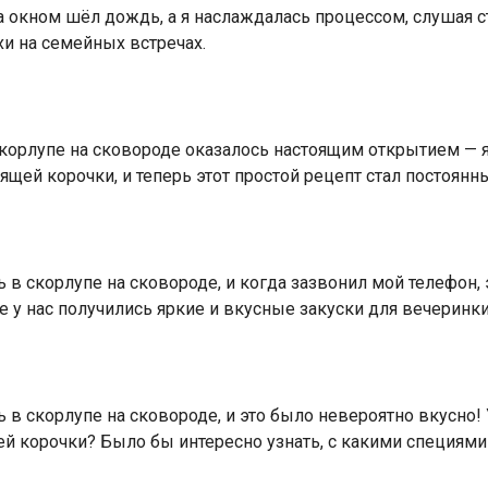
а окном шёл дождь, а я наслаждалась процессом, слушая с
хи на семейных встречах.
корлупе на сковороде оказалось настоящим открытием —
ящей корочки, и теперь этот простой рецепт стал постоя
 скорлупе на сковороде, и когда зазвонил мой телефон, эт
е у нас получились яркие и вкусные закуски для вечеринки
в скорлупе на сковороде, и это было невероятно вкусно! 
ей корочки? Было бы интересно узнать, с какими специям