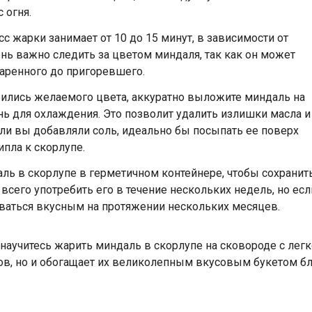
 огня.
 жарки занимает от 10 до 15 минут, в зависимости от
нь важно следить за цветом миндаля, так как он может
аренного до пригоревшего.
бились желаемого цвета, аккуратно выложите миндаль на
ь для охлаждения. Это позволит удалить излишки масла и
ли вы добавляли соль, идеально бы посыпать ее поверх
ипла к скорлупе.
ль в скорлупе в герметичном контейнере, чтобы сохранит
 всего употребить его в течение нескольких недель, но есл
аваться вкусным на протяжении нескольких месяцев.
научитесь жарить миндаль в скорлупе на сковороде с легк
ов, но и обогащает их великолепным вкусовым букетом бл