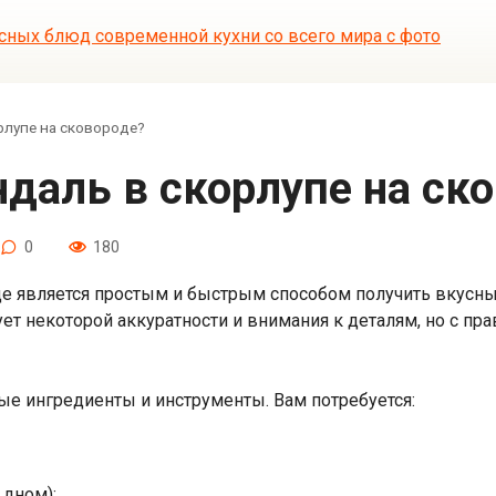
рлупе на сковороде?
ндаль в скорлупе на ск
0
180
е является простым и быстрым способом получить вкусны
ет некоторой аккуратности и внимания к деталям, но с 
ые ингредиенты и инструменты. Вам потребуется:
 дном);