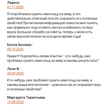
Лариса
:
01.11.2025
Я попробовала сушить мангольд на зиму, и это
действительно отличный способ сохранить его полезные
свойства! Прочитанная информация помогла мне понять,
как правильно подготовить листья и избежать потери
вкуса. Большое спасибо за советы, теперь у меня есть
запас вкусной зелени на холодное время года!
Белла Анохина
:
09.10.2025
Привет! Поделитесь своим опытом — кто-нибудь уже
пробовал сушить мангольд на зиму и каковы результаты?
Леля Ф.
:
25.09.2025
Кто-нибудь уже пробовал сушить мангольд на зиму, и
каковы ваши впечатления – довольно ли он сохраняет вкус
и полезные свойства?
Маргарита Терентьева
:
15.08.2025