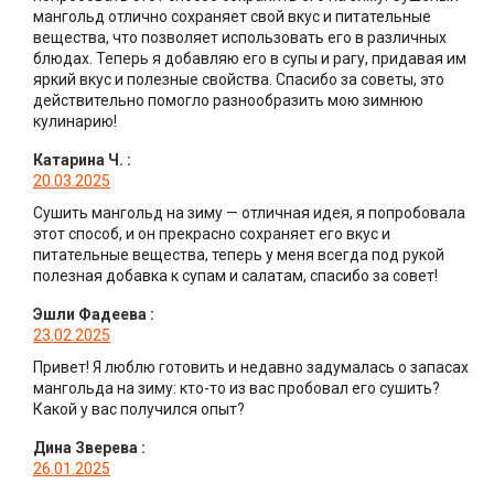
мангольд отлично сохраняет свой вкус и питательные
вещества, что позволяет использовать его в различных
блюдах. Теперь я добавляю его в супы и рагу, придавая им
яркий вкус и полезные свойства. Спасибо за советы, это
действительно помогло разнообразить мою зимнюю
кулинарию!
Катарина Ч.
:
20.03.2025
Сушить мангольд на зиму — отличная идея, я попробовала
этот способ, и он прекрасно сохраняет его вкус и
питательные вещества, теперь у меня всегда под рукой
полезная добавка к супам и салатам, спасибо за совет!
Эшли Фадеева
:
23.02.2025
Привет! Я люблю готовить и недавно задумалась о запасах
мангольда на зиму: кто-то из вас пробовал его сушить?
Какой у вас получился опыт?
Дина Зверева
:
26.01.2025