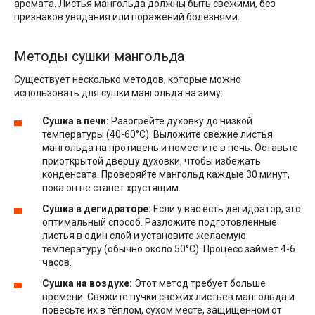
аромата. Листья мангольда должны быть свежими, без
признаков увядания или поражений болезнями.
Методы сушки мангольда
Существует несколько методов, которые можно
использовать для сушки мангольда на зиму:
Сушка в печи:
Разогрейте духовку до низкой
температуры (40-60°С). Выложите свежие листья
мангольда на противень и поместите в печь. Оставьте
приоткрытой дверцу духовки, чтобы избежать
конденсата. Проверяйте мангольд каждые 30 минут,
пока он не станет хрустящим.
Сушка в дегидраторе:
Если у вас есть дегидратор, это
оптимальный способ. Разложите подготовленные
листья в один слой и установите желаемую
температуру (обычно около 50°С). Процесс займет 4-6
часов.
Сушка на воздухе:
Этот метод требует больше
времени. Свяжите пучки свежих листьев мангольда и
повесьте их в тёплом, сухом месте, защищенном от