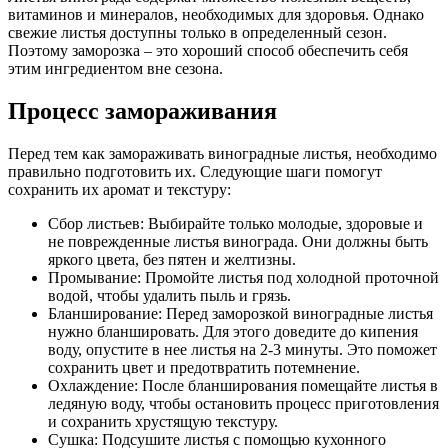
витаминов и минералов, необходимых для здоровья. Однако
свежие листья доступны только в определенный сезон.
Поэтому заморозка – это хороший способ обеспечить себя
этим ингредиентом вне сезона.
Процесс замораживания
Перед тем как замораживать виноградные листья, необходимо
правильно подготовить их. Следующие шаги помогут
сохранить их аромат и текстуру:
Сбор листьев: Выбирайте только молодые, здоровые и
не поврежденные листья винограда. Они должны быть
яркого цвета, без пятен и желтизны.
Промывание: Промойте листья под холодной проточной
водой, чтобы удалить пыль и грязь.
Бланширование: Перед заморозкой виноградные листья
нужно бланшировать. Для этого доведите до кипения
воду, опустите в нее листья на 2-3 минуты. Это поможет
сохранить цвет и предотвратить потемнение.
Охлаждение: После бланширования помещайте листья в
ледяную воду, чтобы остановить процесс приготовления
и сохранить хрустящую текстуру.
Сушка: Подсушите листья с помощью кухонного