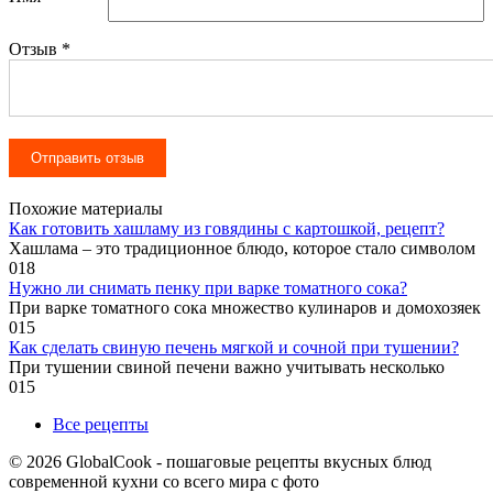
Отзыв
*
Похожие материалы
Как готовить хашламу из говядины с картошкой, рецепт?
Хашлама – это традиционное блюдо, которое стало символом
0
18
Нужно ли снимать пенку при варке томатного сока?
При варке томатного сока множество кулинаров и домохозяек
0
15
Как сделать свиную печень мягкой и сочной при тушении?
При тушении свиной печени важно учитывать несколько
0
15
Все рецепты
© 2026 GlobalCook - пошаговые рецепты вкусных блюд
современной кухни со всего мира с фото