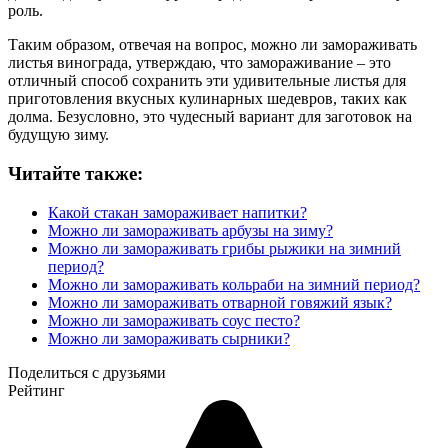
роль.
Таким образом, отвечая на вопрос, можно ли замораживать
листья винограда, утверждаю, что замораживание – это
отличный способ сохранить эти удивительные листья для
приготовления вкусных кулинарных шедевров, таких как
долма. Безусловно, это чудесный вариант для заготовок на
будущую зиму.
Читайте также:
Какой стакан замораживает напитки?
Можно ли замораживать арбузы на зиму?
Можно ли замораживать грибы рыжики на зимний
период?
Можно ли замораживать кольраби на зимний период?
Можно ли замораживать отварной говяжий язык?
Можно ли замораживать соус песто?
Можно ли замораживать сырники?
Поделиться с друзьями
Рейтинг