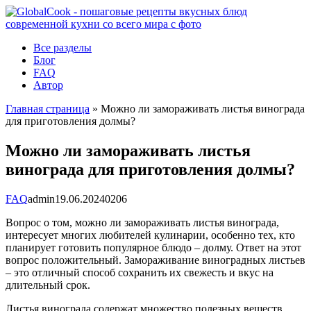
Перейти
к
контенту
Все разделы
Блог
FAQ
Автор
Главная страница
»
Можно ли замораживать листья винограда
для приготовления долмы?
Можно ли замораживать листья
винограда для приготовления долмы?
FAQ
admin
19.06.2024
0
206
Вопрос о том, можно ли замораживать листья винограда,
интересует многих любителей кулинарии, особенно тех, кто
планирует готовить популярное блюдо – долму. Ответ на этот
вопрос положительный. Замораживание виноградных листьев
– это отличный способ сохранить их свежесть и вкус на
длительный срок.
Листья винограда содержат множество полезных веществ,