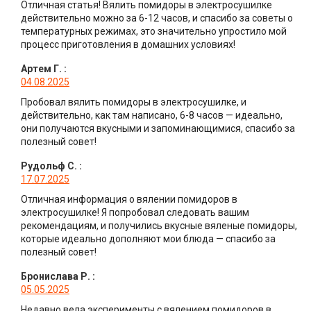
Отличная статья! Вялить помидоры в электросушилке
действительно можно за 6-12 часов, и спасибо за советы о
температурных режимах, это значительно упростило мой
процесс приготовления в домашних условиях!
Артем Г.
:
04.08.2025
Пробовал вялить помидоры в электросушилке, и
действительно, как там написано, 6-8 часов — идеально,
они получаются вкусными и запоминающимися, спасибо за
полезный совет!
Рудольф С.
:
17.07.2025
Отличная информация о вялении помидоров в
электросушилке! Я попробовал следовать вашим
рекомендациям, и получились вкусные вяленые помидоры,
которые идеально дополняют мои блюда — спасибо за
полезный совет!
Бронислава Р.
:
05.05.2025
Недавно вела эксперименты с вялением помидоров в