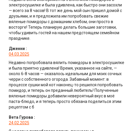
электросушилке и была удивлена, как быстро они засохли
— всего за 8 часов! В тот же день мой сын пришел домой с
друзьями, и я предложила им попробовать свежие
вяленые помидоры с домашним хлебом, они просто в
восторге! Теперь планирую делать большие заготовки,
чтобы удивить гостей на нашем предстоящем семейном
празднике.
Дженни
:
04.03.2025
Недавно попробовала вялить помидоры в электросушилке
и была приятно удивлена! Время, указанное на сайте, —
около 6-8 часов — оказалось идеальным для моих сочных
черри с собственного огорода. Забавный момент: в
процессе сушки мой кот наконец-то решился попробовать
помидор, и теперь он преданный любитель! Полученные
вяленые помидоры добавили невероятный вкус в моё
паста-блюдо, и я теперь просто обязана поделиться этим
рецептом с б
Вета Гурова
:
24.02.2025