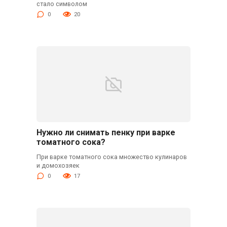
стало символом
0
20
Нужно ли снимать пенку при варке
томатного сока?
При варке томатного сока множество кулинаров
и домохозяек
0
17