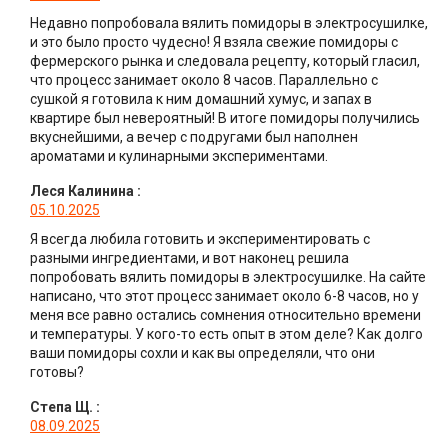
Недавно попробовала вялить помидоры в электросушилке,
и это было просто чудесно! Я взяла свежие помидоры с
фермерского рынка и следовала рецепту, который гласил,
что процесс занимает около 8 часов. Параллельно с
сушкой я готовила к ним домашний хумус, и запах в
квартире был невероятный! В итоге помидоры получились
вкуснейшими, а вечер с подругами был наполнен
ароматами и кулинарными экспериментами.
Леся Калинина
:
05.10.2025
Я всегда любила готовить и экспериментировать с
разными ингредиентами, и вот наконец решила
попробовать вялить помидоры в электросушилке. На сайте
написано, что этот процесс занимает около 6-8 часов, но у
меня все равно остались сомнения относительно времени
и температуры. У кого-то есть опыт в этом деле? Как долго
ваши помидоры сохли и как вы определяли, что они
готовы?
Степа Щ.
:
08.09.2025