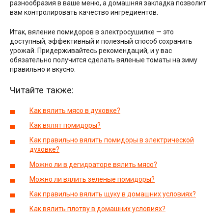
разнообразия в ваше меню, а домашняя закладка позволит
вам контролировать качество ингредиентов.
Итак, вяление помидоров в электросушилке — это
доступный, эффективный и полезный способ сохранить
урожай. Придерживайтесь рекомендаций, и у вас
обязательно получится сделать вяленые томаты на зиму
правильно и вкусно.
Читайте также:
Как вялить мясо в духовке?
Как вялят помидоры?
Как правильно вялить помидоры в электрической
духовке?
Можно ли в дегидраторе вялить мясо?
Можно ли вялить зеленые помидоры?
Как правильно вялить щуку в домашних условиях?
Как вялить плотву в домашних условиях?