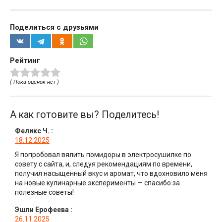
Поделиться с друзьями
Рейтинг
( Пока оценок нет )
А как готовите вы? Поделитесь!
Феликс Ч.
:
18.12.2025
Я попробовал вялить помидоры в электросушилке по
совету с сайта, и, следуя рекомендациям по времени,
получил насыщенный вкус и аромат, что вдохновило меня
на новые кулинарные эксперименты — спасибо за
полезные советы!
Эшли Ерофеева
:
26.11.2025