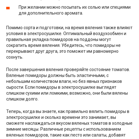
При желании можно посыпать их солью или специями
для дополнительного аромата.
Помимо сорта и подготовки, на время вяления также влияют
условия в электросушилке. Оптимальный воздухообмен и
правильная укладка помидоров на поддоны могут
сократить время вяления. Убедитесь, что помидоры не
перекрывают друг друга, это поможет им равномерно
сохнуть.
После завершения вяления проверяйте состояние томатов.
Вяленые помидоры должны быть эластичными, с
небольшим количеством влаги, но без явных признаков
сырости. Если помидоры в электросушилке выглядят
слишком сухими или ломкими, возможно, они были вялены
слишком долго.
Теперь, когда вы знаете, как правильно вялить помидоры в
электросушилке и сколько времени это занимает, вы
сможете наслаждаться вкусом вяленых томатов в холодные
зимние месяцы. Различные рецепты с использованием
вяленых помидоров, такие как песто или салаты, добавят