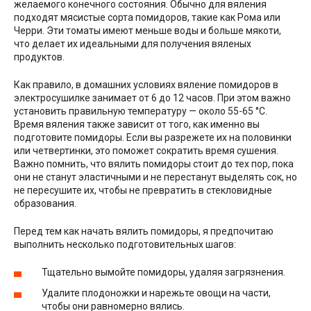
желаемого конечного состояния. Обычно для вяления
подходят мясистые сорта помидоров, такие как Рома или
Черри. Эти томаты имеют меньше воды и больше мякоти,
что делает их идеальными для получения вяленых
продуктов.
Как правило, в домашних условиях вяление помидоров в
электросушилке занимает от 6 до 12 часов. При этом важно
установить правильную температуру — около 55-65 °С.
Время вяления также зависит от того, как именно вы
подготовите помидоры. Если вы разрежете их на половинки
или четвертинки, это поможет сократить время сушения.
Важно помнить, что вялить помидоры стоит до тех пор, пока
они не станут эластичными и не перестанут выделять сок, но
не пересушите их, чтобы не превратить в стекловидные
образования.
Перед тем как начать вялить помидоры, я предпочитаю
выполнить несколько подготовительных шагов:
Тщательно вымойте помидоры, удаляя загрязнения.
Удалите плодоножки и нарежьте овощи на части,
чтобы они равномерно вялись.