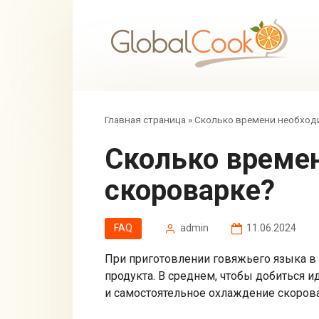
Перейти
к
контенту
Главная страница
»
Сколько времени необходи
Сколько времени необходимо варить язык в
скороварке?
FAQ
admin
11.06.2024
При приготовлении говяжьего языка в
продукта. В среднем, чтобы добиться ид
и самостоятельное охлаждение скоров