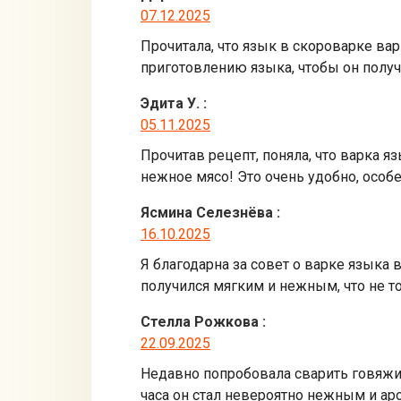
07.12.2025
Прочитала, что язык в скороварке вари
приготовлению языка, чтобы он полу
Эдита У.
:
05.11.2025
Прочитав рецепт, поняла, что варка я
нежное мясо! Это очень удобно, особ
Ясмина Селезнёва
:
16.10.2025
Я благодарна за совет о варке языка в
получился мягким и нежным, что не т
Стелла Рожкова
:
22.09.2025
Недавно попробовала сварить говяжий 
часа он стал невероятно нежным и аро