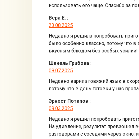
использовать его чаще. Спасибо за п
Вера Е.
:
23.08.2025
Недавно я решила попробовать пригот
было особенно классно, потому что в 
вкусным блюдом без особых усилий!
Шанель Грибова
:
08.07.2025
Недавно варила говяжий язык в скоров
потому что в день готовки у нас проп
Эрнест Потапов
:
09.03.2025
Недавно я решил попробовать приготов
На удивление, результат превзошел в
разговорами с соседями через окно, 