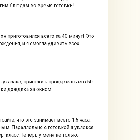
угим блюдам во время готовки!
он приготовился всего за 40 минут! Это
ождения, и я смогла удивить всех
о указано, пришлось продержать его 50,
вуки дождика за окном!
йте, что это занимает всего 1.5 часа.
ным. Параллельно с готовкой я увлекся
-класс. Теперь у меня не только