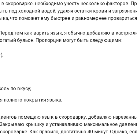
в скороварке, необходимо учесть несколько факторов. Пр
ть под холодной водой, удаляя остатки крови и загрязнен
ка, что поможет ему быстрее и равномернее провариться
Перед тем как варить язык, я обычно добавляю в кастрюл
 богатый бульон. Пропорции могут быть следующими:
);
оль по вкусу;
я полного покрытия языка.
иентов помещаю язык в скороварку, добавляю нарезанные
 Закрываю крышку и устанавливаю максимальное давление
короварке. Как правило, достаточно 40 минут. Однако, ес