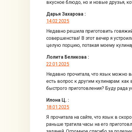
вкусное блюдо, но и новые друзья, к
Дарья Захарова
:
14.02.2025
Недавно решила приготовить говяжий 
совершенства! В этот вечер я устрои
целую порцию, потакая моему кулин
Лолита Беликова
:
22.01.2025
Недавно прочитала, что язык можно в
есть вопрос к другим кулинарам: как 
быстрого приготовления? Буду рада 
Илона Ц.
:
18.01.2025
Я прочитала на сайте, что язык в ско
раньше тратила часы на его приготов
задачей. Огромное спасибо за полез