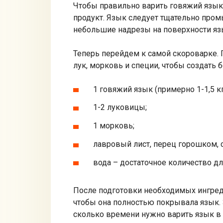
Чтобы правильно варить говяжий язык 
продукт. Язык следует тщательно промы
небольшие надрезы на поверхности язы
Теперь перейдем к самой скороварке. 
лук, морковь и специи, чтобы создать
1 говяжий язык (примерно 1-1,5 кг
1-2 луковицы;
1 морковь;
лавровый лист, перец горошком, с
вода – достаточное количество дл
После подготовки необходимых ингред
чтобы она полностью покрывала язык.
сколько времени нужно варить язык в с