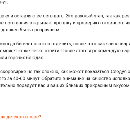
нут.
ку и оставляю ее остывать. Это важный этап, так как р
ле остывания открываю крышку и проверяю готовность язы
ри должен быть прозрачным.
ногда бывает сложно отделить, после того как язык свари
поможет коже легко отойти. После этого я рекомендую нар
или горячих блюдах.
 скороварке не так сложно, как может показаться. Следуя
го за 40-60 минут. Обратите внимание на качество исполь
ельно порадует вас и ваших близких прекрасным вкусом 
ля детского пюре?