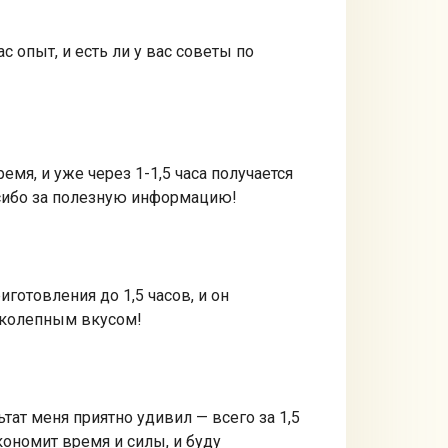
с опыт, и есть ли у вас советы по
мя, и уже через 1-1,5 часа получается
асибо за полезную информацию!
иготовления до 1,5 часов, и он
ликолепным вкусом!
тат меня приятно удивил — всего за 1,5
кономит время и силы, и буду