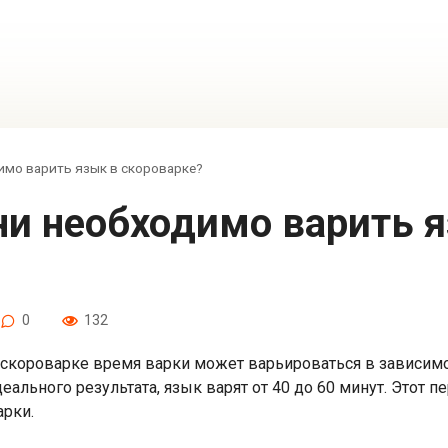
мо варить язык в скороварке?
0
132
 скороварке время варки может варьироваться в зависимо
еального результата, язык варят от 40 до 60 минут. Этот 
арки.