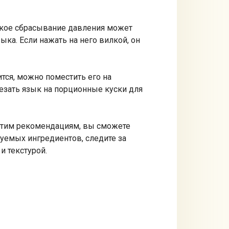
езкое сбрасывание давления может
ка. Если нажать на него вилкой, он
тся, можно поместить его на
езать язык на порционные куски для
 этим рекомендациям, вы сможете
зуемых ингредиентов, следите за
и текстурой.