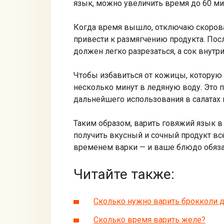
язык, можно увеличить время до 60 ми
Когда время вышло, отключаю скоровар
привести к размягчению продукта. Пос
должен легко разрезаться, а сок внут
Чтобы избавиться от кожицы, которую и
несколько минут в ледяную воду. Это 
дальнейшего использования в салатах 
Таким образом, варить говяжий язык в
получить вкусный и сочный продукт все
временем варки — и ваше блюдо обязат
Читайте также:
Сколько нужно варить брокколи д
Сколько время варить желе?