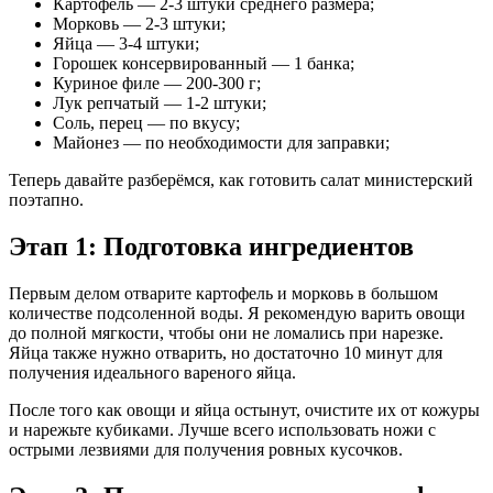
Картофель — 2-3 штуки среднего размера;
Морковь — 2-3 штуки;
Яйца — 3-4 штуки;
Горошек консервированный — 1 банка;
Куриное филе — 200-300 г;
Лук репчатый — 1-2 штуки;
Соль, перец — по вкусу;
Майонез — по необходимости для заправки;
Теперь давайте разберёмся, как готовить салат министерский
поэтапно.
Этап 1: Подготовка ингредиентов
Первым делом отварите картофель и морковь в большом
количестве подсоленной воды. Я рекомендую варить овощи
до полной мягкости, чтобы они не ломались при нарезке.
Яйца также нужно отварить, но достаточно 10 минут для
получения идеального вареного яйца.
После того как овощи и яйца остынут, очистите их от кожуры
и нарежьте кубиками. Лучше всего использовать ножи с
острыми лезвиями для получения ровных кусочков.