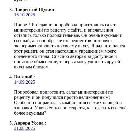
Лаврентий Щукин
:
16.10.2025
Привет! Я недавно попробовал приготовить салат
министерский по рецепту с сайта, и впечатления
остались только положительные. Он очень вкусный и
сытный, а разнообразие ингредиентов позволяет
экспериментировать по своему вкусу. Я рад, что нашел
этот рецепт, он стал настоящим украшением моего
обеденного стола! Спасибо авторам за доступное и
понятное объяснение, теперь я могу удивлять друзей
вкусным блюдом.
Виталий
:
14.09.2025
Попробовал приготовить салат министерский по
рецепту, и он получился просто великолепным!
Особенно понравилась комбинация свежих овощей и
заправки. У кого есть свои секреты, как сделать его ещё
более вкусным?
Аврора Усова
:
31.08.2025