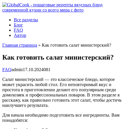
Перейти
к
контенту
Все разделы
Блог
FAQ
Автор
Главная страница
»
Как готовить салат министерский?
Как готовить салат министерский?
FAQ
admin
17.10.2024
0
81
Салат министерский — это классическое блюдо, которое
может украсить любой стол. Его неповторимый вкус и
простота в приготовлении делают его популярным среди
домохозяек и профессиональных поваров. В этом разделе я
расскажу, как правильно готовить этот салат, чтобы достичь
наилучшего результата.
Для начала необходимо подготовить все ингредиенты. Вам
понадобятся: