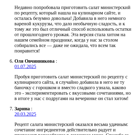
Недавно попробовала приготовить салат министерский
по рецепту, который нашла на кулинарном сайте, и
осталась безумно довольна! Добавила в него немного
вареной кукурузы, что дало необычную сладость, и к
тому же это был отличный способ использовать остатки
от прошлогоднего урожая. Эта версия стала хитом на
нашем семейном празднике, когда у нас за столом
собирались все — даже не ожидала, что всем так
понравится!
Оля Овчинникова
:
01.07.2025
Пробуя приготовить салат министерский по рецепту с
кулинарного сайта, я случайно добавила в него не ту
баночку с горошком и вместо сладкого узнала, каково
это - экспериментировать с вкусовыми сочетаниями, но
в итоге у нас с подругами на вечеринке он стал хитом!
Зарина
:
20.03.2025
Рецепт салата министерский оказался весьма удачным:
сочетание ингредиентов действительно радует и