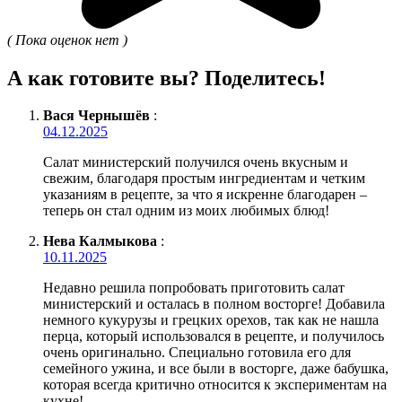
( Пока оценок нет )
А как готовите вы? Поделитесь!
Вася Чернышёв
:
04.12.2025
Салат министерский получился очень вкусным и
свежим, благодаря простым ингредиентам и четким
указаниям в рецепте, за что я искренне благодарен –
теперь он стал одним из моих любимых блюд!
Нева Калмыкова
:
10.11.2025
Недавно решила попробовать приготовить салат
министерский и осталась в полном восторге! Добавила
немного кукурузы и грецких орехов, так как не нашла
перца, который использовался в рецепте, и получилось
очень оригинально. Специально готовила его для
семейного ужина, и все были в восторге, даже бабушка,
которая всегда критично относится к экспериментам на
кухне!