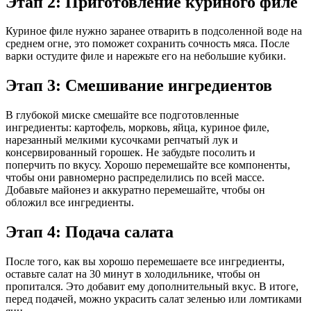
Этап 2: Приготовление куриного филе
Куриное филе нужно заранее отварить в подсоленной воде на
среднем огне, это поможет сохранить сочность мяса. После
варки остудите филе и нарежьте его на небольшие кубики.
Этап 3: Смешивание ингредиентов
В глубокой миске смешайте все подготовленные
ингредиенты: картофель, морковь, яйца, куриное филе,
нарезанный мелкими кусочками репчатый лук и
консервированный горошек. Не забудьте посолить и
поперчить по вкусу. Хорошо перемешайте все компоненты,
чтобы они равномерно распределились по всей массе.
Добавьте майонез и аккуратно перемешайте, чтобы он
обложил все ингредиенты.
Этап 4: Подача салата
После того, как вы хорошо перемешаете все ингредиенты,
оставьте салат на 30 минут в холодильнике, чтобы он
пропитался. Это добавит ему дополнительный вкус. В итоге,
перед подачей, можно украсить салат зеленью или ломтиками