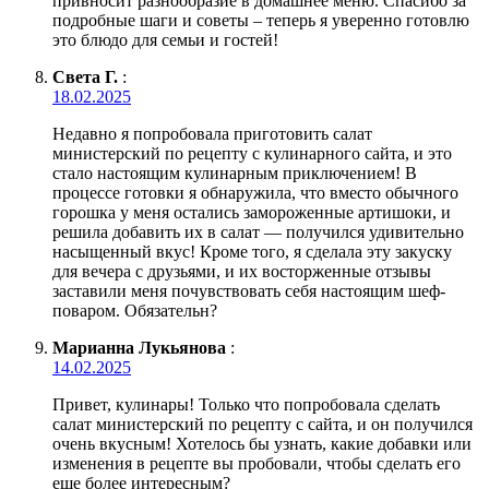
привносит разнообразие в домашнее меню. Спасибо за
подробные шаги и советы – теперь я уверенно готовлю
это блюдо для семьи и гостей!
Света Г.
:
18.02.2025
Недавно я попробовала приготовить салат
министерский по рецепту с кулинарного сайта, и это
стало настоящим кулинарным приключением! В
процессе готовки я обнаружила, что вместо обычного
горошка у меня остались замороженные артишоки, и
решила добавить их в салат — получился удивительно
насыщенный вкус! Кроме того, я сделала эту закуску
для вечера с друзьями, и их восторженные отзывы
заставили меня почувствовать себя настоящим шеф-
поваром. Обязательн?
Марианна Лукьянова
:
14.02.2025
Привет, кулинары! Только что попробовала сделать
салат министерский по рецепту с сайта, и он получился
очень вкусным! Хотелось бы узнать, какие добавки или
изменения в рецепте вы пробовали, чтобы сделать его
еще более интересным?