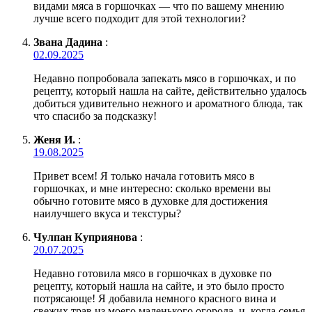
видами мяса в горшочках — что по вашему мнению
лучше всего подходит для этой технологии?
Звана Дадина
:
02.09.2025
Недавно попробовала запекать мясо в горшочках, и по
рецепту, который нашла на сайте, действительно удалось
добиться удивительно нежного и ароматного блюда, так
что спасибо за подсказку!
Женя И.
:
19.08.2025
Привет всем! Я только начала готовить мясо в
горшочках, и мне интересно: сколько времени вы
обычно готовите мясо в духовке для достижения
наилучшего вкуса и текстуры?
Чулпан Куприянова
:
20.07.2025
Недавно готовила мясо в горшочках в духовке по
рецепту, который нашла на сайте, и это было просто
потрясающе! Я добавила немного красного вина и
свежих трав из моего маленького огорода, и, когда семья