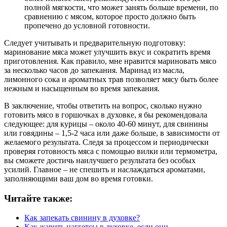
полной мягкости, что может занять больше времени, по
сравнению с мясом, которое просто должно быть
пропечено до условной готовности.
Следует учитывать и предварительную подготовку:
маринование мяса может улучшить вкус и сократить время
приготовления. Как правило, мне нравится мариновать мясо
за несколько часов до запекания. Маринад из масла,
лимонного сока и ароматных трав позволяет мясу быть более
нежным и насыщенным во время запекания.
В заключение, чтобы ответить на вопрос, сколько нужно
готовить мясо в горшочках в духовке, я бы рекомендовала
следующее: для курицы – около 40-60 минут, для свинины
или говядины – 1,5-2 часа или даже больше, в зависимости от
желаемого результата. Следя за процессом и периодически
проверяя готовность мяса с помощью вилки или термометра,
вы сможете достичь наилучшего результата без особых
усилий. Главное – не спешить и наслаждаться ароматами,
заполняющими ваш дом во время готовки.
Читайте также:
Как запекать свинину в духовке?
Как жарить наггетсы в духовке, если они