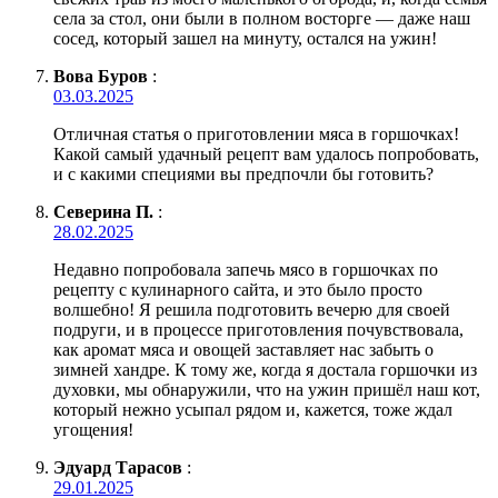
села за стол, они были в полном восторге — даже наш
сосед, который зашел на минуту, остался на ужин!
Вова Буров
:
03.03.2025
Отличная статья о приготовлении мяса в горшочках!
Какой самый удачный рецепт вам удалось попробовать,
и с какими специями вы предпочли бы готовить?
Северина П.
:
28.02.2025
Недавно попробовала запечь мясо в горшочках по
рецепту с кулинарного сайта, и это было просто
волшебно! Я решила подготовить вечерю для своей
подруги, и в процессе приготовления почувствовала,
как аромат мяса и овощей заставляет нас забыть о
зимней хандре. К тому же, когда я достала горшочки из
духовки, мы обнаружили, что на ужин пришёл наш кот,
который нежно усыпал рядом и, кажется, тоже ждал
угощения!
Эдуард Тарасов
:
29.01.2025