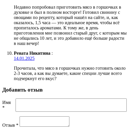
Недавно попробовал приготовить мясо в горшочках в
духовке и был в полном восторге! Готовил свинину с
овощами по рецепту, который нашёл на сайте, и, как
оказалось, 1,5 часа — это идеальное время, чтобы всё
пропиталось ароматами. К тому же, в день
приготовления мне позвонил старый друг, с которым мы
не общались 10 лет, и это добавило ещё больше радости
в наш вечер!
Рената Никитина
:
14.01.2025
Прочитала, что мясо в горшочках нужно готовить около
2-3 часов, а как вы думаете, какие специи лучше всего
подчеркнут его вкус?
Добавить отзыв
Имя
*
Отзыв
*