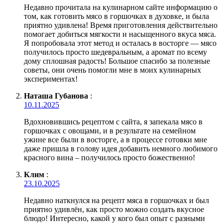
Недавно прочитала на кулинарном сайте информацию о
том, как готовить мясо в горшочках в духовке, и была
приятно удивлена! Время приготовления действительно
помогает добиться мягкости и насыщенного вкуса мяса.
Я попробовала этот метод и осталась в восторге — мясо
получилось просто шедевральным, а аромат по всему
дому сплошная радость! Большое спасибо за полезные
советы, они очень помогли мне в моих кулинарных
экспериментах!
Наташа Губанова
:
10.11.2025
Вдохновившись рецептом с сайта, я запекала мясо в
горшочках с овощами, и в результате на семейном
ужине все были в восторге, а в процессе готовки мне
даже пришла в голову идея добавить немного любимого
красного вина – получилось просто божественно!
Клим
:
23.10.2025
Недавно наткнулся на рецепт мяса в горшочках и был
приятно удивлён, как просто можно создать вкусное
блюдо! Интересно, какой у кого был опыт с разными