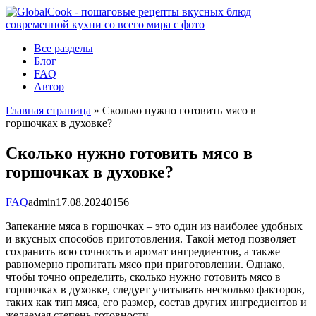
Перейти
к
контенту
Все разделы
Блог
FAQ
Автор
Главная страница
»
Сколько нужно готовить мясо в
горшочках в духовке?
Сколько нужно готовить мясо в
горшочках в духовке?
FAQ
admin
17.08.2024
0
156
Запекание мяса в горшочках – это один из наиболее удобных
и вкусных способов приготовления. Такой метод позволяет
сохранить всю сочность и аромат ингредиентов, а также
равномерно пропитать мясо при приготовлении. Однако,
чтобы точно определить, сколько нужно готовить мясо в
горшочках в духовке, следует учитывать несколько факторов,
таких как тип мяса, его размер, состав других ингредиентов и
желаемая степень готовности.