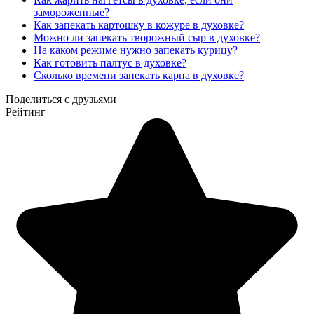
замороженные?
Как запекать картошку в кожуре в духовке?
Можно ли запекать творожный сыр в духовке?
На каком режиме нужно запекать курицу?
Как готовить палтус в духовке?
Сколько времени запекать карпа в духовке?
Поделиться с друзьями
Рейтинг