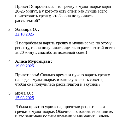
Привет! Я прочитала, что гречку в мультиварке варят
20-25 минут, а у кого-то есть опыт, как лучше всего
приготовить гречку, чтобы она получилась
рассыпчатой?
Эльвира О.
:
22.10.2025
Я попробовала варить гречку в мультиварке по этому
рецепту, и она получилась идеально рассыпчатой всего
за 20 минут, спасибо за полезный совет!
Алиса Муромцева
:
19.09.2025
Привет всем! Сколько времени нужно варить гречку
на воде в мультиварке, и какие у вас есть советы,
чтобы она получилась рассыпчатой и вкусной?
Ирма О.
:
15.08.2025
Я была приятно удивлена, прочитав рецепт варки
гречки в мультиварке. Обычно я готовила её на плите,
и это занимало больше времени и внимания. Теперь,