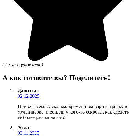
( Пока оценок нет )
А как готовите вы? Поделитесь!
Даниэла
:
02.12.2025
Привет всем! А сколько времени вы варите гречку в
мультиварке, и есть ли у кого-то секреты, как сделать
её более рассыпчатой?
Элла
:
03.11.2025