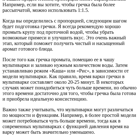
Например, если вы хотите, чтобы гречка была более
рассыпчатой, можно использовать 1:1.5.
Когда вы определились с пропорцией, следующим шагом
будет подготовка гречки. Я всегда рекомендую хорошо
промыть крупу под проточной водой, чтобы убрать
возможные примеси и улучшить вкус. Это очень важный
этап, который поможет получить чистый и насыщенный
аромат готового блюда.
После того как гречка промыта, помещаю ее в чашу
мультиварки и заливаю нужным количеством воды. Затем
устанавливаю режим «Каша» или «Рис», в зависимости от
модели мультиварки. Как правило, время варки гречки в
мультиварке составляет около 20-25 минут. В некоторых
случаях может понадобиться чуть больше времени, но обычно
этого времени достаточно для того, чтобы гречка была готова
и приобрела идеальную консистенцию.
Важно также учитывать, что мультиварки могут различаться
по мощности и функциям. Например, в более простой модели
может потребоваться чуть больше времени, тогда как в
современных мультиварках с функцией давления время на
варку может быть значительно уменьшено.