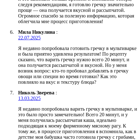
следуя рекомендациям, я готовлю гречку значительно
проще — она получается вкусной и рассыпчатой.
Огромное спасибо за полезную информацию, которая
облегчила мне процесс приготовления!
Мила Никулина
:
22.07.2025
Я недавно попробовала готовить гречку в мультиварке
и была приятно удивлена результатом! По рецепту
сказано, что варить гречку нужно всего 20 минут, и
она получается рассыпчатой и вкусной. Но у меня
возник вопрос: кто-то пробовал добавлять в гречку
овощи или специи во время готовки? Как это
повлияло на вкус и текстуру блюда?
Николь Зверева
:
13.03.2025
Я недавно попробовала варить гречку в мультиварке, и
это было просто замечательно! Всего 20 минут, и у
меня получилась рассыпчатая каша, идеально
подходящая к моему фирменному мясному рагу. К
тому же, в процессе приготовления я вспомнила, как в
детстве моя бабушка часто готовила гречку с грибами,