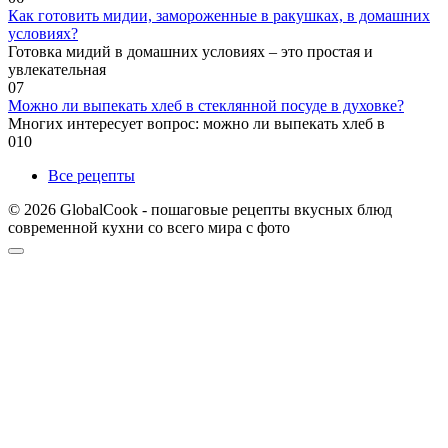
Как готовить мидии, замороженные в ракушках, в домашних
условиях?
Готовка мидий в домашних условиях – это простая и
увлекательная
0
7
Можно ли выпекать хлеб в стеклянной посуде в духовке?
Многих интересует вопрос: можно ли выпекать хлеб в
0
10
Все рецепты
© 2026 GlobalCook - пошаговые рецепты вкусных блюд
современной кухни со всего мира с фото