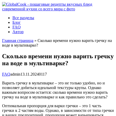
Перейти
к
контенту
Все разделы
Блог
FAQ
Автор
Главная страница
»
Сколько времени нужно варить гречку на
воде в мультиварке?
Сколько времени нужно варить гречку
на воде в мультиварке?
FAQ
admin
13.11.2024
0
117
Варить гречку в мультиварке – это не только удобно, но и
позволяет добиться идеальной текстуры крупы. Однако
важным вопросом остается: сколько времени нужно варить
гречку на воде в мультиварке и как правильно это сделать?
Оптимальная пропорция для варки гречки – это 1 часть
гречки к 2 частям воды. Однако, в зависимости от типа гречки
и ваших предпочтений, пропорция может варьироваться.