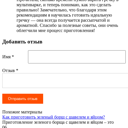
мультиварке, и теперь понимаю, как это сделать
правильно! Замечательно, что благодаря этим
рекомендациям я научилась готовить идеальную
гречку — она всегда получается рассыпчатой и
ароматной. Спасибо за полезные советы, они очень
облегчили мне процесс приготовления!
Добавить отзыв
Имя *
Отзыв
*
Похожие материалы
Как приготовить зеленый борщ с щавелем и яйцом?
Приготовление зеленого борща с щавелем и яйцом – это
0
6