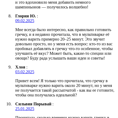
и это вдохновило меня добавить немного
шампиньонов — получилось волшебно!
Глория Ю.
:
09.02.2025
Мне всегда было интересно, как правильно готовить
гречку, и я недавно прочитала, что в мультиварке её
нужно варить примерно 20–25 минут. Это звучит
довольно просто, но у меня есть вопрос: кто-то из вас
пробовал добавлять в гречку что-то особенное, чтобы
улучшить её вкус? Может быть, какие-то специи или
овощи? Буду рада услышать ваши идеи и советы!
Хлоя
:
03.02.2025
Привет всем! Я только что прочитала, что гречку в
мультиварке нужно варить около 20 минут, но у меня
не получается такой рассыпчатой - как вы ее готовите,
чтобы она получалась идеальной?
Сильвия Порывай
:
25.01.2025
Прочитала, сколько времени нужно варить гречку в