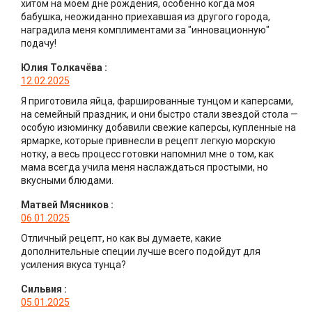
хитом на моем дне рождения, особенно когда моя
бабушка, неожиданно приехавшая из другого города,
наградила меня комплиментами за "инновационную"
подачу!
Юлия Толкачёва
:
12.02.2025
Я приготовила яйца, фаршированные тунцом и каперсами,
на семейный праздник, и они быстро стали звездой стола —
особую изюминку добавили свежие каперсы, купленные на
ярмарке, которые привнесли в рецепт легкую морскую
нотку, а весь процесс готовки напомнил мне о том, как
мама всегда учила меня наслаждаться простыми, но
вкусными блюдами.
Матвей Мясников
:
06.01.2025
Отличный рецепт, но как вы думаете, какие
дополнительные специи лучше всего подойдут для
усиления вкуса тунца?
Сильвия
:
05.01.2025