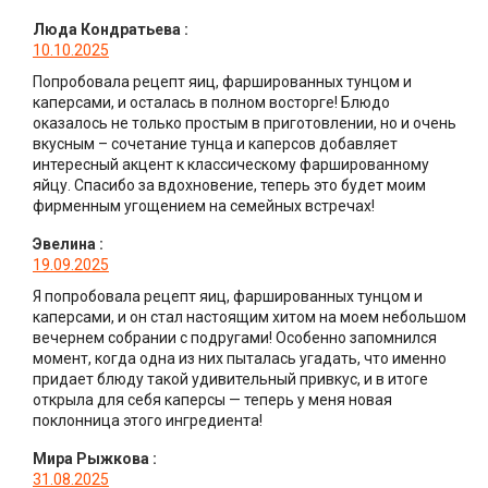
Люда Кондратьева
:
10.10.2025
Попробовала рецепт яиц, фаршированных тунцом и
каперсами, и осталась в полном восторге! Блюдо
оказалось не только простым в приготовлении, но и очень
вкусным – сочетание тунца и каперсов добавляет
интересный акцент к классическому фаршированному
яйцу. Спасибо за вдохновение, теперь это будет моим
фирменным угощением на семейных встречах!
Эвелина
:
19.09.2025
Я попробовала рецепт яиц, фаршированных тунцом и
каперсами, и он стал настоящим хитом на моем небольшом
вечернем собрании с подругами! Особенно запомнился
момент, когда одна из них пыталась угадать, что именно
придает блюду такой удивительный привкус, и в итоге
открыла для себя каперсы — теперь у меня новая
поклонница этого ингредиента!
Мира Рыжкова
:
31.08.2025