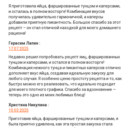
Я приготовила яйца, фаршированные тунцом и каперсами,
и осталась в полном восторге! Комбинация вкусов
получилась удивительно гармоничной, а каперсы
добавили приятную пикантность. Большое спасибо за этот
рецепт – он стал отличной находкой для моего домашнего
рациона!
Герасим Лапин
:
17.07.2025
Недавно решил попробовать рецепт яиц, фаршированных
тунцом и каперсами, и остался в полном восторге!
Комбинация нежного тунца и пикантных каперсов отлично
дополняет вкус яйца, создавая идеальную закуску для
любого случая. Я особенно ценю простоту рецепта и то, как
быстро можно его реализовать, что идеально подходит
для моего плотного графика. Спасибо за вдохновение —
теперь это одно из моих любимых блюд!
Христина Никулина
:
10.03.2025
Приготовив яйца, фаршированные тунцом и каперсами, я
была приятно удивлена, как эта простая закуска стала