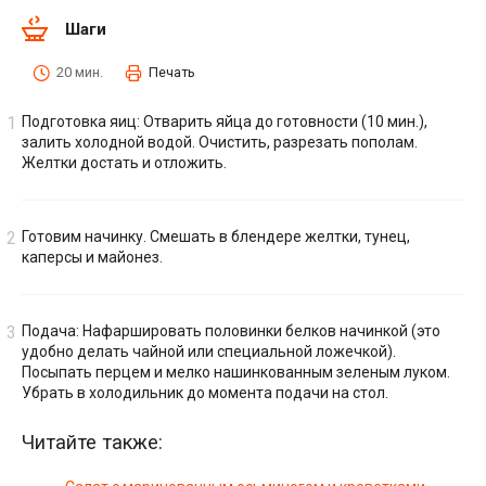
Шаги
20 мин.
Печать
Подготовка яиц: Отварить яйца до готовности (10 мин.),
залить холодной водой. Очистить, разрезать пополам.
Желтки достать и отложить.
Готовим начинку. Смешать в блендере желтки, тунец,
каперсы и майонез.
Подача: Нафаршировать половинки белков начинкой (это
удобно делать чайной или специальной ложечкой).
Посыпать перцем и мелко нашинкованным зеленым луком.
Убрать в холодильник до момента подачи на стол.
Читайте также: