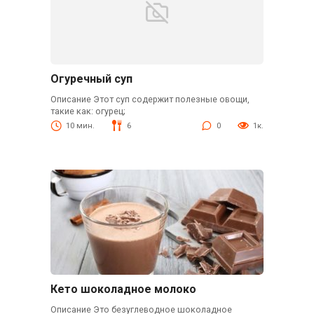
Огуречный суп
Описание Этот суп содержит полезные овощи,
такие как: огурец;
10 мин.
6
0
1к.
Кето шоколадное молоко
Описание Это безуглеводное шоколадное