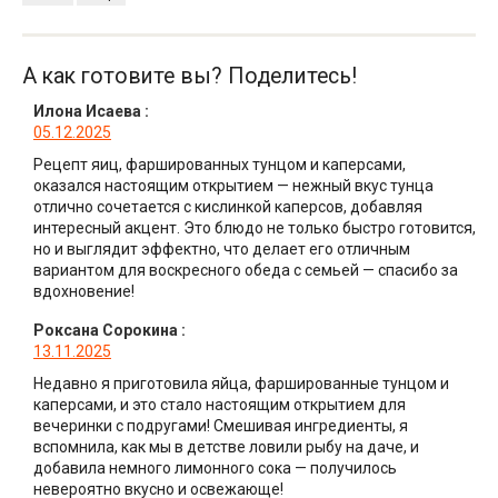
А как готовите вы? Поделитесь!
Илона Исаева
:
05.12.2025
Рецепт яиц, фаршированных тунцом и каперсами,
оказался настоящим открытием — нежный вкус тунца
отлично сочетается с кислинкой каперсов, добавляя
интересный акцент. Это блюдо не только быстро готовится,
но и выглядит эффектно, что делает его отличным
вариантом для воскресного обеда с семьей — спасибо за
вдохновение!
Роксана Сорокина
:
13.11.2025
Недавно я приготовила яйца, фаршированные тунцом и
каперсами, и это стало настоящим открытием для
вечеринки с подругами! Смешивая ингредиенты, я
вспомнила, как мы в детстве ловили рыбу на даче, и
добавила немного лимонного сока — получилось
невероятно вкусно и освежающе!