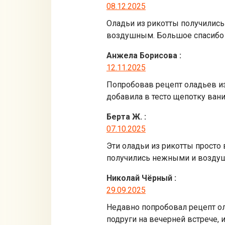
08.12.2025
Оладьи из рикотты получились
воздушным. Большое спасибо з
Анжела Борисова
:
12.11.2025
Попробовав рецепт оладьев из 
добавила в тесто щепотку вани
Берта Ж.
:
07.10.2025
Эти оладьи из рикотты просто
получились нежными и воздушн
Николай Чёрный
:
29.09.2025
Недавно попробовал рецепт ол
подруги на вечерней встрече, 