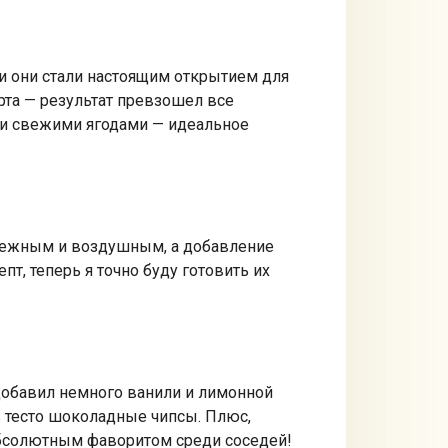
 и они стали настоящим открытием для
урта — результат превзошел все
 и свежими ягодами — идеальное
ь нежным и воздушным, а добавление
т, теперь я точно буду готовить их
 добавил немного ванили и лимонной
в тесто шоколадные чипсы. Плюс,
 абсолютным фаворитом среди соседей!