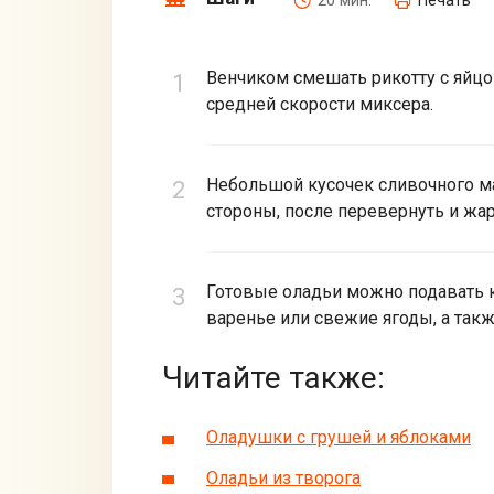
20 мин.
Печать
Венчиком смешать рикотту с яйцо
средней скорости миксера.
Небольшой кусочек сливочного ма
стороны, после перевернуть и жар
Готовые оладьи можно подавать 
варенье или свежие ягоды, а такж
Читайте также:
Оладушки с грушей и яблоками
Оладьи из творога