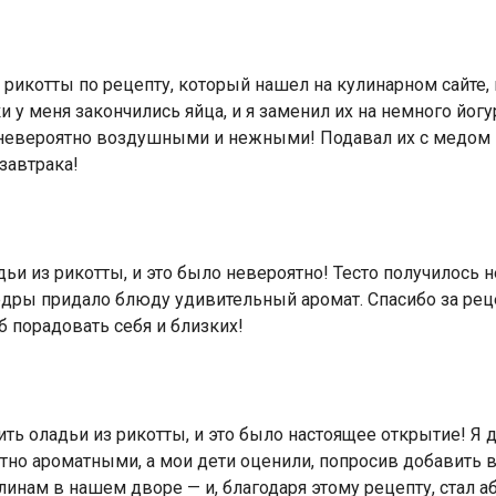
 рикотты по рецепту, который нашел на кулинарном сайте,
и у меня закончились яйца, и я заменил их на немного йог
 невероятно воздушными и нежными! Подавал их с медом
завтрака!
дьи из рикотты, и это было невероятно! Тесто получилос
дры придало блюду удивительный аромат. Спасибо за рецеп
б порадовать себя и близких!
ть оладьи из рикотты, и это было настоящее открытие! Я
ятно ароматными, а мои дети оценили, попросив добавить 
блинам в нашем дворе — и, благодаря этому рецепту, стал