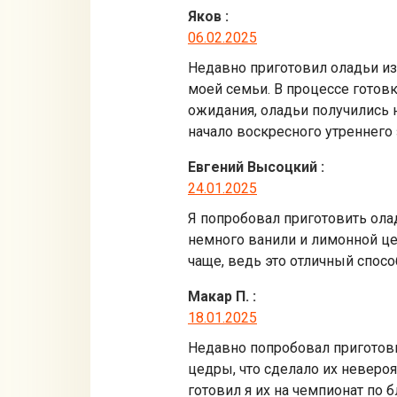
Яков
:
06.02.2025
Недавно приготовил оладьи из
моей семьи. В процессе готовк
ожидания, оладьи получились
начало воскресного утреннего 
Евгений Высоцкий
:
24.01.2025
Я попробовал приготовить ола
немного ванили и лимонной це
чаще, ведь это отличный спосо
Макар П.
:
18.01.2025
Недавно попробовал приготови
цедры, что сделало их неверо
готовил я их на чемпионат по 