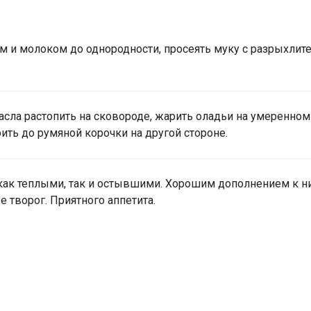
м и молоком до однородности, просеять муку с разрыхлите
сла растопить на сковороде, жарить оладьи на умеренном
ить до румяной корочки на другой стороне.
как теплыми, так и остывшими. Хорошим дополнением к н
е творог. Приятного аппетита.