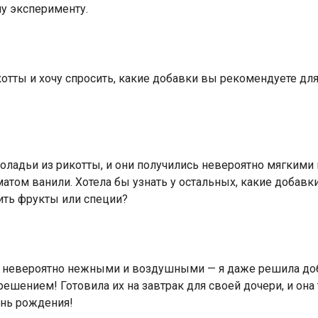
у эксперименту.
отты и хочу спросить, какие добавки вы рекомендуете для
оладьи из рикотты, и они получились невероятно мягкими
атом ванили. Хотела бы узнать у остальных, какие добавк
ить фрукты или специи?
ь невероятно нежными и воздушными — я даже решила до
решением! Готовила их на завтрак для своей дочери, и она 
ень рождения!