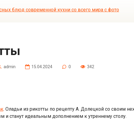
отты
admin
15.04.2024
0
342
ак
. Оладьи из рикотты по рецепту А. Долецкой со своим 
м и станут идеальным дополнением к утреннему столу.