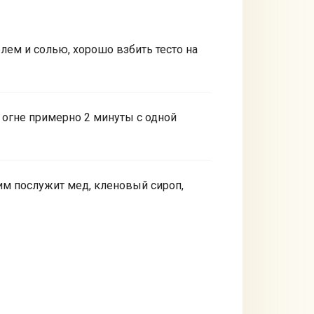
лем и солью, хорошо взбить тесто на
 огне примерно 2 минуты с одной
им послужит мед, кленовый сироп,