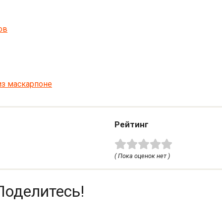
ов
из маскарпоне
Рейтинг
( Пока оценок нет )
Поделитесь!