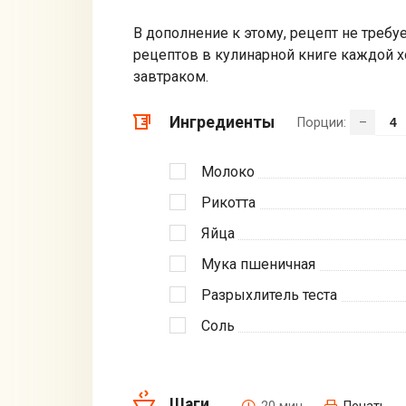
В дополнение к этому, рецепт не требу
рецептов в кулинарной книге каждой 
завтраком.
Ингредиенты
Порции:
–
Молоко
Рикотта
Яйца
Мука пшеничная
Разрыхлитель теста
Соль
Шаги