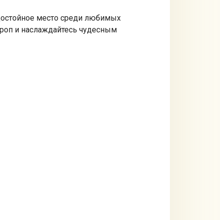
т достойное место среди любимых
ироп и наслаждайтесь чудесным