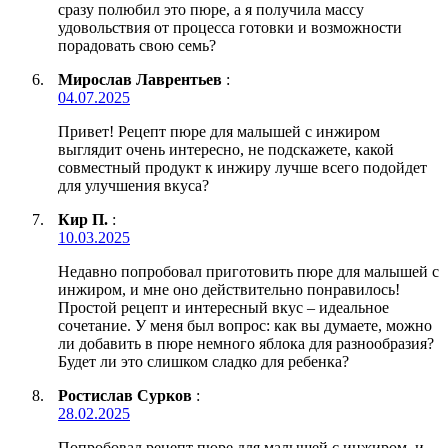
сразу полюбил это пюре, а я получила массу
удовольствия от процесса готовки и возможности
порадовать свою семь?
Мирослав Лаврентьев
:
04.07.2025
Привет! Рецепт пюре для малышей с инжиром
выглядит очень интересно, не подскажете, какой
совместный продукт к инжиру лучше всего подойдет
для улучшения вкуса?
Кир П.
:
10.03.2025
Недавно попробовал приготовить пюре для малышей с
инжиром, и мне оно действительно понравилось!
Простой рецепт и интересный вкус – идеальное
сочетание. У меня был вопрос: как вы думаете, можно
ли добавить в пюре немного яблока для разнообразия?
Будет ли это слишком сладко для ребенка?
Ростислав Сурков
:
28.02.2025
Попробовал рецепт пюре для малышей с инжиром, и