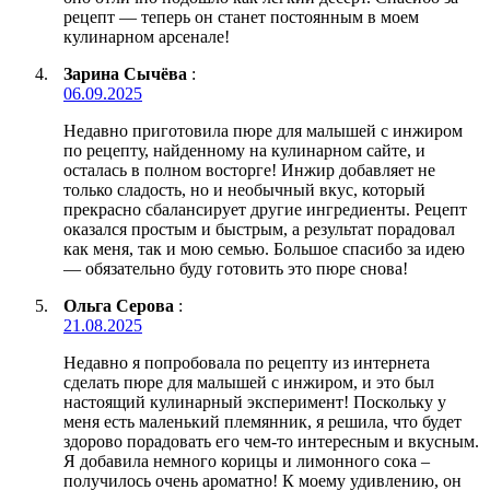
рецепт — теперь он станет постоянным в моем
кулинарном арсенале!
Зарина Сычёва
:
06.09.2025
Недавно приготовила пюре для малышей с инжиром
по рецепту, найденному на кулинарном сайте, и
осталась в полном восторге! Инжир добавляет не
только сладость, но и необычный вкус, который
прекрасно сбалансирует другие ингредиенты. Рецепт
оказался простым и быстрым, а результат порадовал
как меня, так и мою семью. Большое спасибо за идею
— обязательно буду готовить это пюре снова!
Ольга Серова
:
21.08.2025
Недавно я попробовала по рецепту из интернета
сделать пюре для малышей с инжиром, и это был
настоящий кулинарный эксперимент! Поскольку у
меня есть маленький племянник, я решила, что будет
здорово порадовать его чем-то интересным и вкусным.
Я добавила немного корицы и лимонного сока –
получилось очень ароматно! К моему удивлению, он