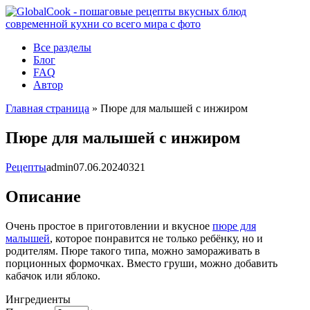
Перейти
к
контенту
Все разделы
Блог
FAQ
Автор
Главная страница
»
Пюре для малышей с инжиром
Пюре для малышей с инжиром
Рецепты
admin
07.06.2024
0
321
Описание
Очень простое в приготовлении и вкусное
пюре для
малышей
, которое понравится не только ребёнку, но и
родителям. Пюре такого типа, можно замораживать в
порционных формочках. Вместо груши, можно добавить
кабачок или яблоко.
Ингредиенты