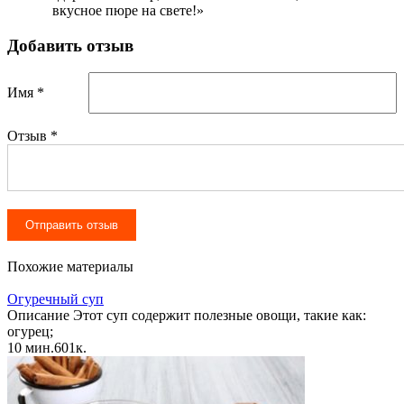
вкусное пюре на свете!»
Добавить отзыв
Имя *
Отзыв
*
Похожие материалы
Огуречный суп
Описание Этот суп содержит полезные овощи, такие как:
огурец;
10 мин.
6
0
1к.