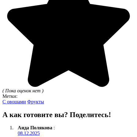
( Пока оценок нет )
Метки:
С овощами
Фрукты
А как готовите вы? Поделитесь!
Аида Полякова
:
08.12.2025