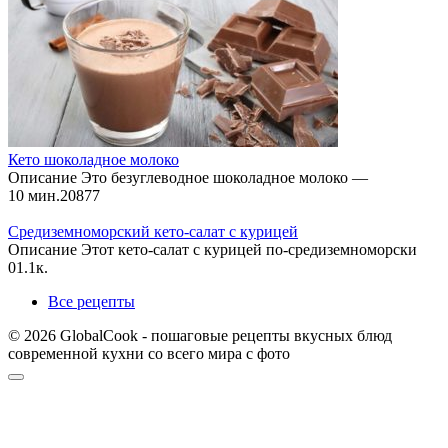
Кето шоколадное молоко
Описание Это безуглеводное шоколадное молоко —
10 мин.
2
0
877
Средиземноморский кето-салат с курицей
Описание Этот кето-салат с курицей по-средиземноморски
0
1.1к.
Все рецепты
© 2026 GlobalCook - пошаговые рецепты вкусных блюд
современной кухни со всего мира с фото