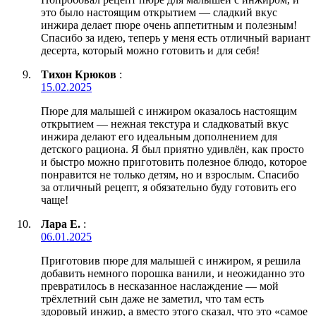
это было настоящим открытием — сладкий вкус
инжира делает пюре очень аппетитным и полезным!
Спасибо за идею, теперь у меня есть отличный вариант
десерта, который можно готовить и для себя!
Тихон Крюков
:
15.02.2025
Пюре для малышей с инжиром оказалось настоящим
открытием — нежная текстура и сладковатый вкус
инжира делают его идеальным дополнением для
детского рациона. Я был приятно удивлён, как просто
и быстро можно приготовить полезное блюдо, которое
понравится не только детям, но и взрослым. Спасибо
за отличный рецепт, я обязательно буду готовить его
чаще!
Лара Е.
:
06.01.2025
Приготовив пюре для малышей с инжиром, я решила
добавить немного порошка ванили, и неожиданно это
превратилось в несказанное наслаждение — мой
трёхлетний сын даже не заметил, что там есть
здоровый инжир, а вместо этого сказал, что это «самое