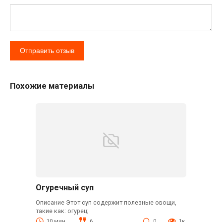
Похожие материалы
Огуречный суп
Описание Этот суп содержит полезные овощи,
такие как: огурец;
10 мин.
6
0
1к.