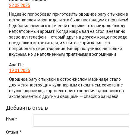
22.02.2025
Недавно попробовал приготовить овощное рагу с тыквой в
остро-кислом маринаде, и это было настоящим открытием!
Я добавил немного копченой паприки, что придало блюду
неповторимый аромат. Когда накрывал на стол, внезапно
зазвонил телефон — старый друг на другом конце провода
предложил встретиться, и я в итоге пригласил его
попробовать своё творение. Вечер получился не только
вкусным, но и наполненным приятными воспоминани
Аза Л.
:
19.01.2025
Овощное рагу с тыквой в остро-кислом маринаде стало
для меня настоящим кулинарным открытием: сочетание
вкусов поразило, а процесс приготовления вдохновил на
эксперименты с другими овощами — спасибо за идею!
Добавить отзыв
Имя *
Отзыв
*