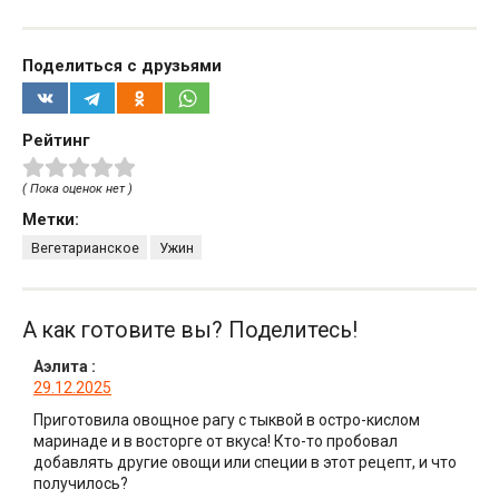
Поделиться с друзьями
Рейтинг
( Пока оценок нет )
Метки:
Вегетарианское
Ужин
А как готовите вы? Поделитесь!
Аэлита
:
29.12.2025
Приготовила овощное рагу с тыквой в остро-кислом
маринаде и в восторге от вкуса! Кто-то пробовал
добавлять другие овощи или специи в этот рецепт, и что
получилось?