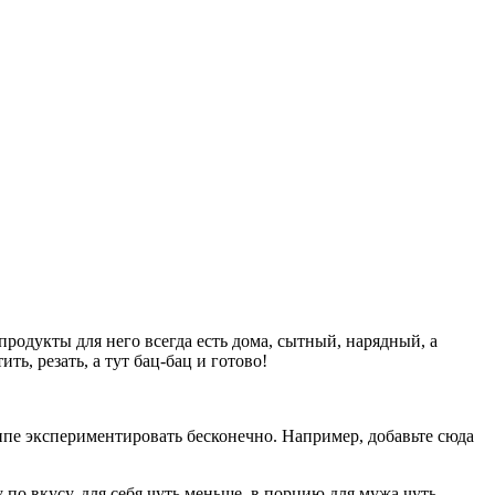
продукты для него всегда есть дома, сытный, нарядный, а
ить, резать, а тут бац-бац и готово!
ципе экспериментировать бесконечно. Например, добавьте сюда
 по вкусу, для себя чуть меньше, в порцию для мужа чуть