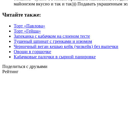
майонезом вкусно и так и так))) Подавать украшенным з
Читайте также:
Торт «Павлова»
Торт «Гейша»
Запеканка с кабачком на слоеном тесте
Тушеный шпинат с гренками и изюмом
Черничный веган кешью кейк (чизкейк) без выпечки
Овощи в горшочке
Кабачковые палочки в сырной панировке
Поделиться с друзьями
Рейтинг