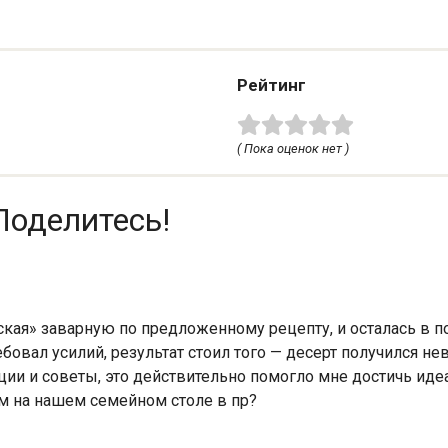
Рейтинг
( Пока оценок нет )
Поделитесь!
кая» заварную по предложенному рецепту, и осталась в п
ебовал усилий, результат стоил того — десерт получился 
ии и советы, это действительно помогло мне достичь идеа
м на нашем семейном столе в пр?