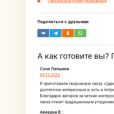
Пасхальный кулич творожный
Поделиться с друзьями
А как готовите вы? 
Соня Лапшина
:
05.12.2025
Я приготовила творожную пасху «Царс
достаточно интересным и, хоть и потр
Благодарю авторов за четкие инструкц
пасха станет традиционным угощение
Ариадна В.
: