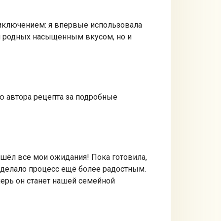
иключением: я впервые использовала
зил родных насыщенным вкусом, но и
ю автора рецепта за подробные
ошёл все мои ожидания! Пока готовила,
 сделало процесс ещё более радостным.
перь он станет нашей семейной