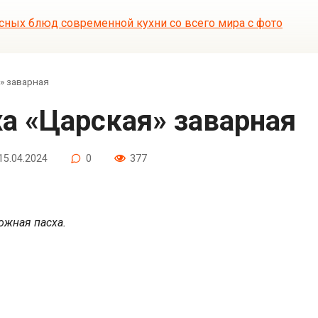
» заварная
ха «Царская» заварная
15.04.2024
0
377
ожная пасха.