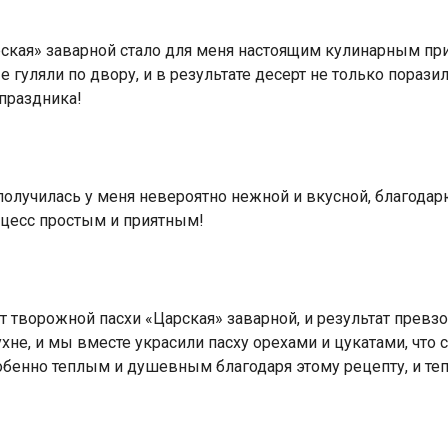
ская» заварной стало для меня настоящим кулинарным пр
е гуляли по двору, и в результате десерт не только пора
праздника!
получилась у меня невероятно нежной и вкусной, благодар
оцесс простым и приятным!
 творожной пасхи «Царская» заварной, и результат превз
хне, и мы вместе украсили пасху орехами и цукатами, что
обенно теплым и душевным благодаря этому рецепту, и те