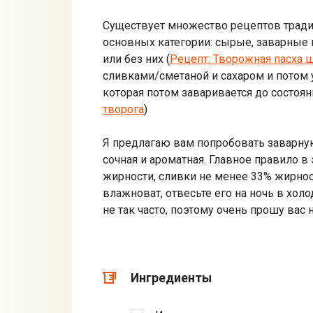
Существует множество рецептов тради
основных категории: сырые, заварные
или без них (
Рецепт: Творожная пасха 
сливками/сметаной и сахаром и потом у
которая потом заваривается до состоян
творога
)
Я предлагаю вам попробовать заварную
сочная и ароматная. Главное правило 
жирности, сливки не менее 33% жирнос
влажноват, отвесьте его на ночь в хол
не так часто, поэтому очень прошу вас 
Ингредиенты