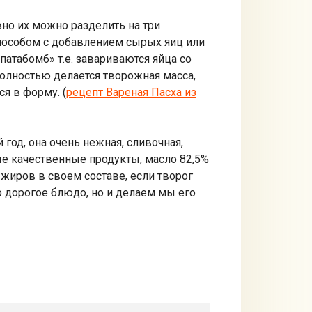
но их можно разделить на три
пособом с добавлением сырых яиц или
патабомб» т.е. завариваются яйца со
полностью делается творожная масса,
я в форму. (
рецепт Вареная Пасха из
од, она очень нежная, сливочная,
ые качественные продукты, масло 82,5%
жиров в своем составе, если творог
о дорогое блюдо, но и делаем мы его