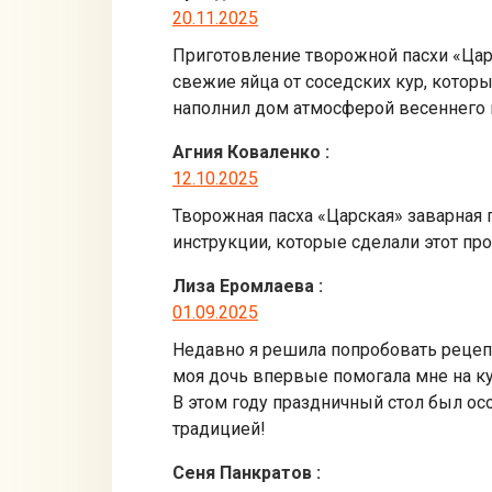
20.11.2025
Приготовление творожной пасхи «Цар
свежие яйца от соседских кур, которы
наполнил дом атмосферой весеннего 
Агния Коваленко
:
12.10.2025
Творожная пасха «Царская» заварная 
инструкции, которые сделали этот пр
Лиза Еромлаева
:
01.09.2025
Недавно я решила попробовать рецепт
моя дочь впервые помогала мне на ку
В этом году праздничный стол был ос
традицией!
Сеня Панкратов
: