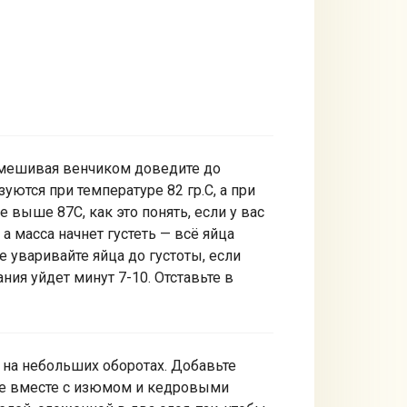
помешивая венчиком доведите до
уются при температуре 82 гр.С, а при
е выше 87С, как это понять, если у вас
а масса начнет густеть — всё яйца
е уваривайте яйца до густоты, если
ния уйдет минут 7-10. Отставьте в
м на небольших оборотах. Добавьте
ьте вместе с изюмом и кедровыми