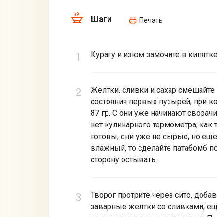
Шаги
Печать
Курагу и изюм замочите в кипятке
Желтки, сливки и сахар смешайте
состояния первых пузырей, при кот
87 гр. С они уже начинают сворачи
нет кулинарного термометра, как 
готовы, они уже не сырые, но еще
влажный, то сделайте патабомб по
сторону остывать.
Творог протрите через сито, доба
заварные желтки со сливками, ещ