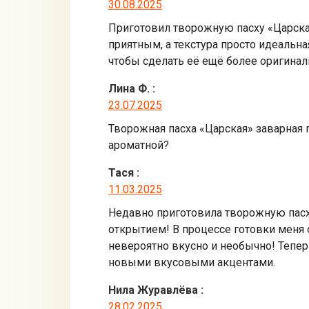
30.08.2025
Приготовил творожную пасху «Царска
приятным, а текстура просто идеальна
чтобы сделать её ещё более оригина
Лина Ф.
:
23.07.2025
Творожная пасха «Царская» заварная п
ароматной?
Тася
:
11.03.2025
Недавно приготовила творожную пасху
открытием! В процессе готовки меня 
невероятно вкусно и необычно! Тепе
новыми вкусовыми акцентами.
Нила Журавлёва
:
28.02.2025