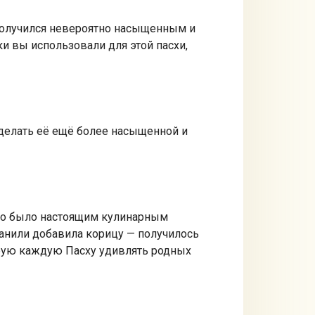
 получился невероятно насыщенным и
ки вы использовали для этой пасхи,
 сделать её ещё более насыщенной и
это было настоящим кулинарным
ванили добавила корицу — получилось
ирую каждую Пасху удивлять родных