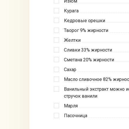
Изюм
Курага
Кедровые орешки
Творог 9% жирности
Желтки
Сливки 33% жирности
Сметана 20% жирности
Сахар
Масло сливочное 82% жирнос
Ванильный экстракт можно ис
стручок ванили
Марля
Пасочница