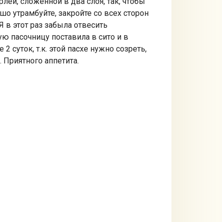
ей, сложенной в два слоя, так, чтобы
о утрамбуйте, закройте со всех сторон
Я в этот раз забыла отвесить
ю пасочницу поставила в сито и в
 суток, т.к. этой пасхе нужно созреть,
 Приятного аппетита.